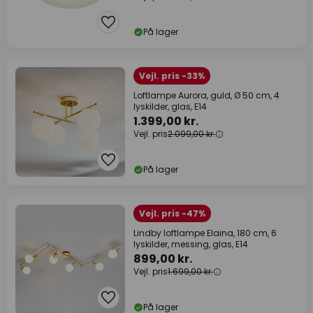
På lager
Vejl. pris -33%
Loftlampe Aurora, guld, Ø 50 cm, 4
lyskilder, glas, E14
1.399,00 kr.
Vejl. pris
2.099,00 kr.
På lager
Vejl. pris -47%
Lindby loftlampe Elaina, 180 cm, 6
lyskilder, messing, glas, E14
899,00 kr.
Vejl. pris
1.699,00 kr.
På lager