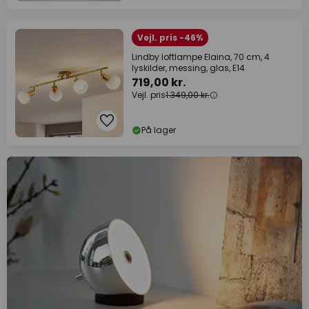
Vejl. pris -46%
Lindby loftlampe Elaina, 70 cm, 4
lyskilder, messing, glas, E14
719,00 kr.
Vejl. pris
1.349,00 kr.
På lager