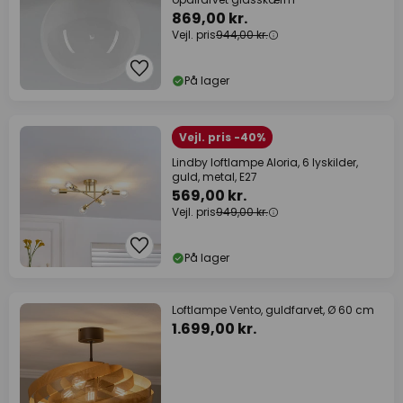
869,00 kr.
Vejl. pris
944,00 kr.
På lager
Vejl. pris -40%
Lindby loftlampe Aloria, 6 lyskilder,
guld, metal, E27
569,00 kr.
Vejl. pris
949,00 kr.
På lager
Loftlampe Vento, guldfarvet, Ø 60 cm
1.699,00 kr.