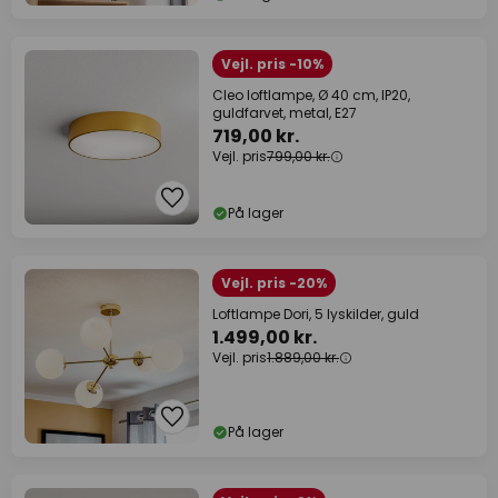
Vejl. pris -10%
Cleo loftlampe, Ø 40 cm, IP20,
guldfarvet, metal, E27
719,00 kr.
Vejl. pris
799,00 kr.
På lager
Vejl. pris -20%
Loftlampe Dori, 5 lyskilder, guld
1.499,00 kr.
Vejl. pris
1.889,00 kr.
På lager