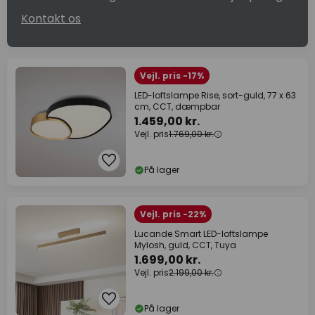
Kontakt os
Vejl. pris -17%
LED-loftslampe Rise, sort-guld, 77 x 63
cm, CCT, dæmpbar
1.459,00 kr.
Vejl. pris
1.769,00 kr.
På lager
Vejl. pris -22%
Lucande Smart LED-loftslampe
Mylosh, guld, CCT, Tuya
1.699,00 kr.
Vejl. pris
2.199,00 kr.
På lager