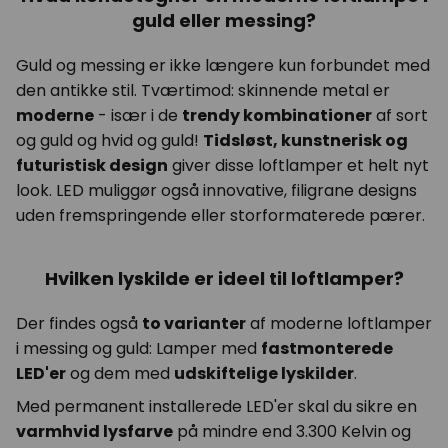
guld eller messing?
Guld og messing er ikke længere kun forbundet med
den antikke stil. Tværtimod: skinnende metal er
moderne
- især i de
trendy kombinationer
af sort
og guld og hvid og guld!
Tidsløst, kunstnerisk og
futuristisk design
giver disse loftlamper et helt nyt
look. LED muliggør også innovative, filigrane designs
uden fremspringende eller storformaterede pærer.
Hvilken lyskilde er ideel til loftlamper?
Der findes også
to varianter
af moderne loftlamper
i messing og guld: Lamper med
fastmonterede
LED'er
og dem med
udskiftelige lyskilder
.
Med permanent installerede LED'er skal du sikre en
varmhvid lysfarve
på mindre end 3.300 Kelvin og