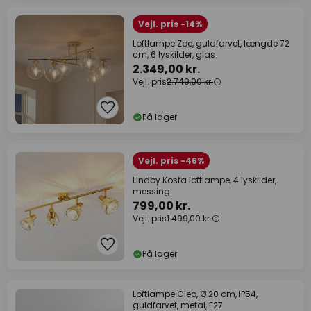
Vejl. pris -14%
Loftlampe Zoe, guldfarvet, længde 72
cm, 6 lyskilder, glas
2.349,00 kr.
Vejl. pris
2.749,00 kr.
På lager
Vejl. pris -46%
Lindby Kosta loftlampe, 4 lyskilder,
messing
799,00 kr.
Vejl. pris
1.499,00 kr.
På lager
Loftlampe Cleo, Ø 20 cm, IP54,
guldfarvet, metal, E27