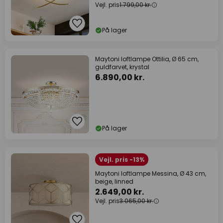
Vejl. pris
1.799,00 kr.
På lager
Maytoni loftlampe Ottilia, Ø 65 cm,
guldfarvet, krystal
6.890,00 kr.
På lager
Vejl. pris -13%
Maytoni loftlampe Messina, Ø 43 cm,
beige, linned
2.649,00 kr.
Vejl. pris
3.065,00 kr.