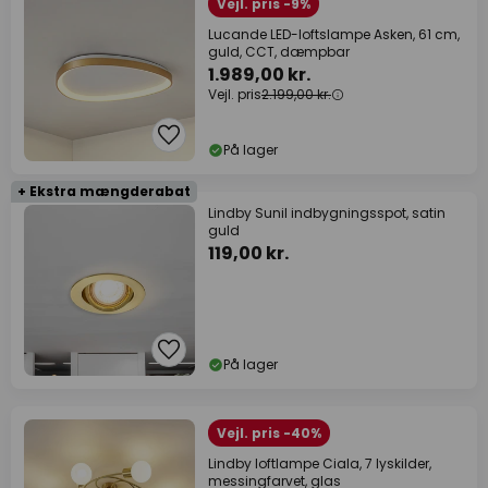
Vejl. pris -9%
Lucande LED-loftslampe Asken, 61 cm,
guld, CCT, dæmpbar
1.989,00 kr.
Vejl. pris
2.199,00 kr.
På lager
+ Ekstra mængderabat
Lindby Sunil indbygningsspot, satin
guld
119,00 kr.
På lager
Vejl. pris -40%
Lindby loftlampe Ciala, 7 lyskilder,
messingfarvet, glas