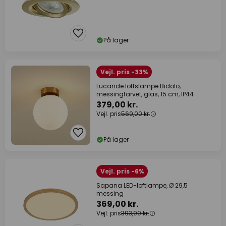
På lager
Vejl. pris -33%
Lucande loftslampe Bidolo,
messingfarvet, glas, 15 cm, IP44
379,00 kr.
Vejl. pris
569,00 kr.
På lager
Vejl. pris -6%
Sapana LED-loftlampe, Ø 29,5
messing
369,00 kr.
Vejl. pris
393,00 kr.