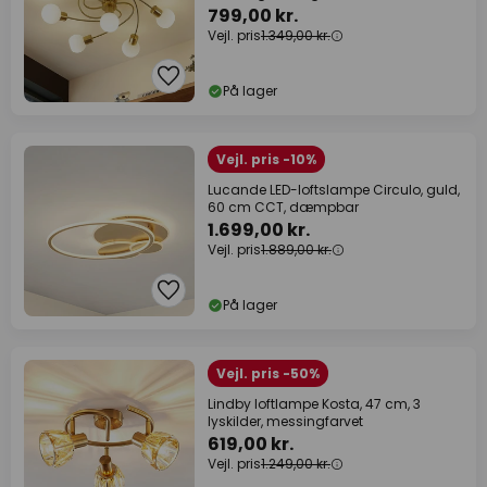
799,00 kr.
Vejl. pris
1.349,00 kr.
På lager
Vejl. pris -10%
Lucande LED-loftslampe Circulo, guld,
60 cm CCT, dæmpbar
1.699,00 kr.
Vejl. pris
1.889,00 kr.
På lager
Vejl. pris -50%
Lindby loftlampe Kosta, 47 cm, 3
lyskilder, messingfarvet
619,00 kr.
Vejl. pris
1.249,00 kr.