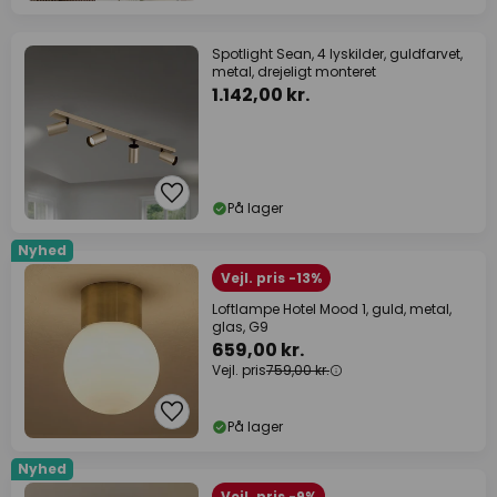
Spotlight Sean, 4 lyskilder, guldfarvet,
metal, drejeligt monteret
1.142,00 kr.
På lager
Nyhed
Vejl. pris -13%
Loftlampe Hotel Mood 1, guld, metal,
glas, G9
659,00 kr.
Vejl. pris
759,00 kr.
På lager
Nyhed
Vejl. pris -9%