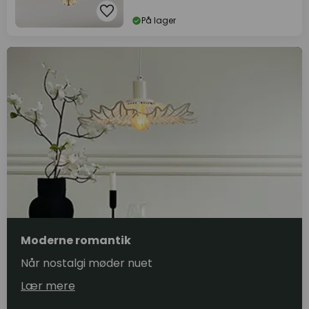
På lager
Moderne romantik
Når nostalgi møder nuet
Lær mere