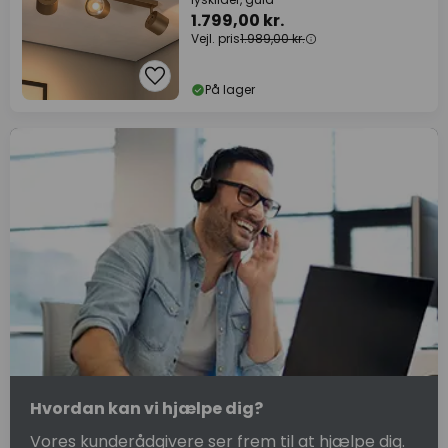
1.799,00 kr.
Vejl. pris
1.989,00 kr.
På lager
Hvordan kan vi hjælpe dig?
Vores kunderådgivere ser frem til at hjælpe dig.