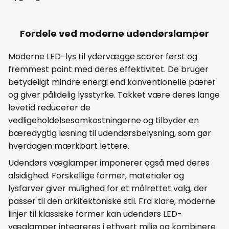
Fordele ved moderne udendørslamper
Moderne LED-lys til ydervægge scorer først og
fremmest point med deres effektivitet. De bruger
betydeligt mindre energi end konventionelle pærer
og giver pålidelig lysstyrke. Takket være deres lange
levetid reducerer de
vedligeholdelsesomkostningerne og tilbyder en
bæredygtig løsning til udendørsbelysning, som gør
hverdagen mærkbart lettere.
Udendørs væglamper imponerer også med deres
alsidighed. Forskellige former, materialer og
lysfarver giver mulighed for et målrettet valg, der
passer til den arkitektoniske stil. Fra klare, moderne
linjer til klassiske former kan udendørs LED-
væglamper integreres i ethvert miljø og kombinere