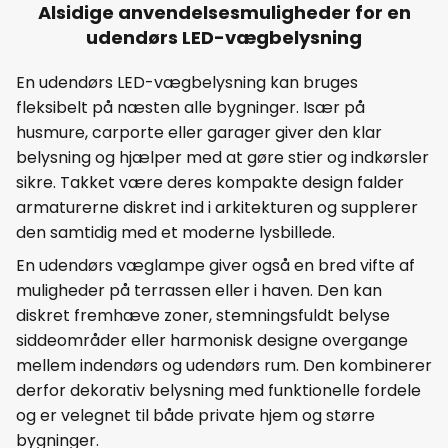
Alsidige anvendelsesmuligheder for en
udendørs LED-vægbelysning
En udendørs LED-vægbelysning kan bruges
fleksibelt på næsten alle bygninger. Især på
husmure, carporte eller garager giver den klar
belysning og hjælper med at gøre stier og indkørsler
sikre. Takket være deres kompakte design falder
armaturerne diskret ind i arkitekturen og supplerer
den samtidig med et moderne lysbillede.
En udendørs væglampe giver også en bred vifte af
muligheder på terrassen eller i haven. Den kan
diskret fremhæve zoner, stemningsfuldt belyse
siddeområder eller harmonisk designe overgange
mellem indendørs og udendørs rum. Den kombinerer
derfor dekorativ belysning med funktionelle fordele
og er velegnet til både private hjem og større
bygninger.