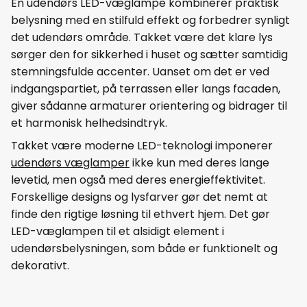
En udendørs LED-væglampe kombinerer praktisk
belysning med en stilfuld effekt og forbedrer synligt
det udendørs område. Takket være det klare lys
sørger den for sikkerhed i huset og sætter samtidig
stemningsfulde accenter. Uanset om det er ved
indgangspartiet, på terrassen eller langs facaden,
giver sådanne armaturer orientering og bidrager til
et harmonisk helhedsindtryk.
Takket være moderne LED-teknologi imponerer
udendørs væglamper
ikke kun med deres lange
levetid, men også med deres energieffektivitet.
Forskellige designs og lysfarver gør det nemt at
finde den rigtige løsning til ethvert hjem. Det gør
LED-væglampen til et alsidigt element i
udendørsbelysningen, som både er funktionelt og
dekorativt.