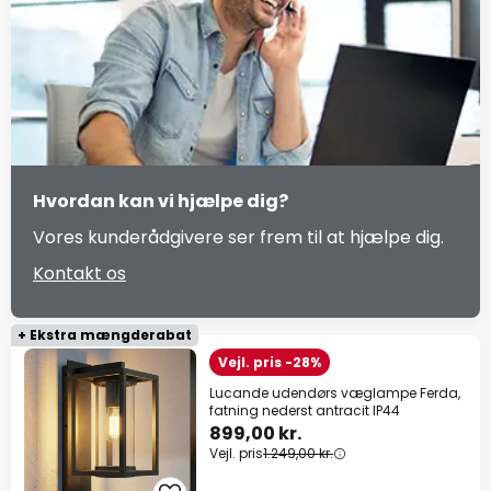
Hvordan kan vi hjælpe dig?
Vores kunderådgivere ser frem til at hjælpe dig.
Kontakt os
+ Ekstra mængderabat
Vejl. pris -28%
Lucande udendørs væglampe Ferda,
fatning nederst antracit IP44
899,00 kr.
Vejl. pris
1.249,00 kr.