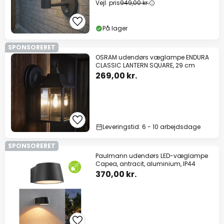
Vejl. pris
949,00 kr.
På lager
SPONSORERET
OSRAM udendørs væglampe ENDURA
CLASSIC LANTERN SQUARE, 29 cm
269,00 kr.
Leveringstid: 6 - 10 arbejdsdage
SPONSORERET
Paulmann udendørs LED-væglampe
Capea, antracit, aluminium, IP44
370,00 kr.