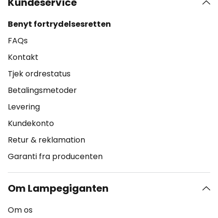
Kundeservice
Benyt fortrydelsesretten
FAQs
Kontakt
Tjek ordrestatus
Betalingsmetoder
Levering
Kundekonto
Retur & reklamation
Garanti fra producenten
Om Lampegiganten
Om os