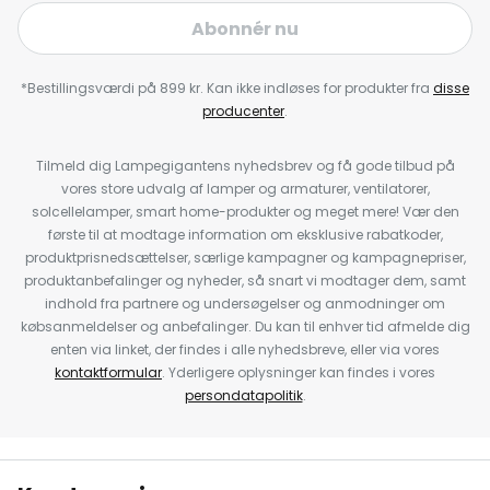
Abonnér nu
*Bestillingsværdi på 899 kr. Kan ikke indløses for produkter fra
disse
producenter
.
Tilmeld dig Lampegigantens nyhedsbrev og få gode tilbud på
vores store udvalg af lamper og armaturer, ventilatorer,
solcellelamper, smart home-produkter og meget mere! Vær den
første til at modtage information om eksklusive rabatkoder,
produktprisnedsættelser, særlige kampagner og kampagnepriser,
produktanbefalinger og nyheder, så snart vi modtager dem, samt
indhold fra partnere og undersøgelser og anmodninger om
købsanmeldelser og anbefalinger. Du kan til enhver tid afmelde dig
enten via linket, der findes i alle nyhedsbreve, eller via vores
kontaktformular
. Yderligere oplysninger kan findes i vores
persondatapolitik
.