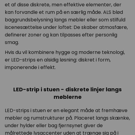
et af disse diskrete, men effektive elementer, der
kan forvandle et rum på en særlig måde. ALS blød
baggrundsbelysning langs møbler eller som stilfuld
iscenesættelse under loftet: De skaber atmosfære,
definerer zoner og kan tilpasses efter personlig
smag.
Hvis du vil kombinere hygge og moderne teknologi,
er LED-strips en alsidig løsning: diskret i form,
imponerende i effekt.
LED-strip i stuen - diskrete linjer langs
møblerne
LED-strips i stuen er en elegant måde at fremhæve
møbler og rumstrukturer på. Placeret langs skænke,
under hylder eller bag fjernsynet giver de
målrettede lysaccenter uden at trænge sig på i