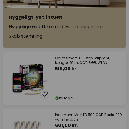
Hyggeligt lys til stuen
Hyggelige øjeblikke med lys, der inspirerer
Skab stemning
Calex Smart LED-strip Striplight,
længde 10 m, CCT, RGB, WLAN
519,00 kr.
På lager
Paulmann MaxLED 500 COB Basis IP20
varmhvid, 3m
601,00 kr.