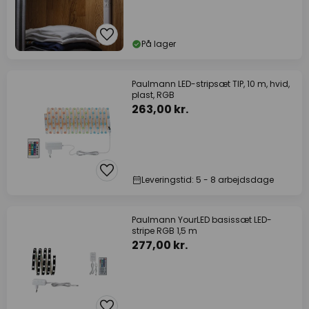
På lager
Paulmann LED-stripsæt TIP, 10 m, hvid,
plast, RGB
263,00 kr.
Leveringstid: 5 - 8 arbejdsdage
Paulmann YourLED basissæt LED-
stripe RGB 1,5 m
277,00 kr.