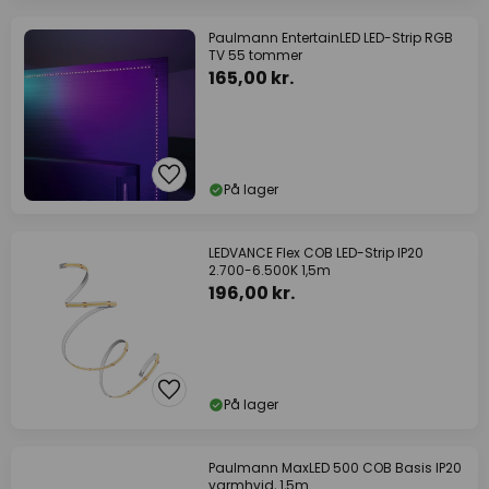
Paulmann EntertainLED LED-Strip RGB
TV 55 tommer
165,00 kr.
På lager
LEDVANCE Flex COB LED-Strip IP20
2.700-6.500K 1,5m
196,00 kr.
På lager
Paulmann MaxLED 500 COB Basis IP20
varmhvid, 1,5m