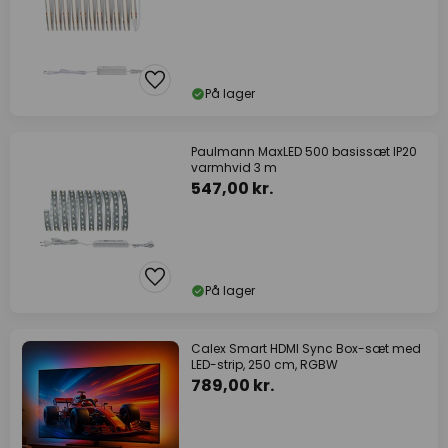
På lager
Paulmann MaxLED 500 basissæt IP20
varmhvid 3 m
547,00 kr.
På lager
Calex Smart HDMI Sync Box-sæt med
LED-strip, 250 cm, RGBW
789,00 kr.