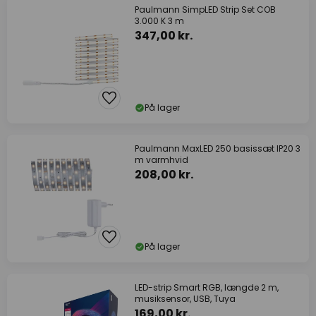
Paulmann SimpLED Strip Set COB
3.000 K 3 m
347,00 kr.
På lager
Paulmann MaxLED 250 basissæt IP20 3
m varmhvid
208,00 kr.
På lager
LED-strip Smart RGB, længde 2 m,
musiksensor, USB, Tuya
169,00 kr.