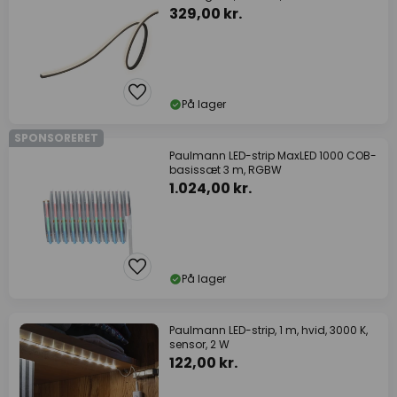
329,00 kr.
På lager
SPONSORERET
Paulmann LED-strip MaxLED 1000 COB-
basissæt 3 m, RGBW
1.024,00 kr.
På lager
Paulmann LED-strip, 1 m, hvid, 3000 K,
sensor, 2 W
122,00 kr.