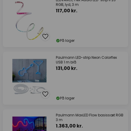
RGB, lyd, 3 m
117,00 kr.
På lager
Paulmann LED-strip Neon Colorflex
USB 1 m blå
131,00 kr.
På lager
Paulmann MaxLED Flow basissæt RGB
3 m
1.363,00 kr.