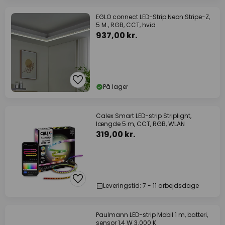
EGLO connect LED-Strip Neon Stripe-Z,
5 M., RGB, CCT, hvid
937,00 kr.
På lager
Calex Smart LED-strip Striplight,
længde 5 m, CCT, RGB, WLAN
319,00 kr.
Leveringstid: 7 - 11 arbejdsdage
Paulmann LED-strip Mobil 1 m, batteri,
sensor 1,4 W 3.000 K