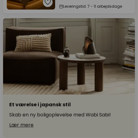
Leveringstid: 7 - 11 arbejdsdage
Et værelse i japansk stil
Skab en ny boligoplevelse med Wabi Sabi!
Lær mere