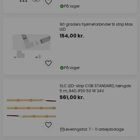
På lager
90 graders hjørneforbinder til strip Max
LED
154,00 kr.
På lager
SLC LED-strip COB STANDARD, længde
5 m, 940, IP20 50 W 24V
561,00 kr.
Leveringstid: 7 - 11 arbejdsdage