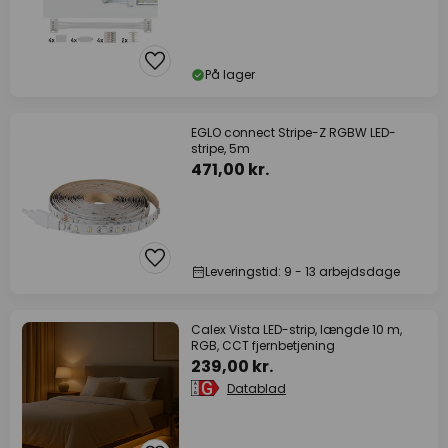
På lager
EGLO connect Stripe-Z RGBW LED-
stripe, 5m
471,00 kr.
Leveringstid: 9 - 13 arbejdsdage
Calex Vista LED-strip, længde 10 m,
RGB, CCT fjernbetjening
239,00 kr.
Datablad