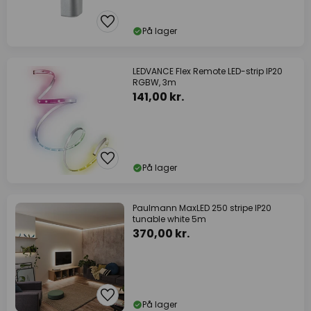
På lager
LEDVANCE Flex Remote LED-strip IP20
RGBW, 3m
141,00 kr.
På lager
Paulmann MaxLED 250 stripe IP20
tunable white 5m
370,00 kr.
På lager