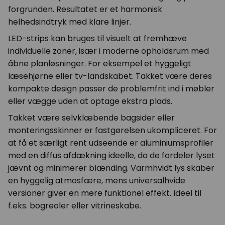
forgrunden. Resultatet er et harmonisk
helhedsindtryk med klare linjer.
LED-strips kan bruges til visuelt at fremhæve
individuelle zoner, især i moderne opholdsrum med
åbne planløsninger. For eksempel et hyggeligt
læsehjørne eller tv-landskabet. Takket være deres
kompakte design passer de problemfrit ind i møbler
eller vægge uden at optage ekstra plads.
Takket være selvklæbende bagsider eller
monteringsskinner er fastgørelsen ukompliceret. For
at få et særligt rent udseende er aluminiumsprofiler
med en diffus afdækning ideelle, da de fordeler lyset
jævnt og minimerer blænding. Varmhvidt lys skaber
en hyggelig atmosfære, mens universalhvide
versioner giver en mere funktionel effekt. Ideel til
f.eks. bogreoler eller vitrineskabe.