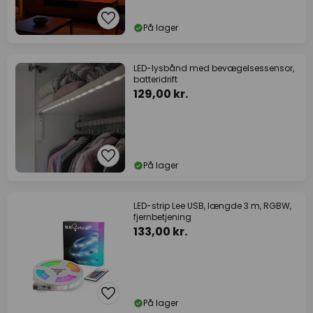
På lager
LED-lysbånd med bevægelsessensor,
batteridrift
129,00 kr.
På lager
LED-strip Lee USB, længde 3 m, RGBW,
fjernbetjening
133,00 kr.
På lager