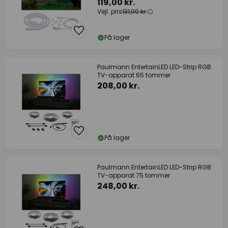
119,00 kr.
Vejl. pris
131,00 kr.
På lager
Paulmann EntertainLED LED-Strip RGB
TV-apparat 65 tommer
208,00 kr.
På lager
Paulmann EntertainLED LED-Strip RGB
TV-apparat 75 tommer
248,00 kr.