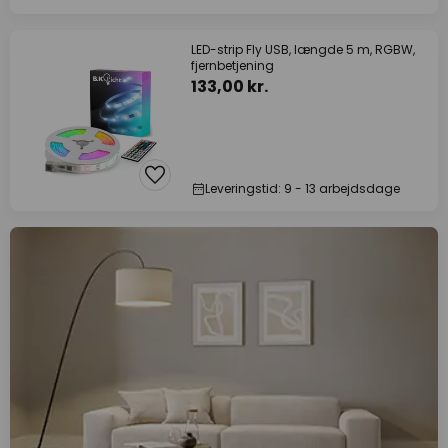
LED-strip Fly USB, længde 5 m, RGBW,
fjernbetjening
133,00 kr.
Leveringstid: 9 - 13 arbejdsdage