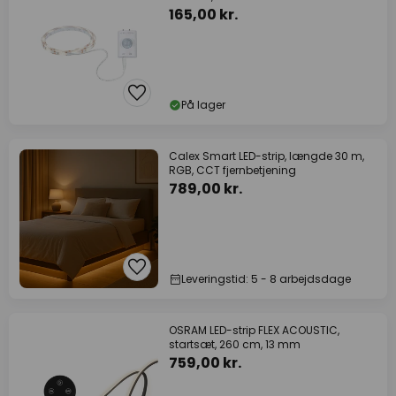
165,00 kr.
På lager
Calex Smart LED-strip, længde 30 m,
RGB, CCT fjernbetjening
789,00 kr.
Leveringstid: 5 - 8 arbejdsdage
OSRAM LED-strip FLEX ACOUSTIC,
startsæt, 260 cm, 13 mm
759,00 kr.