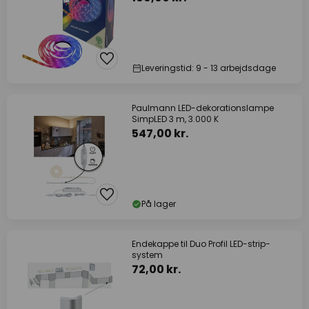
Leveringstid: 9 - 13 arbejdsdage
Paulmann LED-dekorationslampe
SimpLED 3 m, 3.000 K
547,00 kr.
På lager
Endekappe til Duo Profil LED-strip-
system
72,00 kr.