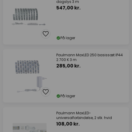
dagslys 3 m
547,00 kr.
På lager
Paulmann MaxLED 250 basissæt IP44
2.700 K 3 m
285,00 kr.
På lager
Paulmann MaxLED-
universalforbindelse, 2 stk. hvid
108,00 kr.