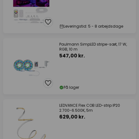
Leveringstid: 5 - 8 arbejdsdage
Paulmann SimpLED stripe-sæt, 17 W,
RGB, 10 m
547,00 kr.
På lager
LEDVANCE Flex COB LED-strip IP20
2.700-6.500K, 5m
629,00 kr.