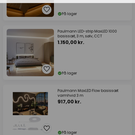
På lager
Paulmann LED-strip MaxLED 1000
basissæt, 3 m, sølv, CCT
1.150,00 kr.
På lager
Paulmann MaxLED Flow basissæt
varmhvid 3 m
917,00 kr.
På lager