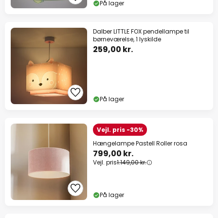
På lager
Dalber LITTLE FOX pendellampe til
børneværelse, 1 lyskilde
259,00 kr.
På lager
Vejl. pris -30%
Hængelampe Pastell Roller rosa
799,00 kr.
Vejl. pris
1.149,00 kr.
På lager