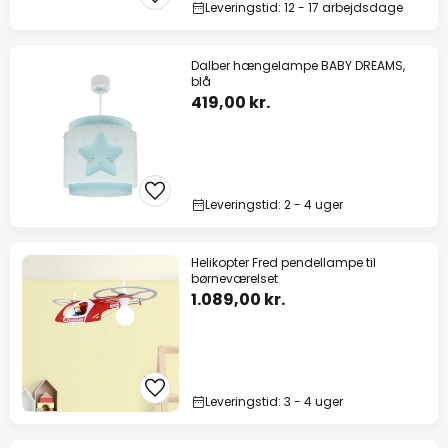
Leveringstid: 12 - 17 arbejdsdage
Dalber hængelampe BABY DREAMS,
blå
419,00 kr.
Leveringstid: 2 - 4 uger
Helikopter Fred pendellampe til
børneværelset
1.089,00 kr.
Leveringstid: 3 - 4 uger