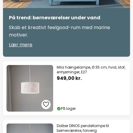
På trend: børneværelser under vand
Skab et kreativt feelgood-rum med marine
motiver.
Lær mere
Mila hængelampe, Ø 35 cm, hvid, stof,
enhjørninger, E27
949,00 kr.
På lager
Dalber DINOS pendellampe til
børneværelse, farverig