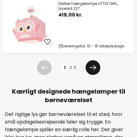
Dalber hængelampe LITTLE OWL,
lyserød, E27
419,00 kr.
Leveringstid: 10 - 15 arbejdsdage
Side
1
2
3
Forrige
Næste
Kærligt designede hængelamper til
børneværelset
Det rigtige lys gør børneværelset til et sted, hvor
små opdagelsesrejsende føler sig trygge. En
hængelampe spiller en særlig rolle her. Det giver