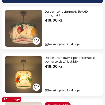
Dalber hængelampe MERMAID,
turkis/hvid
419,00 kr.
Leveringstid: 2 - 4 uger
Dalber BABY TRAVEL pendellampe til
børneværelse, 1 lyskilde
419,00 kr.
Leveringstid: 2 - 4 uger
Få tilbage