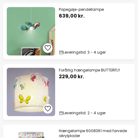
Papegøje-pendellampe
639,00 kr.
Leveringstid: 3 - 4 uger
Forårlig hængelampe BUTTERFLY
229,00 kr.
Leveringstid: 2 - 4 uger
Hængelampe 6008361 med farvede
akrylplader