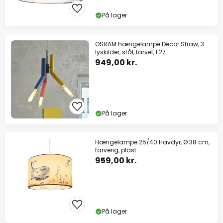
På lager
OSRAM hængelampe Decor Straw, 3
lyskilder, stål, farvet, E27
949,00 kr.
På lager
Hængelampe 25/40 Havdyr, Ø 38 cm,
farverig, plast
959,00 kr.
På lager