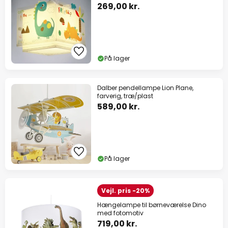
269,00 kr.
På lager
Dalber pendellampe Lion Plane,
farverig, træ/plast
589,00 kr.
På lager
Vejl. pris -20%
Hængelampe til børneværelse Dino
med fotomotiv
719,00 kr.