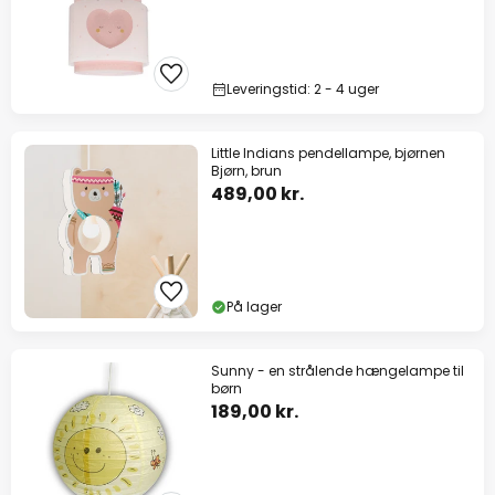
Leveringstid: 2 - 4 uger
Little Indians pendellampe, bjørnen
Bjørn, brun
489,00 kr.
På lager
Sunny - en strålende hængelampe til
børn
189,00 kr.