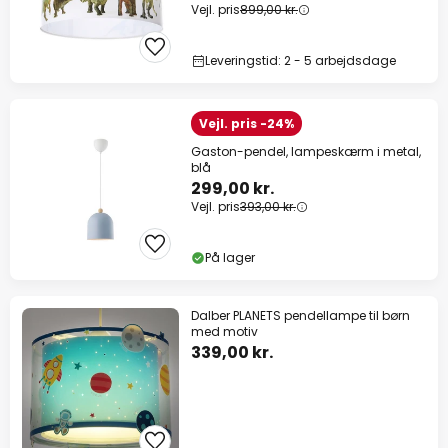
Vejl. pris
899,00 kr.
Leveringstid: 2 - 5 arbejdsdage
Vejl. pris -24%
Gaston-pendel, lampeskærm i metal,
blå
299,00 kr.
Vejl. pris
393,00 kr.
På lager
Dalber PLANETS pendellampe til børn
med motiv
339,00 kr.