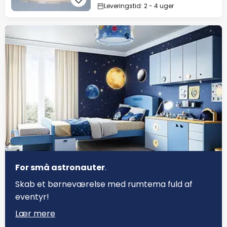
Leveringstid: 2 - 4 uger
For små astronauter
.
Skab et børneværelse med rumtema fuld af
eventyr!
Lær mere