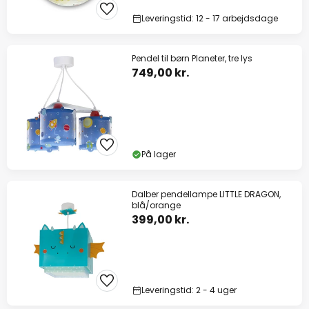
Leveringstid: 12 - 17 arbejdsdage
Pendel til børn Planeter, tre lys
749,00 kr.
På lager
Dalber pendellampe LITTLE DRAGON,
blå/orange
399,00 kr.
Leveringstid: 2 - 4 uger