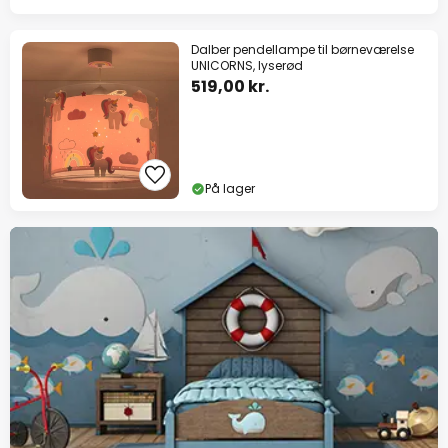
Dalber pendellampe til børneværelse
UNICORNS, lyserød
519,00 kr.
På lager