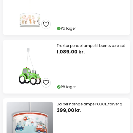
På lager
Traktor pendellampe til børneværelset
1.089,00 kr.
På lager
Dalber hængelampe POLICE, farverig
399,00 kr.