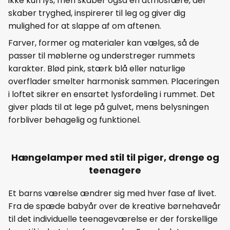
ikke kun lys, men skaber også en atmosfære, der
skaber tryghed, inspirerer til leg og giver dig
mulighed for at slappe af om aftenen.
Farver, former og materialer kan vælges, så de
passer til møblerne og understreger rummets
karakter. Blød pink, stærk blå eller naturlige
overflader smelter harmonisk sammen. Placeringen
i loftet sikrer en ensartet lysfordeling i rummet. Det
giver plads til at lege på gulvet, mens belysningen
forbliver behagelig og funktionel.
Hængelamper med stil til piger, drenge og
teenagere
Et barns værelse ændrer sig med hver fase af livet.
Fra de spæde babyår over de kreative børnehaveår
til det individuelle teenageværelse er der forskellige