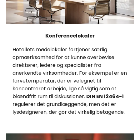
Konferencelokaler
Hotellets mødelokaler fortjener særlig
opmærksomhed for at kunne overbevise
direktører, ledere og specialister fra
anerkendte virksomheder. For eksempel er en
farvetemperatur, der er velegnet til
koncentreret arbejde, lige så vigtig som et
blændfrit rum til diskussioner.
DIN EN 12464-1
regulerer det grundlæggende, men det er
lysdesigneren, der gør det virkelig betagende.