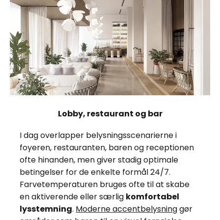
Lobby, restaurant og bar
I dag overlapper belysningsscenarierne i
foyeren, restauranten, baren og receptionen
ofte hinanden, men giver stadig optimale
betingelser for de enkelte formål 24/7.
Farvetemperaturen bruges ofte til at skabe
en aktiverende eller særlig
komfortabel
lysstemning
.
Moderne accentbelysning
gør