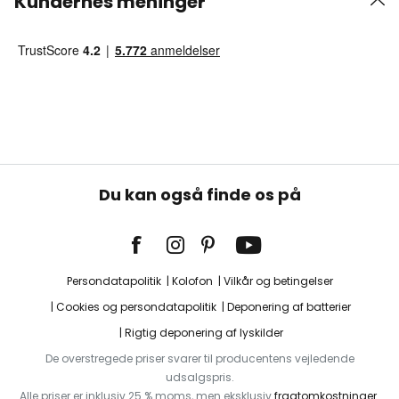
Kundernes meninger
Du kan også finde os på
Persondatapolitik
Kolofon
Vilkår og betingelser
Cookies og persondatapolitik
Deponering af batterier
Rigtig deponering af lyskilder
De overstregede priser svarer til producentens vejledende
udsalgspris.
Alle priser er inklusiv 25 % moms, men eksklusiv
fragtomkostninger
.