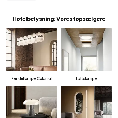
Hotelbelysning: Vores topsælgere
Pendellampe Colonial
Loftslampe