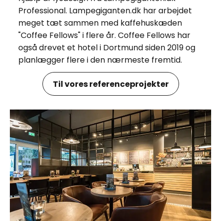
Professional. Lampegiganten.dk har arbejdet
meget tæt sammen med kaffehuskæden
"Coffee Fellows" i flere år. Coffee Fellows har
også drevet et hotel i Dortmund siden 2019 og
planlægger flere i den nærmeste fremtid.
Til vores referenceprojekter