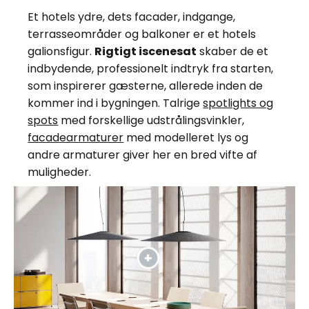
Et hotels ydre, dets facader, indgange,
terrasseområder og balkoner er et hotels
galionsfigur.
Rigtigt iscenesat
skaber de et
indbydende, professionelt indtryk fra starten,
som inspirerer gæsterne, allerede inden de
kommer ind i bygningen. Talrige
spotlights og
spots
med forskellige udstrålingsvinkler,
facadearmaturer
med modelleret lys og
andre armaturer giver her en bred vifte af
muligheder.