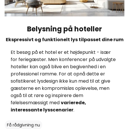
Belysning på hoteller
Ekspressivt og funktionelt lys tilpasset dine rum
Et besøg på et hotel er et højdepunkt - især
for feriegæster. Men konferencer på udvalgte
hoteller kan også blive en begivenhed i en
professionel ramme. For at opnå dette er
sofistikeret lysdesign ikke kun med til at give
gæsterne en kompromisløs oplevelse, men
også til at røre og inspirere dem
følelsesmæssigt med
varierede,
interessante lysscenarier
.
Få rådgivning nu