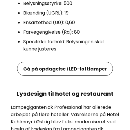
Belysningsstyrke: 500
Blænding (UGRL): 19
Ensartethed (U0): 0,60
Farvegengivelse (Ra): 80
Specifikke forhold: Belysningen skal
kunne justeres
Gå på opdagelse i LED-loftlamper
Lysdesign til hotel og restaurant
Lampegiganten.dk Professional har allerede
arbejdet på flere hoteller. Værelserne på Hotel
Kohlmayr i Østrig blev f.eks. moderniseret ved
hjælp af lysdesign fra Lampegiganten.dk