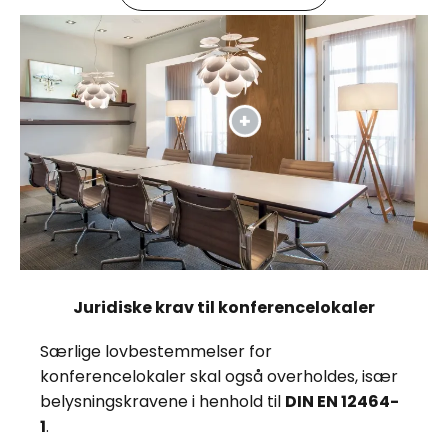
Juridiske krav til konferencelokaler
Særlige lovbestemmelser for
konferencelokaler skal også overholdes, især
belysningskravene i henhold til
DIN EN 12464-
1
.