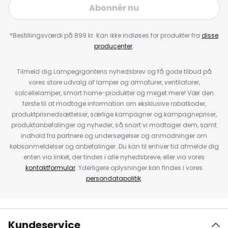
Abonnér nu
*Bestillingsværdi på 899 kr. Kan ikke indløses for produkter fra
disse
producenter
.
Tilmeld dig Lampegigantens nyhedsbrev og få gode tilbud på
vores store udvalg af lamper og armaturer, ventilatorer,
solcellelamper, smart home-produkter og meget mere! Vær den
første til at modtage information om eksklusive rabatkoder,
produktprisnedsættelser, særlige kampagner og kampagnepriser,
produktanbefalinger og nyheder, så snart vi modtager dem, samt
indhold fra partnere og undersøgelser og anmodninger om
købsanmeldelser og anbefalinger. Du kan til enhver tid afmelde dig
enten via linket, der findes i alle nyhedsbreve, eller via vores
kontaktformular
. Yderligere oplysninger kan findes i vores
persondatapolitik
.
Kundeservice