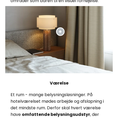
områder som baren til en visuel fornøjelse.
Værelse
Et rum - mange belysningsløsninger. På
hotelværelset mødes arbejde og afslapning i
det mindste rum. Derfor skal hvert værelse
have
omfattende belysningsudstyr
, der