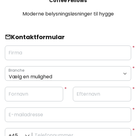
Coffee Fellows
Moderne belysningsløsninger til hygge
Kontaktformular
Firma
Branche
Fornavn
Efternavn
E-mailadresse
Telefonnummer
+45