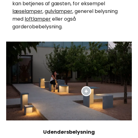
kan betjenes af gæsten, for eksempel
læselamper
,
gulvlamper
, generel belysning
med
loftlamper
eller også
garderobebelysning.
Udendørsbelysning