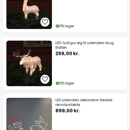
På lager
LED-lysfigur elg til udendørs brug
Batteri
259,00 kr.
På lager
LED udendørs dekoration Neoled
rensdyrslæde
899,00 kr.