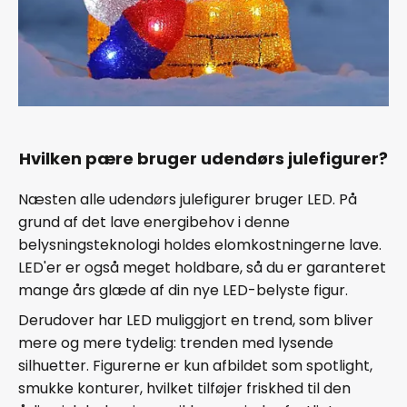
Hvilken pære bruger udendørs julefigurer?
Næsten alle udendørs julefigurer bruger LED. På
grund af det lave energibehov i denne
belysningsteknologi holdes elomkostningerne lave.
LED'er er også meget holdbare, så du er garanteret
mange års glæde af din nye LED-belyste figur.
Derudover har LED muliggjort en trend, som bliver
mere og mere tydelig: trenden med lysende
silhuetter. Figurerne er kun afbildet som spotlight,
smukke konturer, hvilket tilføjer friskhed til den