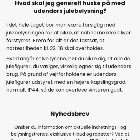
Hvad skal jeg generelt huske på med
udendørs julebelysning?
I det hele taget bør man være forsigtig med
julebelysningen for at sikre, at naboerne ikke bliver
forstyrret. Frem for alt er det fastsat, at
nattestilheden kl. 22-18 skal overholdes.
Hvad angår selve lysene, bør du sikre dig, at alle de
julefigurer, du vælger, virkelig egner sig til udendørs
brug. På grund af vejrforholdene er udendørs
julefigurer udstyret med en højere kapslingsgrad,
normalt IP44, så de kan overleve vinteren godt.
Nyhedsbrev
Ønsker du information om aktuelle indretnings- og
belysningstrends, eksklusive tilbud og rabatter? Ved at