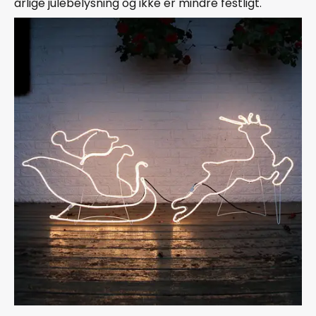
årlige julebelysning og ikke er mindre festligt.