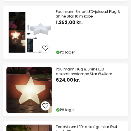
Paulmann Smart LED-julesæt Plug &
Shine Star 10 m kabel
1.252,00 kr.
På lager
Paulmann Plug & Shine LED
dekorationslampe Star Ø 40cm
624,00 kr.
På lager
Teddybjørn LED-dekofigur klar IP44