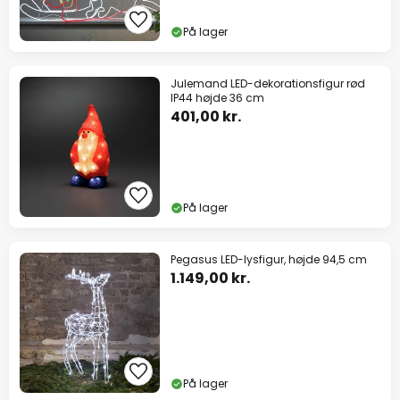
På lager
Julemand LED-dekorationsfigur rød
IP44 højde 36 cm
401,00 kr.
På lager
Pegasus LED-lysfigur, højde 94,5 cm
1.149,00 kr.
På lager