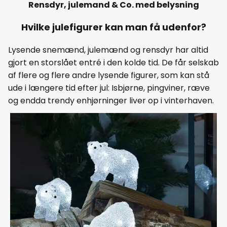
Rensdyr, julemand & Co. med belysning
Hvilke julefigurer kan man få udenfor?
Lysende snemænd, julemænd og rensdyr har altid
gjort en storslået entré i den kolde tid. De får selskab
af flere og flere andre lysende figurer, som kan stå
ude i længere tid efter jul: Isbjørne, pingviner, ræve
og endda trendy enhjørninger liver op i vinterhaven.