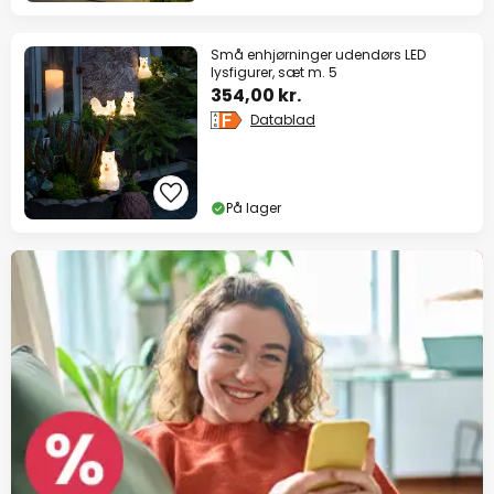
Små enhjørninger udendørs LED
lysfigurer, sæt m. 5
354,00 kr.
Datablad
På lager