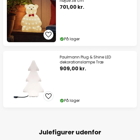
højde 38 cm
701,00 kr.
På lager
Paulmann Plug & Shine LED
dekorationslampe Træ
909,00 kr.
På lager
Julefigurer udenfor