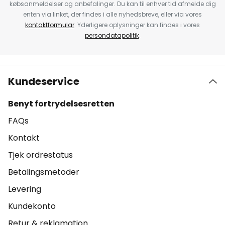
købsanmeldelser og anbefalinger. Du kan til enhver tid afmelde dig
enten via linket, der findes i alle nyhedsbreve, eller via vores
kontaktformular
. Yderligere oplysninger kan findes i vores
persondatapolitik
.
Kundeservice
Benyt fortrydelsesretten
FAQs
Kontakt
Tjek ordrestatus
Betalingsmetoder
Levering
Kundekonto
Retur & reklamation