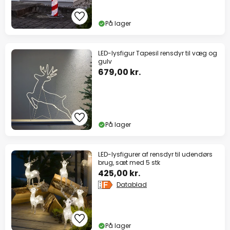
På lager
LED-lysfigur Tapesil rensdyr til væg og
gulv
679,00 kr.
På lager
LED-lysfigurer af rensdyr til udendørs
brug, sæt med 5 stk
425,00 kr.
Datablad
På lager