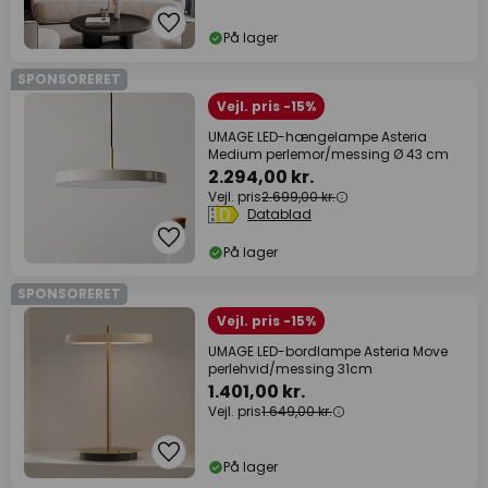
På lager
SPONSORERET
Vejl. pris -15%
UMAGE LED-hængelampe Asteria
Medium perlemor/messing Ø 43 cm
2.294,00 kr.
Vejl. pris
2.699,00 kr.
Datablad
På lager
SPONSORERET
Vejl. pris -15%
UMAGE LED-bordlampe Asteria Move
perlehvid/messing 31cm
1.401,00 kr.
Vejl. pris
1.649,00 kr.
På lager