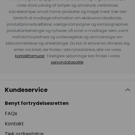
vores store udvalg af lamper og armaturer, ventilatorer,
solcellelamper, smart home-produkter og meget mere! Vær den
første til at modtage information om eksklusive rabatkoder,
produktprisnedsættelser, særlige kampagner og kampagnepriser,
produktanbefalinger og nyheder, så snart vi modtager dem, samt
indhold fra partnere og undersøgelser og anmodninger om
købsanmeldelser og anbefalinger. Du kan til enhver tid afmelde dig
enten via linket, der findes i alle nyhedsbreve, eller via vores
kontaktformular
. Yderligere oplysninger kan findes i vores
persondatapolitik
.
Kundeservice
Benyt fortrydelsesretten
FAQs
Kontakt
Tjek ordrestatus