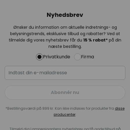
Nyhedsbrev
Ønsker du information om aktuelle indretnings- og
belysningstrends, eksklusive tilbud og rabatter? Ved at
tilmelde dig vores nyhetsbrev får du
15 % rabat*
på din
næste bestilling.
Privatkunde
Firma
Abonnér nu
*Bestillingsværdi på 899 kr. Kan ikke indløses for produkter fra
disse
producenter
.
Tilmeld dig Lampegigantens nyhedsbrev og få gode tilbud på