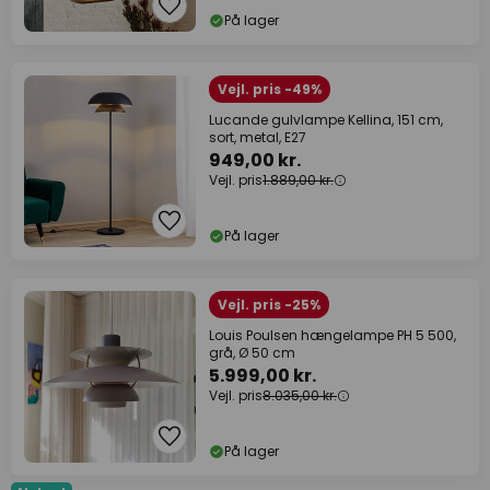
På lager
Vejl. pris -49%
Lucande gulvlampe Kellina, 151 cm,
sort, metal, E27
949,00 kr.
Vejl. pris
1.889,00 kr.
På lager
Vejl. pris -25%
Louis Poulsen hængelampe PH 5 500,
grå, Ø 50 cm
5.999,00 kr.
Vejl. pris
8.035,00 kr.
På lager