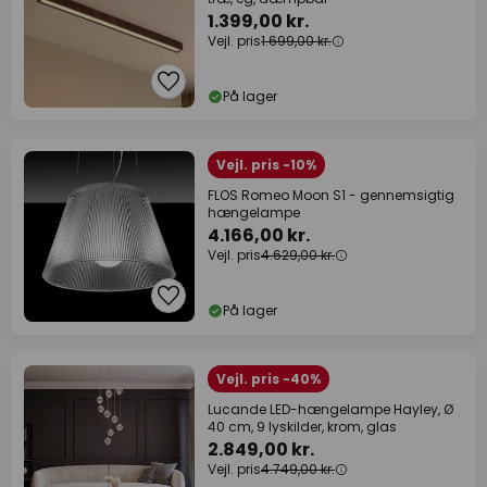
1.399,00 kr.
Vejl. pris
1.699,00 kr.
På lager
Vejl. pris -10%
FLOS Romeo Moon S1 - gennemsigtig
hængelampe
4.166,00 kr.
Vejl. pris
4.629,00 kr.
På lager
Vejl. pris -40%
Lucande LED-hængelampe Hayley, Ø
40 cm, 9 lyskilder, krom, glas
2.849,00 kr.
Vejl. pris
4.749,00 kr.