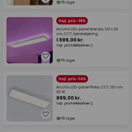
På lager
Vejl. pris -19%
Arcchio LED-panel Brenda, 120 x 30
cm, CCT, fjernbetjening
1.599,00 kr.
Vejl. pris
1.989,00 kr.
På lager
Vejl. pris -14%
Arcchio LED-panel Philia, CCT, 120 cm,
30 W
899,00 kr.
Vejl. pris
1.049,00 kr.
På lager