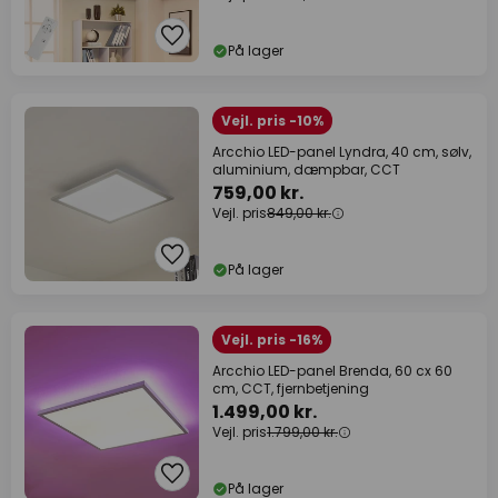
På lager
Vejl. pris -10%
Arcchio LED-panel Lyndra, 40 cm, sølv,
aluminium, dæmpbar, CCT
759,00 kr.
Vejl. pris
849,00 kr.
På lager
Vejl. pris -16%
Arcchio LED-panel Brenda, 60 cx 60
cm, CCT, fjernbetjening
1.499,00 kr.
Vejl. pris
1.799,00 kr.
På lager