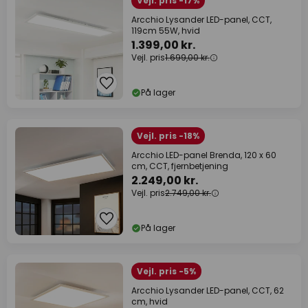
Vejl. pris -17%
Arcchio Lysander LED-panel, CCT,
119cm 55W, hvid
1.399,00 kr.
Vejl. pris
1.699,00 kr.
På lager
Vejl. pris -18%
Arcchio LED-panel Brenda, 120 x 60
cm, CCT, fjernbetjening
2.249,00 kr.
Vejl. pris
2.749,00 kr.
På lager
Vejl. pris -5%
Arcchio Lysander LED-panel, CCT, 62
cm, hvid