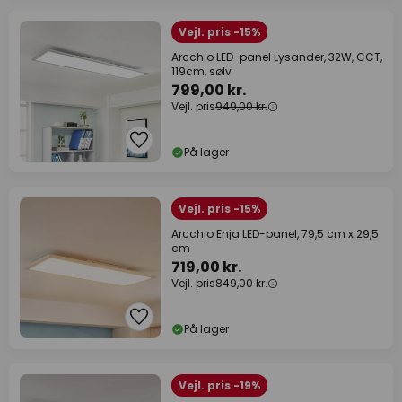
Vejl. pris -15%
Arcchio LED-panel Lysander, 32W, CCT,
119cm, sølv
799,00 kr.
Vejl. pris
949,00 kr.
På lager
Vejl. pris -15%
Arcchio Enja LED-panel, 79,5 cm x 29,5
cm
719,00 kr.
Vejl. pris
849,00 kr.
På lager
Vejl. pris -19%