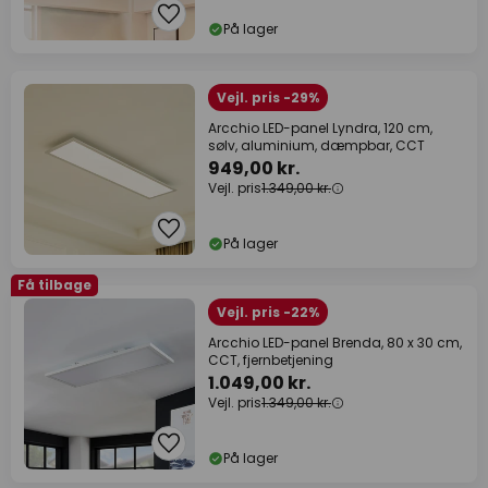
På lager
Vejl. pris -29%
Arcchio LED-panel Lyndra, 120 cm,
sølv, aluminium, dæmpbar, CCT
949,00 kr.
Vejl. pris
1.349,00 kr.
På lager
Få tilbage
Vejl. pris -22%
Arcchio LED-panel Brenda, 80 x 30 cm,
CCT, fjernbetjening
1.049,00 kr.
Vejl. pris
1.349,00 kr.
På lager