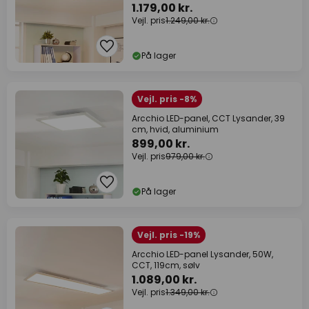
1.179,00 kr.
Vejl. pris
1.249,00 kr.
På lager
Vejl. pris -8%
Arcchio LED-panel, CCT Lysander, 39
cm, hvid, aluminium
899,00 kr.
Vejl. pris
979,00 kr.
På lager
Vejl. pris -19%
Arcchio LED-panel Lysander, 50W,
CCT, 119cm, sølv
1.089,00 kr.
Vejl. pris
1.349,00 kr.