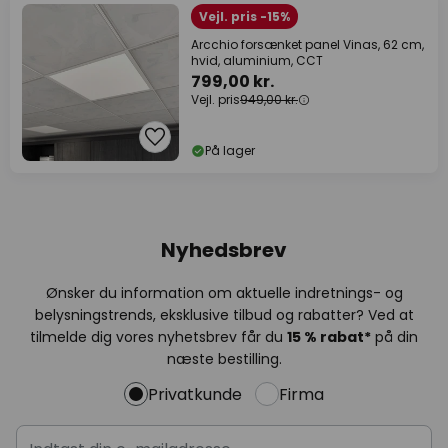
Vejl. pris -15%
Arcchio forsænket panel Vinas, 62 cm,
hvid, aluminium, CCT
799,00 kr.
Vejl. pris
949,00 kr.
På lager
Nyhedsbrev
Ønsker du information om aktuelle indretnings- og
belysningstrends, eksklusive tilbud og rabatter? Ved at
tilmelde dig vores nyhetsbrev får du
15 % rabat*
på din
næste bestilling.
Privatkunde
Firma