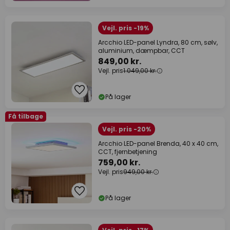
Vejl. pris -19%
Arcchio LED-panel Lyndra, 80 cm, sølv,
aluminium, dæmpbar, CCT
849,00 kr.
Vejl. pris
1.049,00 kr.
På lager
Få tilbage
Vejl. pris -20%
Arcchio LED-panel Brenda, 40 x 40 cm,
CCT, fjernbetjening
759,00 kr.
Vejl. pris
949,00 kr.
På lager