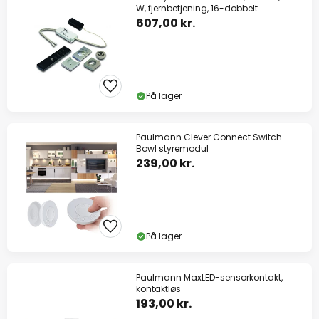
W, fjernbetjening, 16-dobbelt
607,00 kr.
På lager
Paulmann Clever Connect Switch
Bowl styremodul
239,00 kr.
På lager
Paulmann MaxLED-sensorkontakt,
kontaktløs
193,00 kr.