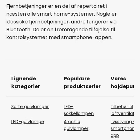
Fjernbetjeninger er en del af repertoiret i
næsten alle smart home-systemer. Nogle er
klassiske fjernbetjeninger, andre fungerer via
Bluetooth. De er en fremragende tilføjelse til
kontrolsystemet med smartphone-appen.
Lignende
Populære
Vores
kategorier
produktserier
højdepunk
Sorte gulvlamper
LED-
Tilbehør til
sokkellampen
loftventilator
LED-gulvlampe
Arcchio
Lysstyring via
gulvlamper
smartphone 
app