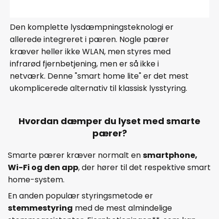
Den komplette lysdæmpningsteknologi er
allerede integreret i pæren. Nogle pærer
kræver heller ikke WLAN, men styres med
infrarød fjernbetjening, men er så ikke i
netværk. Denne "smart home lite" er det mest
ukomplicerede alternativ til klassisk lysstyring.
Hvordan dæmper du lyset med smarte
pærer?
Smarte pærer kræver normalt en
smartphone,
Wi-Fi og den app
, der hører til det respektive smart
home-system.
En anden populær styringsmetode er
stemmestyring
med de mest almindelige