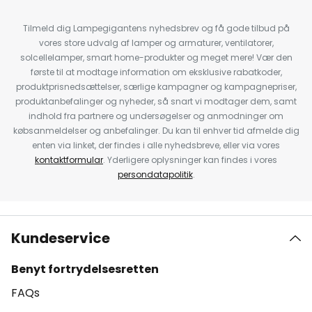
Tilmeld dig Lampegigantens nyhedsbrev og få gode tilbud på
vores store udvalg af lamper og armaturer, ventilatorer,
solcellelamper, smart home-produkter og meget mere! Vær den
første til at modtage information om eksklusive rabatkoder,
produktprisnedsættelser, særlige kampagner og kampagnepriser,
produktanbefalinger og nyheder, så snart vi modtager dem, samt
indhold fra partnere og undersøgelser og anmodninger om
købsanmeldelser og anbefalinger. Du kan til enhver tid afmelde dig
enten via linket, der findes i alle nyhedsbreve, eller via vores
kontaktformular
. Yderligere oplysninger kan findes i vores
persondatapolitik
.
Kundeservice
Benyt fortrydelsesretten
FAQs