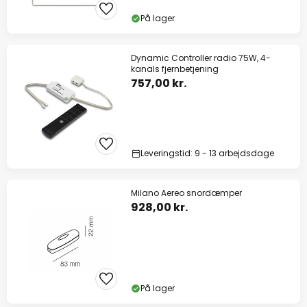
På lager
Dynamic Controller radio 75W, 4-
kanals fjernbetjening
757,00 kr.
Leveringstid: 9 - 13 arbejdsdage
Milano Aereo snordæmper
928,00 kr.
På lager