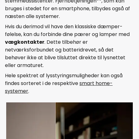
stemmeassistenter. Fjernbetjeningen**, som kan
bruges i stedet for en smartphone, tilbydes også af
næsten alle systemer.
Hvis du derimod vil have den klassiske dæmper-
følelse, kan du forbinde dine pærer og lamper med
vægkontakter
. Dette tilbehør er
netværksforbundet og batteridrevet, så det
behøver ikke at blive tilsluttet direkte til lysnettet
eller armaturet.
Hele spektret af lysstyringsmuligheder kan også
findes sorteret i de respektive
smart home-
systemer
.