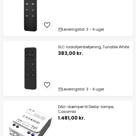
Leveringstid: 3 - 4 uger
SLC radiofjernbetjening, Tunable White
383,00 kr.
Leveringstid: 3 - 4 uger
DALI-dæmper til Derby-lampe,
Casambi
1.481,00 kr.