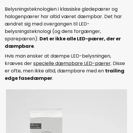
Belysningsteknologien i klassiske glødepærer og
halogenpærer har altid været dæmpbar. Det har
ændret sig med overgangen til LED-
belysningsteknologi (og dens forgænger,
sparepæren):
Det er ikke alle LED-pærer, der er
dæmpbare
.
Hvis man ønsker at dæmpe LED-belysningen,
kræves der
specielle dæmpbare LED-pærer
. Disse
er ofte, men ikke altid, dæmpbare med en
trailing
edge fasedæmper
.