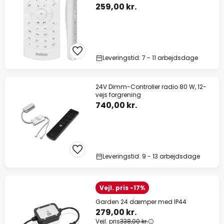
259,00 kr.
Leveringstid: 7 - 11 arbejdsdage
24V Dimm-Controller radio 80 W, 12-
vejs forgrening
740,00 kr.
Leveringstid: 9 - 13 arbejdsdage
Vejl. pris -17%
Garden 24 dæmper med IP44
279,00 kr.
Vejl. pris
338,00 kr.