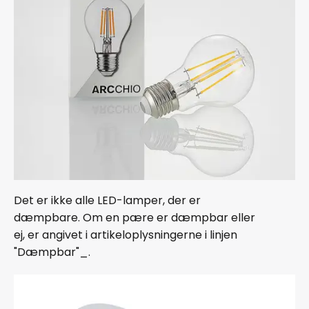
Det er ikke alle LED-lamper, der er
dæmpbare. Om en pære er dæmpbar eller
ej, er angivet i artikeloplysningerne i linjen
"Dæmpbar"_.