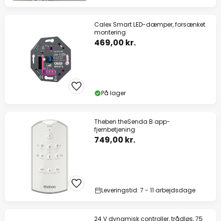
Calex Smart LED-dæmper, forsænket
montering
469,00 kr.
På lager
Theben theSenda B app-
fjernbetjening
749,00 kr.
Leveringstid: 7 - 11 arbejdsdage
24 V dynamisk controller, trådløs, 75