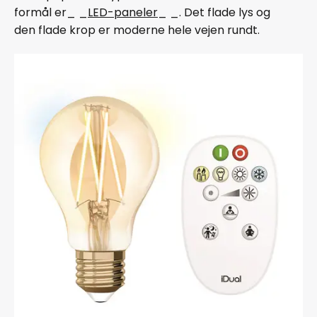
formål er_ _
LED-paneler
_ _. Det flade lys og
den flade krop er moderne hele vejen rundt.