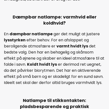
Dæmpbar natlampe: varmhvid eller
koldhvid?
En
dæmpbar natlampe
gør det muligt at justere
lysstyrken
efter behov. For en afslappet og
beroligende atmosfære er
varmt hvidt lys
det
bedste valg. Den har en behagelig og skånsom
effekt på øjnene og skaber en ideel atmosfære til at
falde i søvn.
Koldt hvidt lys
er derimod ret uegnet,
da det påvirker biorytmen. Det har en aktiverende
effekt på små børn og er skadeligt for en sund søvn.
Ideelt set skal der derfor altid bruges varmhvidt lys.
Natlampe til stikkontakten:
pladsbesparende og praktisk