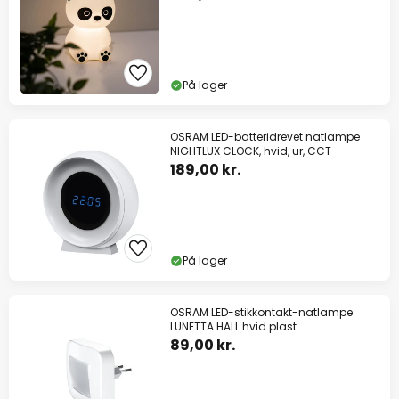
På lager
OSRAM LED-batteridrevet natlampe
NIGHTLUX CLOCK, hvid, ur, CCT
189,00 kr.
På lager
OSRAM LED-stikkontakt-natlampe
LUNETTA HALL hvid plast
89,00 kr.