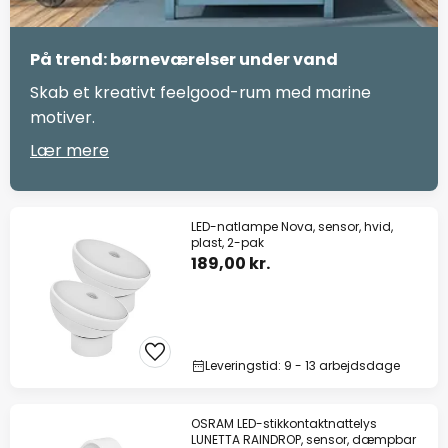
På trend: børneværelser under vand
Skab et kreativt feelgood-rum med marine
motiver.
Lær mere
LED-natlampe Nova, sensor, hvid,
plast, 2-pak
189,00 kr.
Leveringstid: 9 - 13 arbejdsdage
OSRAM LED-stikkontaktnattelys
LUNETTA RAINDROP, sensor, dæmpbar