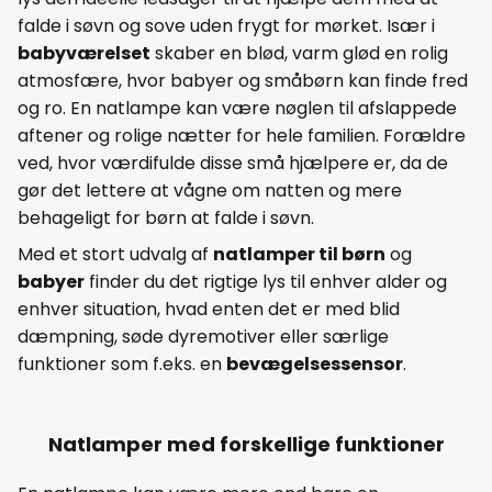
falde i søvn og sove uden frygt for mørket. Især i
babyværelset
skaber en blød, varm glød en rolig
atmosfære, hvor babyer og småbørn kan finde fred
og ro. En natlampe kan være nøglen til afslappede
aftener og rolige nætter for hele familien. Forældre
ved, hvor værdifulde disse små hjælpere er, da de
gør det lettere at vågne om natten og mere
behageligt for børn at falde i søvn.
Med et stort udvalg af
natlamper til børn
og
babyer
finder du det rigtige lys til enhver alder og
enhver situation, hvad enten det er med blid
dæmpning, søde dyremotiver eller særlige
funktioner som f.eks. en
bevægelsessensor
.
Natlamper med forskellige funktioner