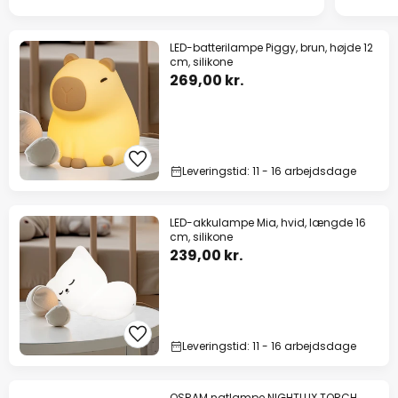
LED-batterilampe Piggy, brun, højde 12
cm, silikone
269,00 kr.
Leveringstid: 11 - 16 arbejdsdage
LED-akkulampe Mia, hvid, længde 16
cm, silikone
239,00 kr.
Leveringstid: 11 - 16 arbejdsdage
OSRAM natlampe NIGHTLUX TORCH,