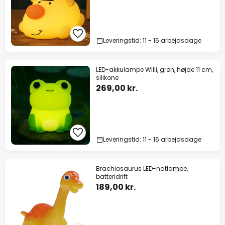
Leveringstid: 11 - 16 arbejdsdage
LED-akkulampe Willi, grøn, højde 11 cm,
silikone
269,00 kr.
Leveringstid: 11 - 16 arbejdsdage
Brachiosaurus LED-natlampe,
batteridrift
189,00 kr.