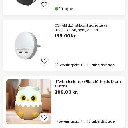
På lager
OSRAM LED-stikkontaktnattelys
LUNETTA USB, hvid, Ø 9 cm
169,00 kr.
Leveringstid: 6 - 10 arbejdsdage
LED-batterilampe Ella, blå, højde 12 cm,
silikone
269,00 kr.
Leveringstid: 11 - 16 arbejdsdage