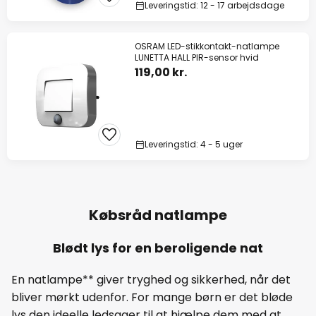
Leveringstid: 12 - 17 arbejdsdage
OSRAM LED-stikkontakt-natlampe
LUNETTA HALL PIR-sensor hvid
119,00 kr.
Leveringstid: 4 - 5 uger
Købsråd natlampe
Blødt lys for en beroligende nat
En natlampe** giver tryghed og sikkerhed, når det
bliver mørkt udenfor. For mange børn er det bløde
lys den ideelle ledsager til at hjælpe dem med at