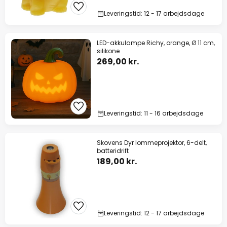
Leveringstid: 12 - 17 arbejdsdage
LED-akkulampe Richy, orange, Ø 11 cm,
silikone
269,00 kr.
Leveringstid: 11 - 16 arbejdsdage
Skovens Dyr lommeprojektor, 6-delt,
batteridrift
189,00 kr.
Leveringstid: 12 - 17 arbejdsdage