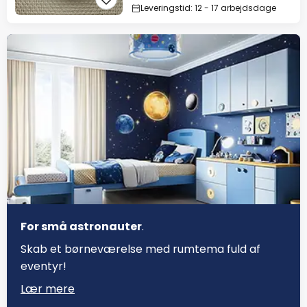
Leveringstid: 12 - 17 arbejdsdage
For små astronauter
.
Skab et børneværelse med rumtema fuld af
eventyr!
Lær mere