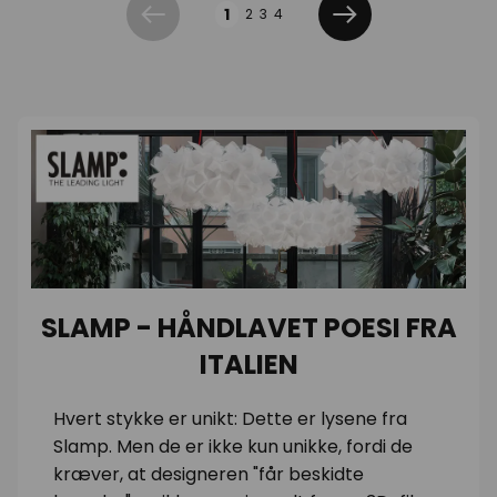
Side
1
2
3
4
Forrige
Næste
SLAMP - HÅNDLAVET POESI FRA
ITALIEN
Hvert stykke er unikt: Dette er lysene fra
Slamp. Men de er ikke kun unikke, fordi de
kræver, at designeren "får beskidte