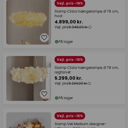
Vejl. pris -19%
Slamp Clizia hængelampe, Ø 78 cm,
hvid
4.899,00 kr.
Vejl. pris
6.046,00 kr.
På lager
Vejl. pris -15%
Slamp Clizia hængelampe, Ø 78 cm,
røgfarvet
5.299,00 kr.
Vejl. pris
6.234,00 kr.
På lager
Vejl. pris -15%
Slamp Veli Medium designer-