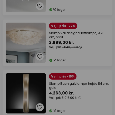
På lager
Vejl. pris -22%
Slamp Veli designer loftlampe, Ø 78
cm, opal
2.999,00 kr.
Vejl. pris
3.843,00 kr.
På lager
Vejl. pris -15%
Slamp Bach gulvlampe, højde 161 cm,
guld
4.263,00 kr.
Vejl. pris
5.015,00 kr.
På lager