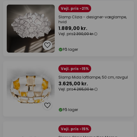
Vejl. pris -21%
Slamp Clizia - designer-væglampe,
hvid
1.889,00 kr.
Vejl. pris
2.390,00 kr.
På lager
Vejl. pris -15%
Slamp Mida loftlampe, 50 cm, ravgul
3.625,00 kr.
Vejl. pris
4.265,00 kr.
På lager
Vejl. pris -15%