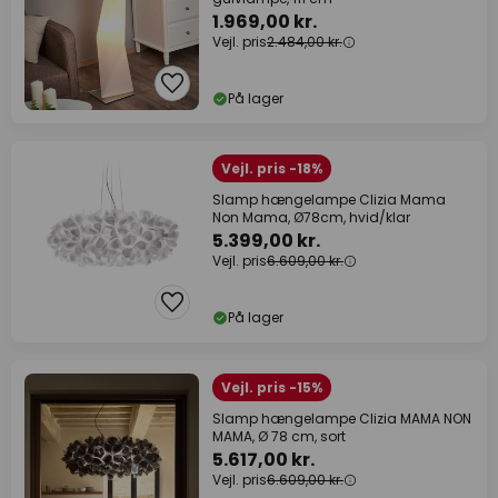
1.969,00 kr.
Vejl. pris
2.484,00 kr.
På lager
Vejl. pris -18%
Slamp hængelampe Clizia Mama
Non Mama, Ø78cm, hvid/klar
5.399,00 kr.
Vejl. pris
6.609,00 kr.
På lager
Vejl. pris -15%
Slamp hængelampe Clizia MAMA NON
MAMA, Ø 78 cm, sort
5.617,00 kr.
Vejl. pris
6.609,00 kr.