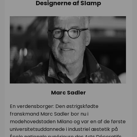
Designerne af Slamp
Marc Sadler
En verdensborger: Den østrigskfødte
franskmand Marc Sadler bor nu i
modehovedstaden Milano og var en af de første
universitetsuddannede i industriel æstetik på
École nationale supérieure des Arts Décoratifs