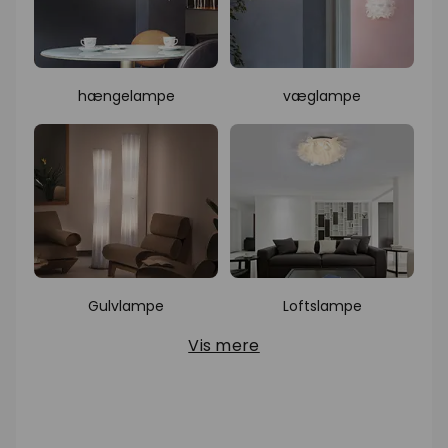
hængelampe
væglampe
Gulvlampe
Loftslampe
Vis mere