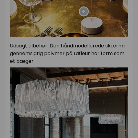
Udsøgt tilbehør: Den håndmodellerede skærm i
gennemsigtig polymer på Lafleur har form som
et bæger.