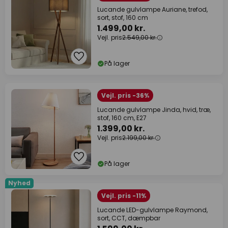
Lucande gulvlampe Auriane, trefod,
sort, stof, 160 cm
1.499,00 kr.
Vejl. pris
2.549,00 kr.
På lager
Vejl. pris -36%
Lucande gulvlampe Jinda, hvid, træ,
stof, 160 cm, E27
1.399,00 kr.
Vejl. pris
2.199,00 kr.
På lager
Nyhed
Vejl. pris -11%
Lucande LED-gulvlampe Raymond,
sort, CCT, dæmpbar