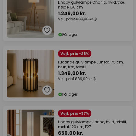
Lindby gulvlampe Charlia, hvid, træ,
højde 150 cm
1.249,00 kr.
Vejl. pris
2.099,00 kr.
På lager
Vejl. pris -28%
Lucande gulvlampe Juneta, 75 cm,
brun, træ, tekstil
1.349,00 kr.
Vejl. pris
1.889,00 kr.
På lager
Vejl. pris -37%
Lindby gulvlampe Janno, hvid, tekstil,
metal, 120 cm, E27
659,00 kr.