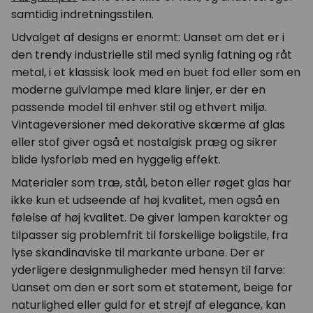
samtidig indretningsstilen.
Udvalget af designs er enormt: Uanset om det er i
den trendy industrielle stil med synlig fatning og råt
metal, i et klassisk look med en buet fod eller som en
moderne gulvlampe med klare linjer, er der en
passende model til enhver stil og ethvert miljø.
Vintageversioner med dekorative skærme af glas
eller stof giver også et nostalgisk præg og sikrer
blide lysforløb med en hyggelig effekt.
Materialer som træ, stål, beton eller røget glas har
ikke kun et udseende af høj kvalitet, men også en
følelse af høj kvalitet. De giver lampen karakter og
tilpasser sig problemfrit til forskellige boligstile, fra
lyse skandinaviske til markante urbane. Der er
yderligere designmuligheder med hensyn til farve:
Uanset om den er sort som et statement, beige for
naturlighed eller guld for et strejf af elegance, kan