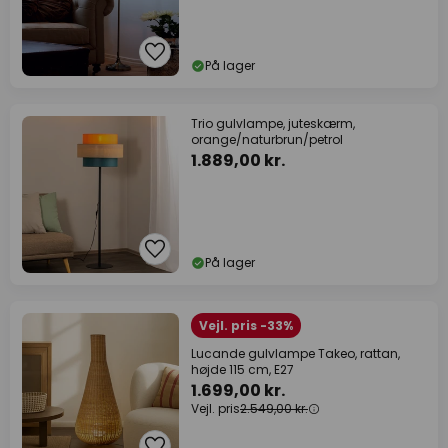
På lager
Trio gulvlampe, juteskærm,
orange/naturbrun/petrol
1.889,00 kr.
På lager
Vejl. pris -33%
Lucande gulvlampe Takeo, rattan,
højde 115 cm, E27
1.699,00 kr.
Vejl. pris
2.549,00 kr.