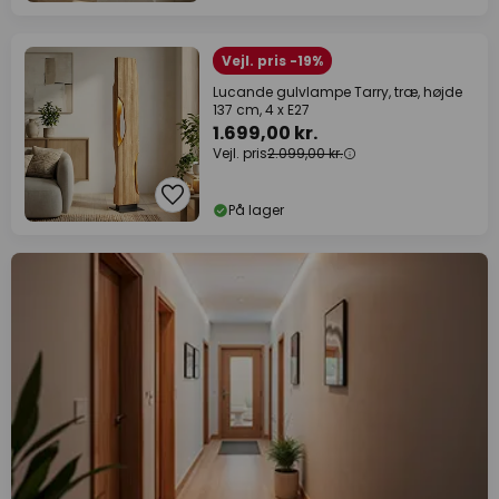
Vejl. pris -19%
Lucande gulvlampe Tarry, træ, højde
137 cm, 4 x E27
1.699,00 kr.
Vejl. pris
2.099,00 kr.
På lager