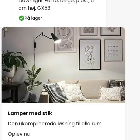
Downlight Ferro, beige, plast, 6
cm høj, GX53
På lager
Lamper med stik
Den ukomplicerede løsning til alle rum.
Oplev nu