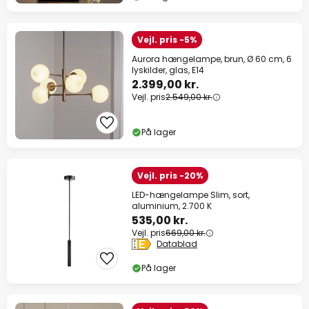
Vejl. pris -5%
Aurora hængelampe, brun, Ø 60 cm, 6
lyskilder, glas, E14
2.399,00 kr.
Vejl. pris
2.549,00 kr.
På lager
Vejl. pris -20%
LED-hængelampe Slim, sort,
aluminium, 2.700 K
535,00 kr.
Vejl. pris
669,00 kr.
Datablad
På lager