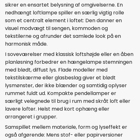
sikrer en ensartet belysning af omgivelserne. En
nedhængt loftlampe spiller en særlig vigtig rolle
som et centralt element i loftet: Den danner en
visuel modvægt til sengen, kommoden og
tekstilerne og afrunder det samlede look på en
harmonisk måde.
I soveværelser med klassisk loftshøjde eller en åben
planløsning forbedrer en hængelampe stemningen
med blødt, diffust lys. Flade modeller med
tekstilskærme eller glasbeslag giver et blødt
lysmønster, der ikke blænder og samtidig oplyser
rummet fuldt ud. Kompakte pendellamper er
særligt velegnede til brug i rum med skråt loft eller
lavere lofter. Helst med kort ophæng eller
arrangeret i grupper.
Samspillet mellem materiale, form og lyseffekt er
også afgørende: Mens stof- eller papirversioner