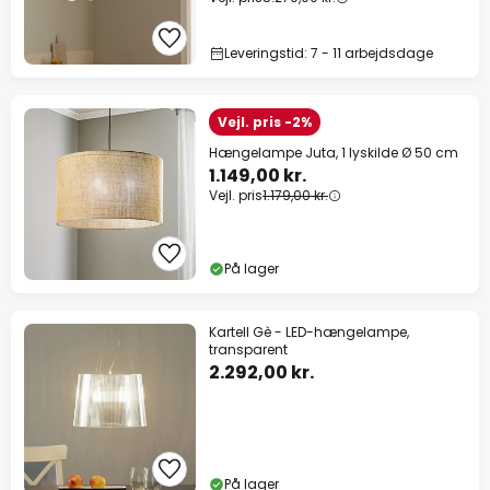
Leveringstid: 7 - 11 arbejdsdage
Vejl. pris -2%
Hængelampe Juta, 1 lyskilde Ø 50 cm
1.149,00 kr.
Vejl. pris
1.179,00 kr.
På lager
Kartell Gè - LED-hængelampe,
transparent
2.292,00 kr.
På lager