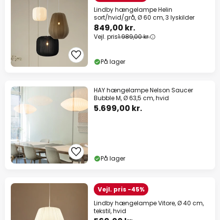
Lindby hængelampe Helin
sort/hvid/grå, Ø 60 cm, 3 lyskilder
849,00 kr.
Vejl. pris
1.989,00 kr.
På lager
HAY hængelampe Nelson Saucer
Bubble M, Ø 63,5 cm, hvid
5.699,00 kr.
På lager
Vejl. pris -45%
Lindby hængelampe Vitore, Ø 40 cm,
tekstil, hvid