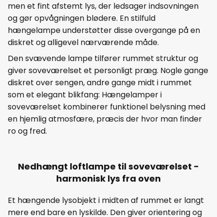
men et fint afstemt lys, der ledsager indsovningen
og gør opvågningen blødere. En stilfuld
hængelampe understøtter disse overgange på en
diskret og alligevel nærværende måde.
Den svævende lampe tilfører rummet struktur og
giver soveværelset et personligt præg. Nogle gange
diskret over sengen, andre gange midt i rummet
som et elegant blikfang: Hængelamper i
soveværelset kombinerer funktionel belysning med
en hjemlig atmosfære, præcis der hvor man finder
ro og fred.
Nedhængt loftlampe til soveværelset -
harmonisk lys fra oven
Et hængende lysobjekt i midten af rummet er langt
mere end bare en lyskilde. Den giver orientering og