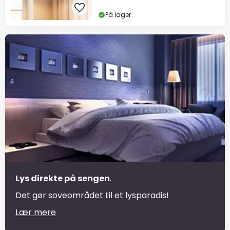
På lager
Lys direkte på sengen
.
Det gør soveområdet til et lysparadis!
Lær mere