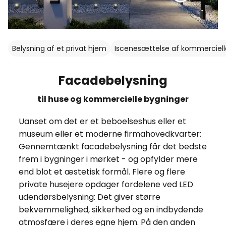
Belysning af et privat hjem
Iscenesættelse af kommerciell
Facadebelysning
til huse og kommercielle bygninger
Uanset om det er et beboelseshus eller et
museum eller et moderne firmahovedkvarter:
Gennemtænkt facadebelysning får det bedste
frem i bygninger i mørket - og opfylder mere
end blot et æstetisk formål. Flere og flere
private husejere opdager fordelene ved LED
udendørsbelysning: Det giver større
bekvemmelighed, sikkerhed og en indbydende
atmosfære i deres egne hjem. På den anden