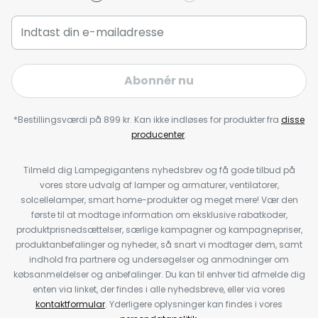
Abonnér nu
*Bestillingsværdi på 899 kr. Kan ikke indløses for produkter fra
disse
producenter
.
Tilmeld dig Lampegigantens nyhedsbrev og få gode tilbud på
vores store udvalg af lamper og armaturer, ventilatorer,
solcellelamper, smart home-produkter og meget mere! Vær den
første til at modtage information om eksklusive rabatkoder,
produktprisnedsættelser, særlige kampagner og kampagnepriser,
produktanbefalinger og nyheder, så snart vi modtager dem, samt
indhold fra partnere og undersøgelser og anmodninger om
købsanmeldelser og anbefalinger. Du kan til enhver tid afmelde dig
enten via linket, der findes i alle nyhedsbreve, eller via vores
kontaktformular
. Yderligere oplysninger kan findes i vores