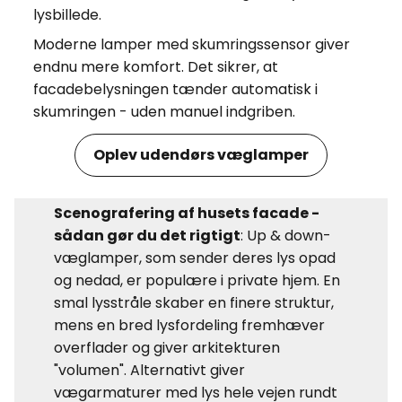
lysbillede.
Moderne lamper med skumringssensor giver
endnu mere komfort. Det sikrer, at
facadebelysningen tænder automatisk i
skumringen - uden manuel indgriben.
Oplev udendørs væglamper
Scenografering af husets facade -
sådan gør du det rigtigt
: Up & down-
væglamper, som sender deres lys opad
og nedad, er populære i private hjem. En
smal lysstråle skaber en finere struktur,
mens en bred lysfordeling fremhæver
overflader og giver arkitekturen
"volumen". Alternativt giver
vægarmaturer med lys hele vejen rundt