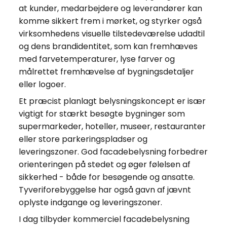
at kunder, medarbejdere og leverandører kan
komme sikkert frem i mørket, og styrker også
virksomhedens visuelle tilstedeværelse udadtil
og dens brandidentitet, som kan fremhæves
med farvetemperaturer, lyse farver og
målrettet fremhævelse af bygningsdetaljer
eller logoer.
Et præcist planlagt belysningskoncept er især
vigtigt for stærkt besøgte bygninger som
supermarkeder, hoteller, museer, restauranter
eller store parkeringspladser og
leveringszoner. God facadebelysning forbedrer
orienteringen på stedet og øger følelsen af
sikkerhed - både for besøgende og ansatte.
Tyveriforebyggelse har også gavn af jævnt
oplyste indgange og leveringszoner.
I dag tilbyder kommerciel facadebelysning