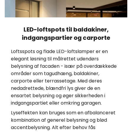
LED-loftspots til baldakiner,
indgangspartier og carporte
Loftsspots og flade LED-loftslamper er en
elegant løsning til målrettet udendørs
belysning af facaden - især på overdækkede
områder som tagudhæng, baldakiner,
carporte eller terrassetage. Med deres
nedadrettede, blændfri lys giver de en
ensartet belysning og øger sikkerheden i
indgangspartiet eller omkring garagen.
Lyseffekten kan bruges som en afbalanceret
kombination af generel belysning og blød
accentbelysning. Alt efter behov fås