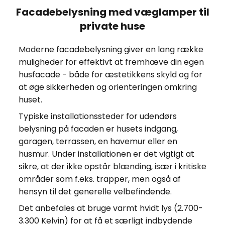
Facadebelysning med væglamper til
private huse
Moderne facadebelysning giver en lang række
muligheder for effektivt at fremhæve din egen
husfacade - både for æstetikkens skyld og for
at øge sikkerheden og orienteringen omkring
huset.
Typiske installationssteder for udendørs
belysning på facaden er husets indgang,
garagen, terrassen, en havemur eller en
husmur. Under installationen er det vigtigt at
sikre, at der ikke opstår blænding, især i kritiske
områder som f.eks. trapper, men også af
hensyn til det generelle velbefindende.
Det anbefales at bruge varmt hvidt lys (2.700-
3.300 Kelvin) for at få et særligt indbydende