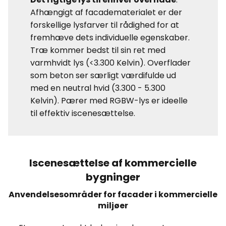
Afhængigt af facadematerialet er der
forskellige lysfarver til rådighed for at
fremhæve dets individuelle egenskaber.
Træ kommer bedst til sin ret med
varmhvidt lys (<3.300 Kelvin). Overflader
som beton ser særligt værdifulde ud
med en neutral hvid (3.300 - 5.300
Kelvin). Pærer med RGBW-lys er ideelle
til effektiv iscenesættelse.
Iscenesættelse af kommercielle
bygninger
Anvendelsesområder for facader i kommercielle
miljøer