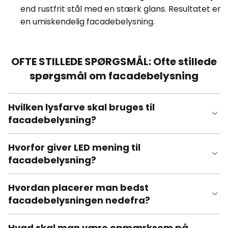
end rustfrit stål med en stærk glans. Resultatet er
en umiskendelig facadebelysning.
OFTE STILLEDE SPØRGSMÅL: Ofte stillede
spørgsmål om facadebelysning
Hvilken lysfarve skal bruges til
facadebelysning?
Hvorfor giver LED mening til
facadebelysning?
Hvordan placerer man bedst
facadebelysningen nedefra?
Hvad skal man være opmærksom på,