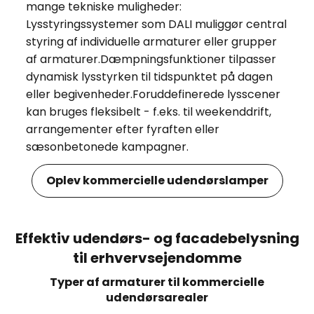
mange tekniske muligheder:
Lysstyringssystemer som DALI muliggør central
styring af individuelle armaturer eller grupper
af armaturer.Dæmpningsfunktioner tilpasser
dynamisk lysstyrken til tidspunktet på dagen
eller begivenheder.Foruddefinerede lysscener
kan bruges fleksibelt - f.eks. til weekenddrift,
arrangementer efter fyraften eller
sæsonbetonede kampagner.
Oplev kommercielle udendørslamper
Effektiv udendørs- og facadebelysning
til erhvervsejendomme
Typer af armaturer til kommercielle
udendørsarealer