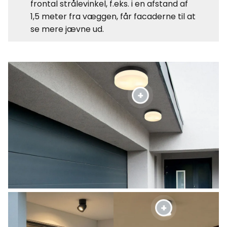
frontal strålevinkel, f.eks. i en afstand af
1,5 meter fra væggen, får facaderne til at
se mere jævne ud.