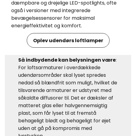
dæmpbare og drejelige LED-spotlights, ofte
også i versioner med integrerede
bevægelsessensorer for maksimal
energieffektivitet og komfort.
Oplev udendørs loftlamper
Så indbydende kan belysningen være
:
For loftsarmaturer i overdækkede
udendørsområder skal lyset spredes
nedad så blændfrit som muligt, hvilket de
tilsvarende armaturer er udstyret med
såkaldte diffusorer til. Det er dæksler af
matteret glas eller halvgennemsigtig
plast, som får lyset til at fremstå
behageligt blødt og behageligt for øjet
uden at gå på kompromis med
lysstyrken.