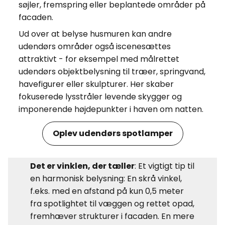
søjler, fremspring eller beplantede områder på
facaden.
Ud over at belyse husmuren kan andre
udendørs områder også iscenesættes
attraktivt - for eksempel med målrettet
udendørs objektbelysning til træer, springvand,
havefigurer eller skulpturer. Her skaber
fokuserede lysstråler levende skygger og
imponerende højdepunkter i haven om natten.
Oplev udendørs spotlamper
Det er vinklen, der tæller
: Et vigtigt tip til
en harmonisk belysning: En skrå vinkel,
f.eks. med en afstand på kun 0,5 meter
fra spotlightet til væggen og rettet opad,
fremhæver strukturer i facaden. En mere