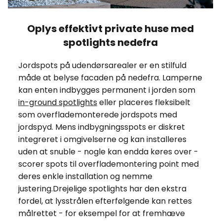
Oplys effektivt private huse med
spotlights nedefra
Jordspots på udendørsarealer er en stilfuld
måde at belyse facaden på nedefra. Lamperne
kan enten indbygges permanent i jorden som
in-ground spotlights
eller placeres fleksibelt
som overflademonterede jordspots med
jordspyd. Mens indbygningsspots er diskret
integreret i omgivelserne og kan installeres
uden at snuble - nogle kan endda køres over -
scorer spots til overflademontering point med
deres enkle installation og nemme
justering.Drejelige spotlights har den ekstra
fordel, at lysstrålen efterfølgende kan rettes
målrettet - for eksempel for at fremhæve