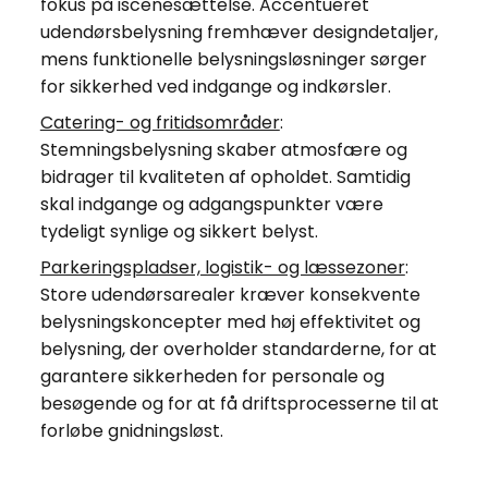
fokus på iscenesættelse. Accentueret
udendørsbelysning fremhæver designdetaljer,
mens funktionelle belysningsløsninger sørger
for sikkerhed ved indgange og indkørsler.
Catering- og fritidsområder
:
Stemningsbelysning skaber atmosfære og
bidrager til kvaliteten af opholdet. Samtidig
skal indgange og adgangspunkter være
tydeligt synlige og sikkert belyst.
Parkeringspladser, logistik- og læssezoner
:
Store udendørsarealer kræver konsekvente
belysningskoncepter med høj effektivitet og
belysning, der overholder standarderne, for at
garantere sikkerheden for personale og
besøgende og for at få driftsprocesserne til at
forløbe gnidningsløst.