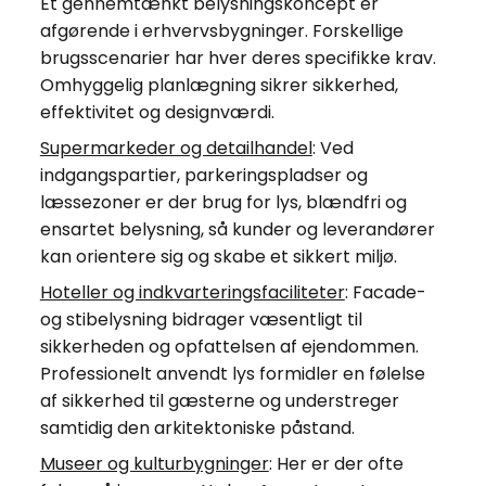
Et gennemtænkt belysningskoncept er
afgørende i erhvervsbygninger. Forskellige
brugsscenarier har hver deres specifikke krav.
Omhyggelig planlægning sikrer sikkerhed,
effektivitet og designværdi.
Supermarkeder og detailhandel
: Ved
indgangspartier, parkeringspladser og
læssezoner er der brug for lys, blændfri og
ensartet belysning, så kunder og leverandører
kan orientere sig og skabe et sikkert miljø.
Hoteller og indkvarteringsfaciliteter
: Facade-
og stibelysning bidrager væsentligt til
sikkerheden og opfattelsen af ejendommen.
Professionelt anvendt lys formidler en følelse
af sikkerhed til gæsterne og understreger
samtidig den arkitektoniske påstand.
Museer og kulturbygninger
: Her er der ofte