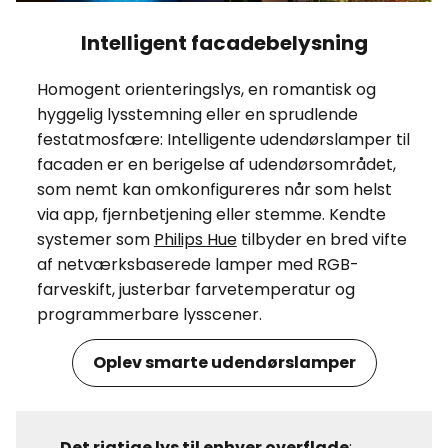
Intelligent facadebelysning
Homogent orienteringslys, en romantisk og
hyggelig lysstemning eller en sprudlende
festatmosfære: Intelligente udendørslamper til
facaden er en berigelse af udendørsområdet,
som nemt kan omkonfigureres når som helst
via app, fjernbetjening eller stemme. Kendte
systemer som
Philips Hue
tilbyder en bred vifte
af netværksbaserede lamper med RGB-
farveskift, justerbar farvetemperatur og
programmerbare lysscener.
Oplev smarte udendørslamper
Det rigtige lys til enhver overflade
: