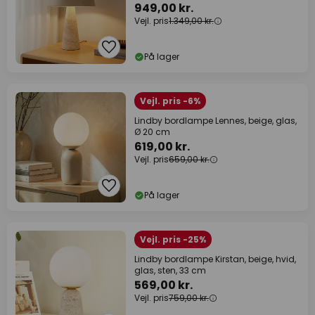
949,00 kr.
Vejl. pris
1.349,00 kr.
På lager
Vejl. pris -6%
Lindby bordlampe Lennes, beige, glas,
Ø 20 cm
619,00 kr.
Vejl. pris
659,00 kr.
På lager
Vejl. pris -25%
Lindby bordlampe Kirstan, beige, hvid,
glas, sten, 33 cm
569,00 kr.
Vejl. pris
759,00 kr.