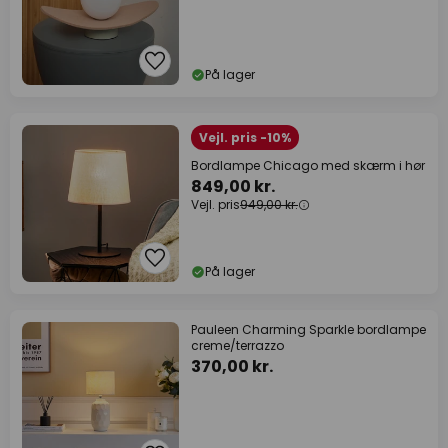
På lager
Vejl. pris -10%
Bordlampe Chicago med skærm i hør
849,00 kr.
Vejl. pris
949,00 kr.
På lager
Pauleen Charming Sparkle bordlampe
creme/terrazzo
370,00 kr.