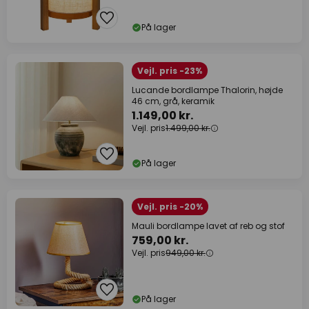
På lager
Vejl. pris -23%
Lucande bordlampe Thalorin, højde
46 cm, grå, keramik
1.149,00 kr.
Vejl. pris
1.499,00 kr.
På lager
Vejl. pris -20%
Mauli bordlampe lavet af reb og stof
759,00 kr.
Vejl. pris
949,00 kr.
På lager