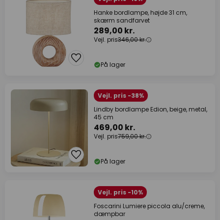
Hanke bordlampe, højde 31 cm,
skærm sandfarvet
289,00 kr.
Vejl. pris
346,00 kr.
På lager
Vejl. pris -38%
Lindby bordlampe Edion, beige, metal,
45 cm
469,00 kr.
Vejl. pris
759,00 kr.
På lager
Vejl. pris -10%
Foscarini Lumiere piccola alu/creme,
dæmpbar