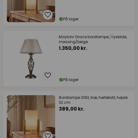
På lager
Maytoni Grace bordlampe, 1 lyskilde,
messing/beige
1.350,00 kr.
På lager
Bordlampe 3193, træ, hørtekstil, højde
32 cm
389,00 kr.