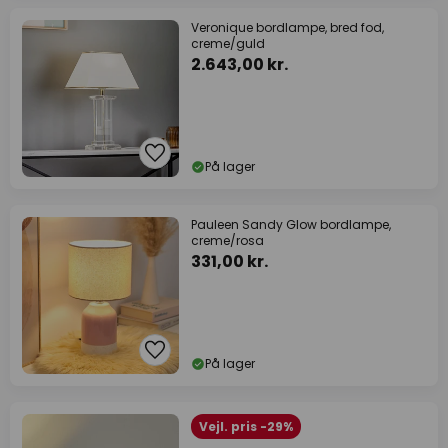
Veronique bordlampe, bred fod,
creme/guld
2.643,00 kr.
På lager
Pauleen Sandy Glow bordlampe,
creme/rosa
331,00 kr.
På lager
Vejl. pris -29%