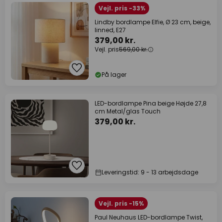
Vejl. pris -33%
Lindby bordlampe Elfie, Ø 23 cm, beige,
linned, E27
379,00 kr.
Vejl. pris
569,00 kr.
På lager
LED-bordlampe Pina beige Højde 27,8
cm Metal/glas Touch
379,00 kr.
Leveringstid: 9 - 13 arbejdsdage
Vejl. pris -15%
Paul Neuhaus LED-bordlampe Twist,