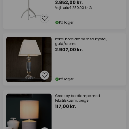
3.852,00 kr.
Vejl. pris
4.280,00 kr.
På lager
Pokal bordlampe med krystal,
guld/creme
2.907,00 kr.
På lager
Greasby bordlampe med
tekstilskærm, beige
117,00 kr.