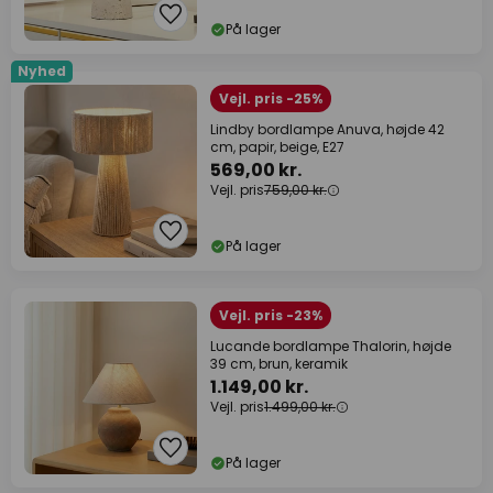
På lager
Nyhed
Vejl. pris -25%
Lindby bordlampe Anuva, højde 42
cm, papir, beige, E27
569,00 kr.
Vejl. pris
759,00 kr.
På lager
Vejl. pris -23%
Lucande bordlampe Thalorin, højde
39 cm, brun, keramik
1.149,00 kr.
Vejl. pris
1.499,00 kr.
På lager