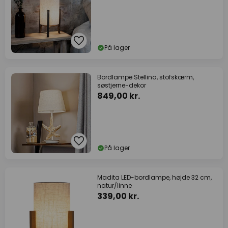
På lager
Bordlampe Stellina, stofskærm,
søstjerne-dekor
849,00 kr.
På lager
Madita LED-bordlampe, højde 32 cm,
natur/linne
339,00 kr.