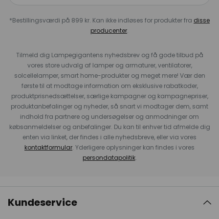
*Bestillingsværdi på 899 kr. Kan ikke indløses for produkter fra
disse
producenter
.
Tilmeld dig Lampegigantens nyhedsbrev og få gode tilbud på
vores store udvalg af lamper og armaturer, ventilatorer,
solcellelamper, smart home-produkter og meget mere! Vær den
første til at modtage information om eksklusive rabatkoder,
produktprisnedsættelser, særlige kampagner og kampagnepriser,
produktanbefalinger og nyheder, så snart vi modtager dem, samt
indhold fra partnere og undersøgelser og anmodninger om
købsanmeldelser og anbefalinger. Du kan til enhver tid afmelde dig
enten via linket, der findes i alle nyhedsbreve, eller via vores
kontaktformular
. Yderligere oplysninger kan findes i vores
persondatapolitik
.
Kundeservice