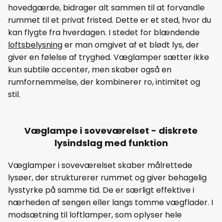
hovedgærde, bidrager alt sammen til at forvandle
rummet til et privat fristed. Dette er et sted, hvor du
kan flygte fra hverdagen. I stedet for blændende
loftsbelysning
er man omgivet af et blødt lys, der
giver en følelse af tryghed. Væglamper sætter ikke
kun subtile accenter, men skaber også en
rumfornemmelse, der kombinerer ro, intimitet og
stil.
Væglampe i soveværelset - diskrete
lysindslag med funktion
Væglamper i soveværelset skaber målrettede
lysøer, der strukturerer rummet og giver behagelig
lysstyrke på samme tid. De er særligt effektive i
nærheden af sengen eller langs tomme vægflader. I
modsætning til loftlamper, som oplyser hele