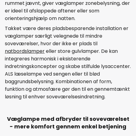
rummet jævnt, giver væglamper zonebelysning, der
er ideel til afslappede aftener eller som
orienteringshjælp om natten.
Takket være deres pladsbesparende installation er
væglamper særligt velegnede til mindre
soveværelser, hvor der ikke er plads til
natbordslamper
eller store gulvlamper. De kan
integreres harmonisk i eksisterende
indretningskoncepter og skabe stilfulde lysaccenter.
ALS læselampe ved sengen eller til blød
baggrundsbelysning. Kombinationen af form,
funktion og atmosfære gør den til en gennemtænkt
løsning til enhver soveværelsesindretning.
Væglampe med afbryder til soveværelset
- mere komfort gennem enkel betjening