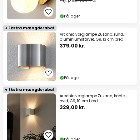
Vejl. pris
379,00 kr.
På lager
+ Ekstra mængderabat
Arcchio væglampe Zuzana, rund,
aluminiumsfarvet, G9, 13 cm bred
379,00 kr.
På lager
+ Ekstra mængderabat
Arcchio væglampe Zuzana, kantet,
hvid, G9, 10 cm bred
329,00 kr.
På lager