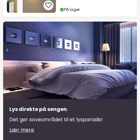
På lager
Lys direkte på sengen
.
Det gør soveområdet til et lysparadis!
Lær mere