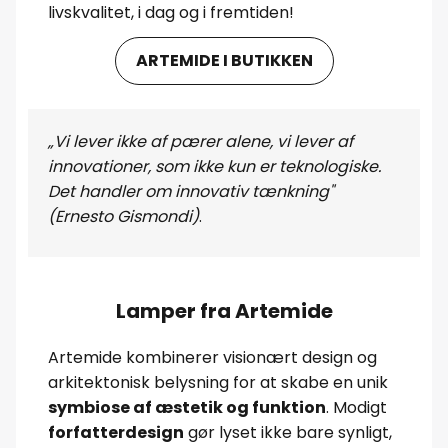
livskvalitet, i dag og i fremtiden!
ARTEMIDE I BUTIKKEN
„Vi lever ikke af pærer alene, vi lever af
innovationer, som ikke kun er teknologiske.
Det handler om innovativ tænkning"
(Ernesto Gismondi)
.
Lamper fra Artemide
Artemide kombinerer visionært design og
arkitektonisk belysning for at skabe en unik
symbiose af æstetik og funktion
. Modigt
forfatterdesign
gør lyset ikke bare synligt,