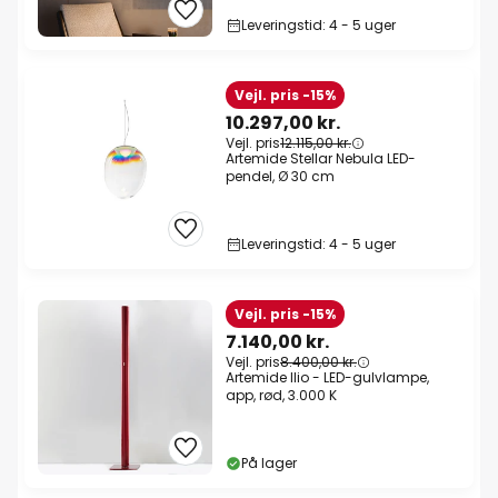
Leveringstid: 4 - 5 uger
Vejl. pris -15%
10.297,00 kr.
Vejl. pris
12.115,00 kr.
Artemide Stellar Nebula LED-
pendel, Ø 30 cm
Leveringstid: 4 - 5 uger
Vejl. pris -15%
7.140,00 kr.
Vejl. pris
8.400,00 kr.
Artemide Ilio - LED-gulvlampe,
app, rød, 3.000 K
På lager