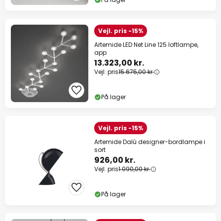
Vejl. pris -15%
Artemide LED Net Line 125 loftlampe,
app
13.323,00 kr.
Vejl. pris
15.675,00 kr.
På lager
Vejl. pris -15%
Artemide Dalù designer-bordlampe i
sort
926,00 kr.
Vejl. pris
1.090,00 kr.
På lager