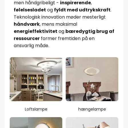
men håndgribeligt -
inspirerende
,
følelsesladet
og
fyldt med udtrykskraft
.
Teknologisk innovation møder mesterligt
håndværk
, mens maksimal
energieffektivitet
og
bæredygtig brug af
ressourcer
former fremtiden på en
ansvarlig måde.
Loftslampe
hængelampe