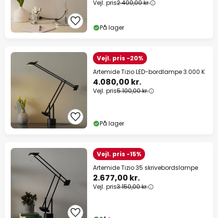
Vejl. pris
2.400,00 kr.
På lager
Vejl. pris -20%
Artemide Tizio LED-bordlampe 3.000 K
4.080,00 kr.
Vejl. pris
5.100,00 kr.
På lager
Vejl. pris -15%
Artemide Tizio 35 skrivebordslampe
2.677,00 kr.
Vejl. pris
3.150,00 kr.