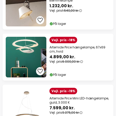
klemmelampe
1.232,00 kr.
Vejl. pris
1.540,00 kr.
På lager
Vejl. pris -18%
Artemide Pirce hængelampe, 67x69
cm, hvid
4.899,00 kr.
Vejl. pris
6.000,00 kr.
På lager
Vejl. pris -19%
Artemide Pirce Mini LED-hængelampe,
guld, 3.000 K
7.599,00 kr.
Vejl. pris
9.375,00 kr.