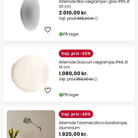
Artemide Itka væglampe i glas IP65 Ø
20 cm
2.010,00 kr.
Vejl. pris
2.365,00 kr.
På lager
Vejl. pris -20%
Artemide Dioscuri væglampe, IP44, Ø
14 cm
1.080,00 kr.
Vejl. pris
1.350,00 kr.
På lager
Vejl. pris -20%
Artemide Tolomeo Micro bordlampe,
aluminium
1.920,00 kr.