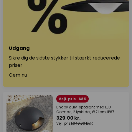
Udgang
Sikre dig de sidste stykker til stærkt reducerede
priser
Gem nu
Vejl. pris -68%
Lindby gulv-spotlight med LED
Cormac, 2 lyskilder, Ø 21 cm, IP67
329,00 kr.
Vejl. pris
1.049,00 kr.