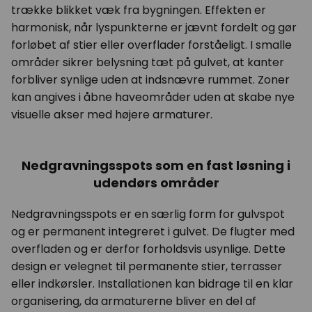
trække blikket væk fra bygningen. Effekten er
harmonisk, når lyspunkterne er jævnt fordelt og gør
forløbet af stier eller overflader forståeligt. I smalle
områder sikrer belysning tæt på gulvet, at kanter
forbliver synlige uden at indsnævre rummet. Zoner
kan angives i åbne haveområder uden at skabe nye
visuelle akser med højere armaturer.
Nedgravningsspots som en fast løsning i
udendørs områder
Nedgravningsspots er en særlig form for gulvspot
og er permanent integreret i gulvet. De flugter med
overfladen og er derfor forholdsvis usynlige. Dette
design er velegnet til permanente stier, terrasser
eller indkørsler. Installationen kan bidrage til en klar
organisering, da armaturerne bliver en del af