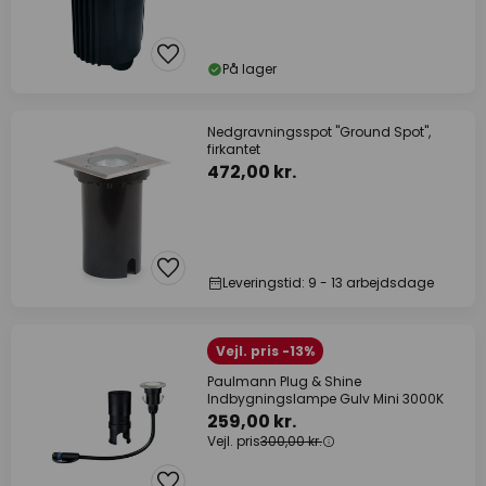
På lager
Nedgravningsspot "Ground Spot",
firkantet
472,00 kr.
Leveringstid: 9 - 13 arbejdsdage
Vejl. pris -13%
Paulmann Plug & Shine
Indbygningslampe Gulv Mini 3000K
259,00 kr.
Vejl. pris
300,00 kr.