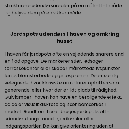
strukturere udendørsarealer på en målrettet måde
og belyse dem på en sikker måde.
Jordspots udendørs i haven og omkring
huset
I haven får jordspots ofte en vejledende snarere end
en flad opgave. De markerer stier, ledsager
terrassekanter eller skaber målrettede lyspunkter
langs blomsterbede og græsplæner. De er særligt
velegnede, hvor klassiske armaturer opfattes som
generende, eller hvor der er lidt plads til rådighed.
Gulvlamper i haven kan have en beroligende effekt,
da de er visuelt diskrete og især bemærkes i
mørket. Rundt om huset bruges jordspots ofte
udendørs langs facader, indkørsler eller
indgangspartier. De kan give orientering uden at