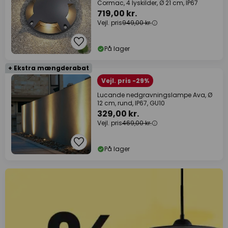
Cormac, 4 lyskilder, Ø 21 cm, IP67
719,00 kr.
Vejl. pris
949,00 kr.
På lager
+ Ekstra mængderabat
Vejl. pris -29%
Lucande nedgravningslampe Ava, Ø
12 cm, rund, IP67, GU10
329,00 kr.
Vejl. pris
469,00 kr.
På lager