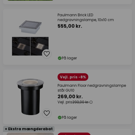
Paulmann Brick LED
nedgravningslampe, 10x10 cm
555,00 kr.
På lager
Vejl. pris -8%
Paulmann Floor nedgravningslampe
stål GU10
269,00 kr.
Vejl. pris
293,00 kr.
På lager
+ Ekstra mængderabat