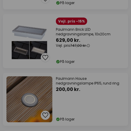
På lager
Vejl. pris -15%
Paulmann Brick LED
nedgravningslampe, 10x20cm
629,00 kr.
Vejl. pris
747,00 kr.
På lager
Paulmann House
nedgravningslampe IP65, rund ring
200,00 kr.
På lager