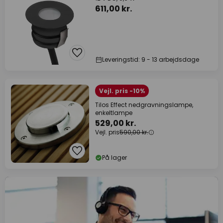
611,00 kr.
Leveringstid: 9 - 13 arbejdsdage
Vejl. pris -10%
Tilos Effect nedgravningslampe,
enkeltlampe
529,00 kr.
Vejl. pris
590,00 kr.
På lager