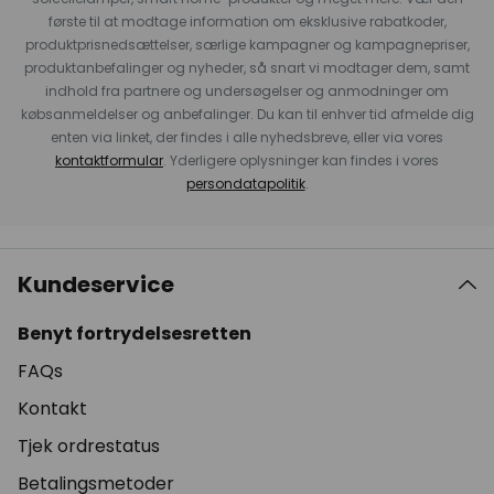
første til at modtage information om eksklusive rabatkoder,
produktprisnedsættelser, særlige kampagner og kampagnepriser,
produktanbefalinger og nyheder, så snart vi modtager dem, samt
indhold fra partnere og undersøgelser og anmodninger om
købsanmeldelser og anbefalinger. Du kan til enhver tid afmelde dig
enten via linket, der findes i alle nyhedsbreve, eller via vores
kontaktformular
. Yderligere oplysninger kan findes i vores
persondatapolitik
.
Kundeservice
Benyt fortrydelsesretten
FAQs
Kontakt
Tjek ordrestatus
Betalingsmetoder