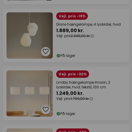
Vejl. pris -19%
Dione hængelampe, 4 lyskilder, hvid
1.889,00 kr.
Vejl. pris
2.349,00 kr.
På lager
Vejl. pris -30%
Lindby hængelampe Imarin, 3
lyskilder, hvid, tekstil, 100 cm
1.249,00 kr.
Vejl. pris
1.799,00 kr.
På lager