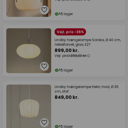
På lager
Vejl. pris -35%
Lindby hængelampe Sonika, Ø 40 cm,
nikkelfarvet, glas, E27
899,00 kr.
Vejl. pris
1.399,00 kr.
På lager
Lindby hængelampe Helin, hvid, Ø 35
cm, stof
849,00 kr.
På lager