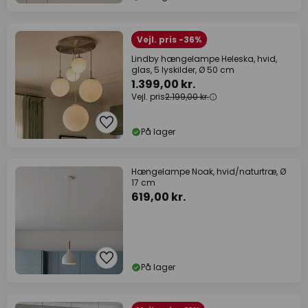
Vejl. pris -36%
Lindby hængelampe Heleska, hvid,
glas, 5 lyskilder, Ø 50 cm
1.399,00 kr.
Vejl. pris
2.199,00 kr.
På lager
Hængelampe Noak, hvid/naturtræ, Ø
17 cm
619,00 kr.
På lager