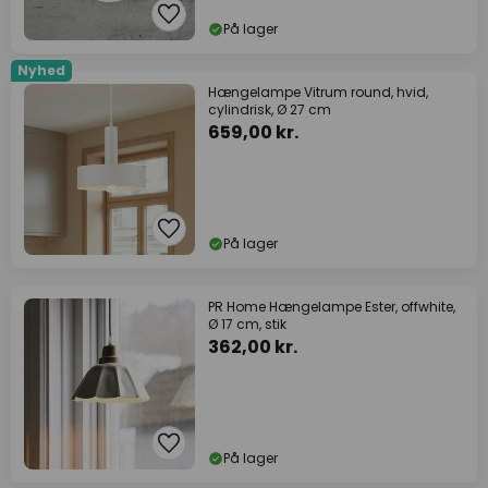
På lager
Nyhed
Hængelampe Vitrum round, hvid,
cylindrisk, Ø 27 cm
659,00 kr.
På lager
PR Home Hængelampe Ester, offwhite,
Ø 17 cm, stik
362,00 kr.
På lager