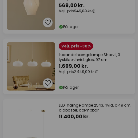
569,00 kr.
Vejl. pris
949,00 kr.
På lager
Vejl. pris -30%
Lucande hængelampe Sharvil, 3
lyskilder, hvid, glas, 97 cm
1.699,00 kr.
Vejl. pris
2.449,00 kr.
På lager
LED-hængelampe 2543, hvid, Ø 49 cm,
alabaster, dæmpbar
11.400,00 kr.