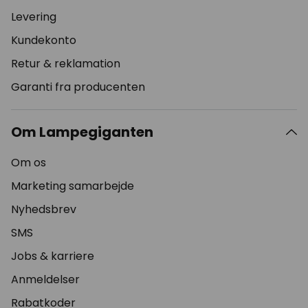
Levering
Kundekonto
Retur & reklamation
Garanti fra producenten
Om Lampegiganten
Om os
Marketing samarbejde
Nyhedsbrev
SMS
Jobs & karriere
Anmeldelser
Rabatkoder