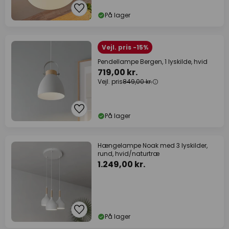
På lager
Vejl. pris -15%
Pendellampe Bergen, 1 lyskilde, hvid
719,00 kr.
Vejl. pris
849,00 kr.
På lager
Hængelampe Noak med 3 lyskilder,
rund, hvid/naturtræ
1.249,00 kr.
På lager