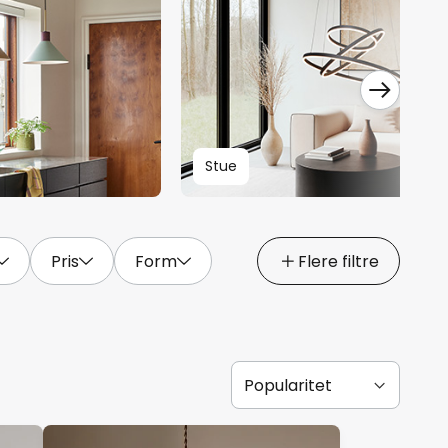
Stue
Pris
Form
Flere filtre