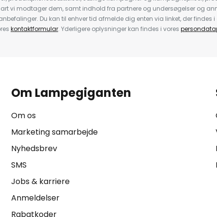
nart vi modtager dem, samt indhold fra partnere og undersøgelser og 
efalinger. Du kan til enhver tid afmelde dig enten via linket, der findes i 
ores
kontaktformular
. Yderligere oplysninger kan findes i vores
persondatap
Om Lampegiganten
Om os
Marketing samarbejde
Nyhedsbrev
SMS
Jobs & karriere
Anmeldelser
Rabatkoder