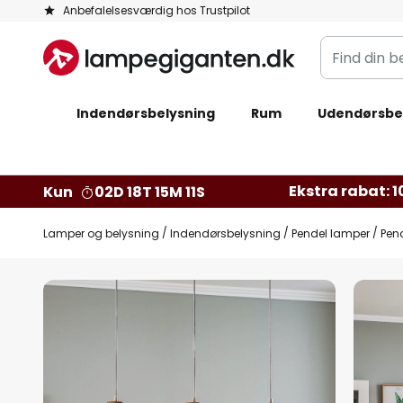
Skip
Anbefalelsesværdig hos Trustpilot
to
Find
Content
din
belysning
Indendørsbelysning
Rum
Udendørsbe
Ekstra rabat: 10
Kun
02D 18T 15M 09S
Lamper og belysning
Indendørsbelysning
Pendel lamper
Pend
Gå
til
slutningen
af
billedgalleriet