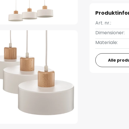
Produktinfo
Art. nr.:
Dimensioner:
Materiale:
Alle prod