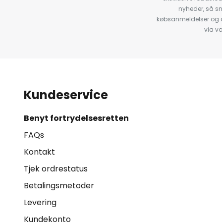
nyheder, så s
købsanmeldelser og anb
via v
Kundeservice
Benyt fortrydelsesretten
FAQs
Kontakt
Tjek ordrestatus
Betalingsmetoder
Levering
Kundekonto