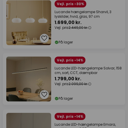
Vejl. pris -30%
Lucande hængelampe Sharvil, 3
lyskilder, hvid, glas, 97 cm
1.699,00 kr.
Vejl. pris
2.449,00 kr.
På lager
Vejl. pris -14%
Lucande LED-hængelampe Solvar, 158
cm, sort, CCT, dæmpbar
1.799,00 kr.
Vejl. pris
2.099,00 kr.
På lager
Vejl. pris -14%
Lucande LED-hængelampe Emara,