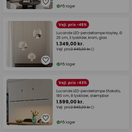
På lager
Vejl. pris -45%
Lucande LED-pendellampe Hayley, Ø
25 cm, 3 lyskilder, krom, glas
1.349,00 kr.
Vejl. pris
2.449,00 kr.
På lager
Vejl. pris -43%
Lucande LED-pendellampe Stakato,
180 cm, 8 lyskilder, dæmpbar
1.599,00 kr.
Vejl. pris
2.849,00 kr.
På lager