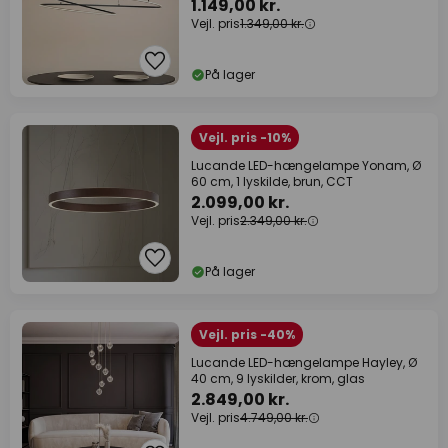
1.149,00 kr.
Vejl. pris
1.349,00 kr.
På lager
Vejl. pris -10%
Lucande LED-hængelampe Yonam, Ø
60 cm, 1 lyskilde, brun, CCT
2.099,00 kr.
Vejl. pris
2.349,00 kr.
På lager
Vejl. pris -40%
Lucande LED-hængelampe Hayley, Ø
40 cm, 9 lyskilder, krom, glas
2.849,00 kr.
Vejl. pris
4.749,00 kr.