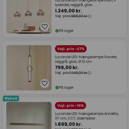
Lucande LED-hængelampe Dain, 3
lyskilder, røggrå, glas
1.249,00 kr.
Vejl. pris
1.889,00 kr.
På lager
Vejl. pris -27%
Lucande LED-hængelampe Savete,
røggrå, glas, Ø 12 cm
759,00 kr.
Vejl. pris
1.049,00 kr.
På lager
Nyhed
Vejl. pris -10%
Lucande LED-hængelampe Annetta,
117 cm, CCT, dæmpbar
1.699,00 kr.