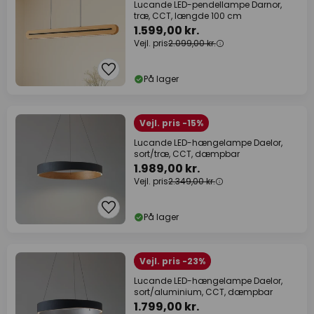
Lucande LED-pendellampe Darnor,
træ, CCT, længde 100 cm
1.599,00 kr.
Vejl. pris
2.099,00 kr.
På lager
Vejl. pris -15%
Lucande LED-hængelampe Daelor,
sort/træ, CCT, dæmpbar
1.989,00 kr.
Vejl. pris
2.349,00 kr.
På lager
Vejl. pris -23%
Lucande LED-hængelampe Daelor,
sort/aluminium, CCT, dæmpbar
1.799,00 kr.