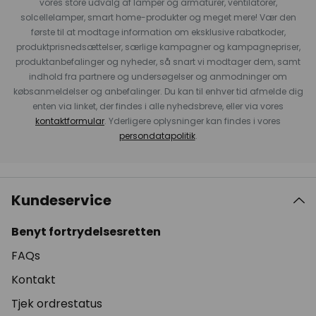
vores store udvalg af lamper og armaturer, ventilatorer,
solcellelamper, smart home-produkter og meget mere! Vær den
første til at modtage information om eksklusive rabatkoder,
produktprisnedsættelser, særlige kampagner og kampagnepriser,
produktanbefalinger og nyheder, så snart vi modtager dem, samt
indhold fra partnere og undersøgelser og anmodninger om
købsanmeldelser og anbefalinger. Du kan til enhver tid afmelde dig
enten via linket, der findes i alle nyhedsbreve, eller via vores
kontaktformular
. Yderligere oplysninger kan findes i vores
persondatapolitik
.
Kundeservice
Benyt fortrydelsesretten
FAQs
Kontakt
Tjek ordrestatus