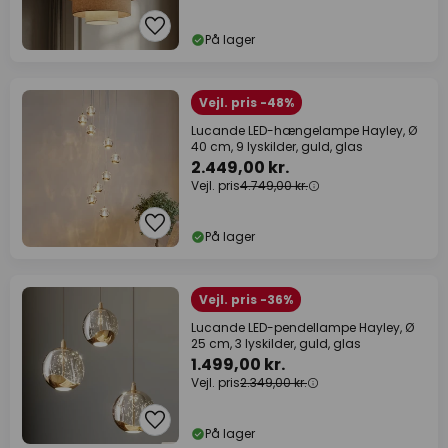
På lager
Vejl. pris -48%
Lucande LED-hængelampe Hayley, Ø
40 cm, 9 lyskilder, guld, glas
2.449,00 kr.
Vejl. pris
4.749,00 kr.
På lager
Vejl. pris -36%
Lucande LED-pendellampe Hayley, Ø
25 cm, 3 lyskilder, guld, glas
1.499,00 kr.
Vejl. pris
2.349,00 kr.
På lager