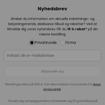
Nyhedsbrev
Ønsker du information om aktuelle indretnings- og
belysningstrends, eksklusive tilbud og rabatter? Ved at
tilmelde dig vores nyhetsbrev får du
15 % rabat*
på din
næste bestilling.
Privatkunde
Firma
Abonnér nu
*Bestillingsværdi på 899 kr. Kan ikke indløses for produkter fra
disse
producenter
.
Tilmeld dig Lampegigantens nyhedsbrev og få gode tilbud på