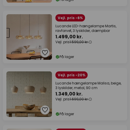
Vejl. pris -6%
Lucande LED-hængelampe Martis,
ravfarvet, 3 lyskilder, dæmpbar
1.499,00 kr.
Vejl. pris
1.599,00 kr.
På lager
Vejl. pris -20%
Lucande hængelampe Malisa, beige,
3 lyskilder, metal, 90 cm
1.349,00 kr.
Vejl. pris
1.699,00 kr.
På lager