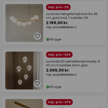
Vejl. pris -2%
Lucande hængelampe Isandro, 95
cm, guld, hvid, 7 lyskilder, G9
2.199,00 kr.
Vejl. pris
2.249,00 kr.
På lager
Vejl. pris -32%
Lucande LED-pendellampe Hayley, Ø
30 cm, 5 lyskilder, krom, glas
2.099,00 kr.
Vejl. pris
3.099,00 kr.
På lager
Vejl. pris -47%