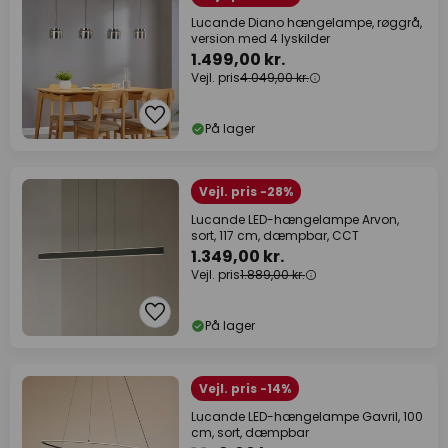
Lucande Diano hængelampe, røggrå,
version med 4 lyskilder
1.499,00 kr.
Vejl. pris
4.049,00 kr.
På lager
Vejl. pris -28%
Lucande LED-hængelampe Arvon,
sort, 117 cm, dæmpbar, CCT
1.349,00 kr.
Vejl. pris
1.889,00 kr.
På lager
Vejl. pris -14%
Lucande LED-hængelampe Gavril, 100
cm, sort, dæmpbar