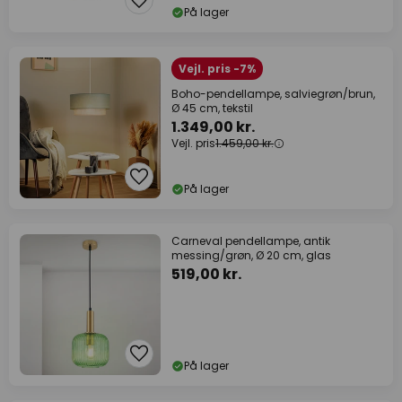
På lager
Vejl. pris -7%
Boho-pendellampe, salviegrøn/brun,
Ø 45 cm, tekstil
1.349,00 kr.
Vejl. pris
1.459,00 kr.
På lager
Carneval pendellampe, antik
messing/grøn, Ø 20 cm, glas
519,00 kr.
På lager