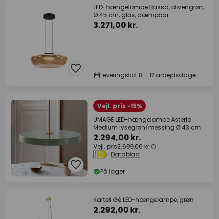
LED-hængelampe Bassa, olivengrøn,
Ø 45 cm, glas, dæmpbar
3.271,00 kr.
Leveringstid: 8 - 12 arbejdsdage
Vejl. pris -15%
UMAGE LED-hængelampe Asteria
Medium lysegrøn/messing Ø 43 cm
2.294,00 kr.
Vejl. pris
2.699,00 kr.
Datablad
På lager
Kartell Gé LED-hængelampe, grøn
2.292,00 kr.