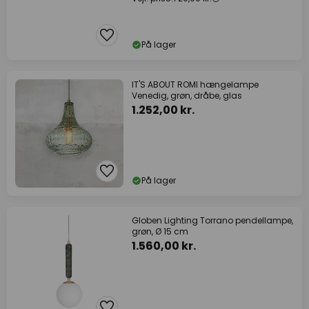
På lager
IT'S ABOUT ROMI hængelampe
Venedig, grøn, dråbe, glas
1.252,00 kr.
På lager
Globen Lighting Torrano pendellampe,
grøn, Ø 15 cm
1.560,00 kr.