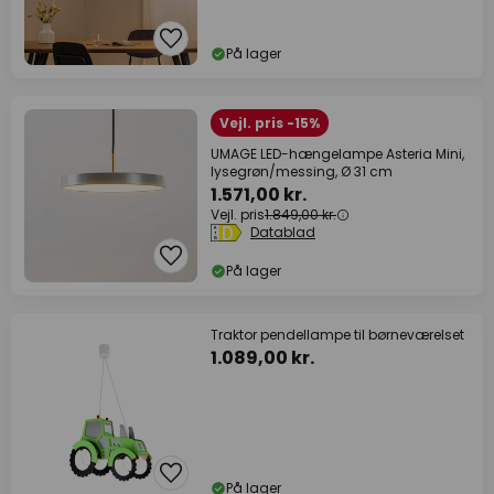
På lager
Vejl. pris -15%
UMAGE LED-hængelampe Asteria Mini,
lysegrøn/messing, Ø 31 cm
1.571,00 kr.
Vejl. pris
1.849,00 kr.
Datablad
På lager
Traktor pendellampe til børneværelset
1.089,00 kr.
På lager