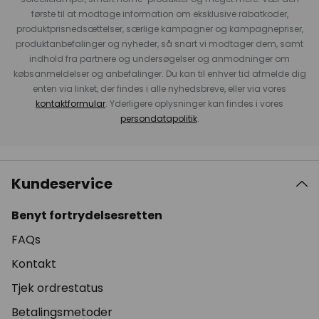
første til at modtage information om eksklusive rabatkoder,
produktprisnedsættelser, særlige kampagner og kampagnepriser,
produktanbefalinger og nyheder, så snart vi modtager dem, samt
indhold fra partnere og undersøgelser og anmodninger om
købsanmeldelser og anbefalinger. Du kan til enhver tid afmelde dig
enten via linket, der findes i alle nyhedsbreve, eller via vores
kontaktformular
. Yderligere oplysninger kan findes i vores
persondatapolitik
.
Kundeservice
Benyt fortrydelsesretten
FAQs
Kontakt
Tjek ordrestatus
Betalingsmetoder