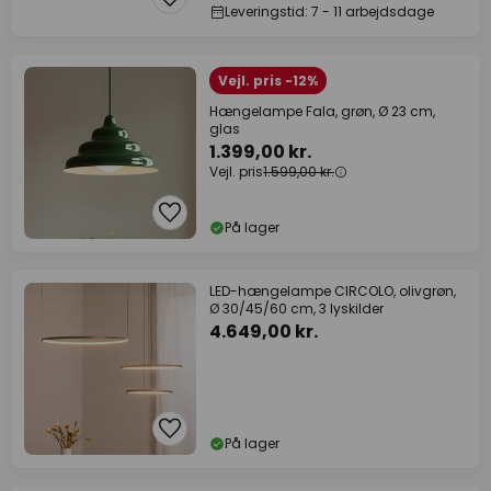
Leveringstid: 7 - 11 arbejdsdage
Vejl. pris -12%
Hængelampe Fala, grøn, Ø 23 cm,
glas
1.399,00 kr.
Vejl. pris
1.599,00 kr.
På lager
LED-hængelampe CIRCOLO, olivgrøn,
Ø 30/45/60 cm, 3 lyskilder
4.649,00 kr.
På lager