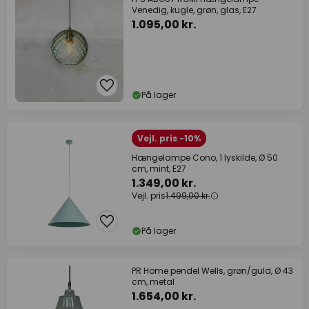
Venedig, kugle, grøn, glas, E27
1.095,00 kr.
På lager
Vejl. pris -10%
Hængelampe Cono, 1 lyskilde, Ø 50
cm, mint, E27
1.349,00 kr.
Vejl. pris
1.499,00 kr.
På lager
PR Home pendel Wells, grøn/guld, Ø 43
cm, metal
1.654,00 kr.