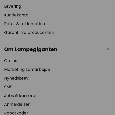
Levering
Kundekonto
Retur & reklamation
Garanti fra producenten
Om Lampegiganten
Om os
Marketing samarbejde
Nyhedsbrev
SMS
Jobs & karriere
Anmeldelser
Rabatkoder