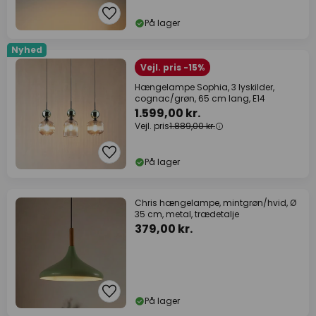
På lager
Nyhed
Vejl. pris -15%
Hængelampe Sophia, 3 lyskilder,
cognac/grøn, 65 cm lang, E14
1.599,00 kr.
Vejl. pris
1.889,00 kr.
På lager
Chris hængelampe, mintgrøn/hvid, Ø
35 cm, metal, trædetalje
379,00 kr.
På lager