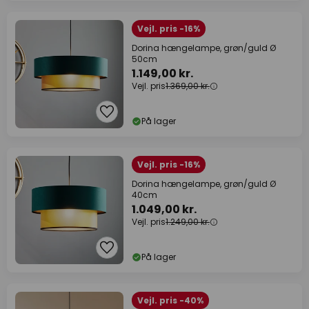
Vejl. pris -16%
Dorina hængelampe, grøn/guld Ø
50cm
1.149,00 kr.
Vejl. pris
1.369,00 kr.
På lager
Vejl. pris -16%
Dorina hængelampe, grøn/guld Ø
40cm
1.049,00 kr.
Vejl. pris
1.249,00 kr.
På lager
Vejl. pris -40%