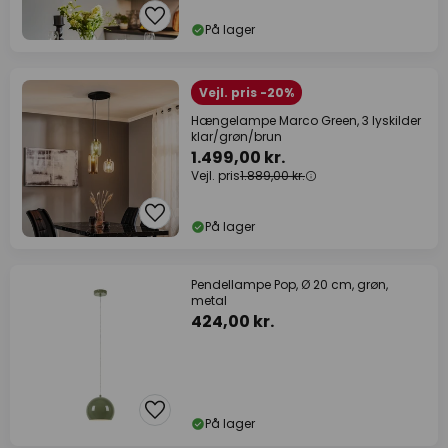
På lager
Vejl. pris -20%
Hængelampe Marco Green, 3 lyskilder
klar/grøn/brun
1.499,00 kr.
Vejl. pris
1.889,00 kr.
På lager
Pendellampe Pop, Ø 20 cm, grøn,
metal
424,00 kr.
På lager