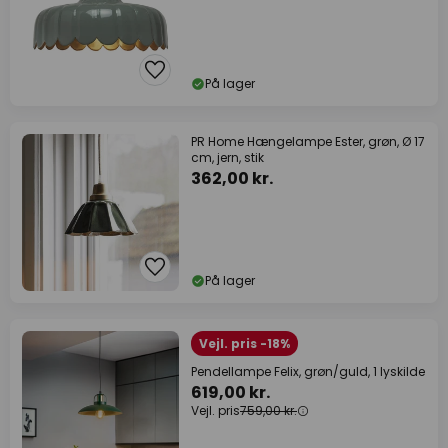
På lager
PR Home Hængelampe Ester, grøn, Ø 17
cm, jern, stik
362,00 kr.
På lager
Vejl. pris -18%
Pendellampe Felix, grøn/guld, 1 lyskilde
619,00 kr.
Vejl. pris
759,00 kr.