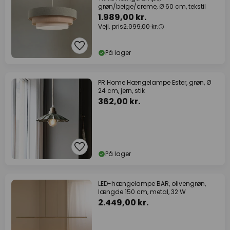
grøn/beige/creme, Ø 60 cm, tekstil
1.989,00 kr.
Vejl. pris
2.099,00 kr.
På lager
PR Home Hængelampe Ester, grøn, Ø
24 cm, jern, stik
362,00 kr.
På lager
LED-hængelampe BAR, olivengrøn,
længde 150 cm, metal, 32 W
2.449,00 kr.