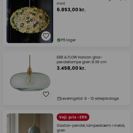
mint
6.853,00 kr.
På lager
EBB & FLOW Horizon glas-
pendellampe grøn Ø 36 cm
3.458,00 kr.
Leveringstid: 9 - 13 arbejdsdage
Vejl. pris -29%
Gaston-pendel, lampeskærm i metal,
grøn