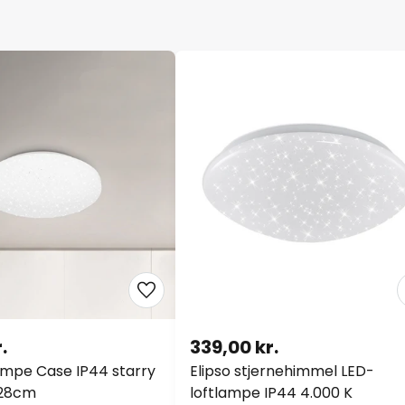
.
339,00 kr.
ampe Case IP44 starry
Elipso stjernehimmel LED-
 28cm
loftlampe IP44 4.000 K