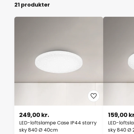
21 produkter
249,00 kr.
159,00 kr
LED-loftslampe Case IP44 starry
LED-loftsl
sky 840 Ø 40cm
sky 840 Ø