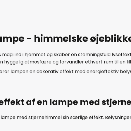
pe - himmelske øjeblikke a
agi ind i hjemmet og skaber en stemningsfuld lyseffekt,
n hyggelig atmosfære og forvandler ethvert rum til en lil
 lampen en dekorativ effekt med energieffektiv belysn
effekt af en lampe med stjer
r en lampe med stjernehimmel sin særlige effekt. Belysni