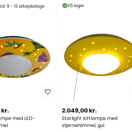
På lager
tid: 9 - 13 arbejdsdage
 kr.
2.049,00 kr.
lampe med LED-
Starlight loftlampe med
mmel
stjernehimmel, gul