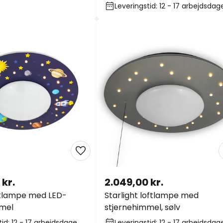
Leveringstid: 12 - 17 arbejdsdag
 kr.
2.049,00 kr.
ftlampe med LED-
Starlight loftlampe med
mmel
stjernehimmel, sølv
tid: 12 - 17 arbejdsdage
Leveringstid: 12 - 17 arbejdsdag