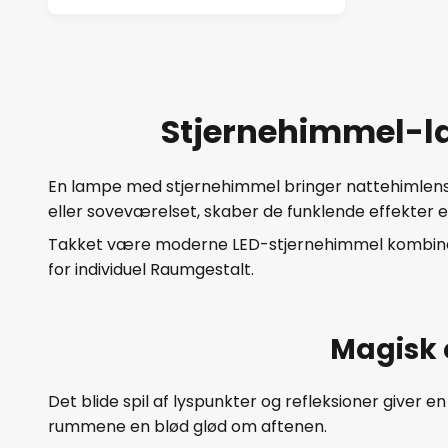
Stjernehimmel-lam
En lampe med stjernehimmel bringer nattehimlens m
eller soveværelset, skaber de funklende effekter e
Takket være moderne LED-stjernehimmel kombinerer
for individuel Raumgestalt.
Magisk 
Det blide spil af lyspunkter og refleksioner give
rummene en blød glød om aftenen.