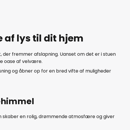
f lys til dit hjem
 der fremmer afslapning. Uanset om det er i stuen
le oase af velvære.
ing og åbner op for en bred vifte af muligheder
nehimmel
ngen skaber en rolig, drømmende atmosfære og giver