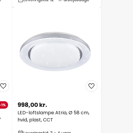
998,00 kr.
 -1%
LED-loftslampe Atria, Ø 58 cm,
,
hvid, plast, CCT