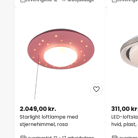
2.049,00 kr.
311,00 kr
Starlight loftlampe med
LED-loftsl
stjernehimmel, rosa
hvid, plast