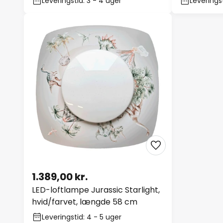
Leveringstid: 3 - 4 uger
Leveringst
1.389,00 kr.
LED-loftlampe Jurassic Starlight,
hvid/farvet, længde 58 cm
Leveringstid: 4 - 5 uger