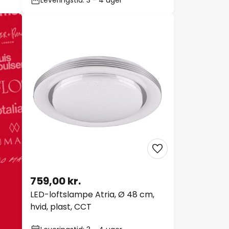
Leveringstid: 3 - 4 uger
759,00 kr.
LED-loftslampe Atria, Ø 48 cm,
hvid, plast, CCT