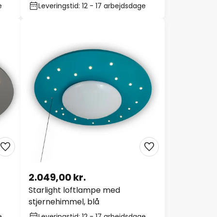
e
Leveringstid: 12 - 17 arbejdsdage
2.049,00 kr.
Starlight loftlampe med
stjernehimmel, blå
e
Leveringstid: 12 - 17 arbejdsdage