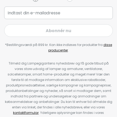
Abonnér nu
*Bestillingsværdi på 899 kr. Kan ikke indløses for produkter fra
disse
producenter
.
Tilmeld dig Lampegigantens nyhedsbrev og få gode tilbud på
vores store udvalg af lamper og armaturer, ventilatorer,
solcellelamper, smart home-produkter og meget mere! Vær den
første til at modtage information om eksklusive rabatkoder,
produktprisnedsættelser, særlige kampagner og kampagnepriser,
produktanbefalinger og nyheder, så snart vi modtager dem, samt
indhold fra partnere og undersøgelser og anmodninger om
købsanmeldelser og anbefalinger. Du kan til enhver tid afmelde dig
enten via linket, der findes i alle nyhedsbreve, eller via vores
kontaktformular
. Yderligere oplysninger kan findes i vores