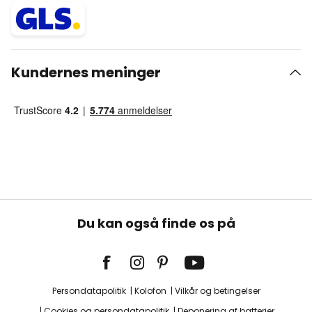
Kundernes meninger
Du kan også finde os på
Persondatapolitik
Kolofon
Vilkår og betingelser
Cookies og persondatapolitik
Deponering af batterier