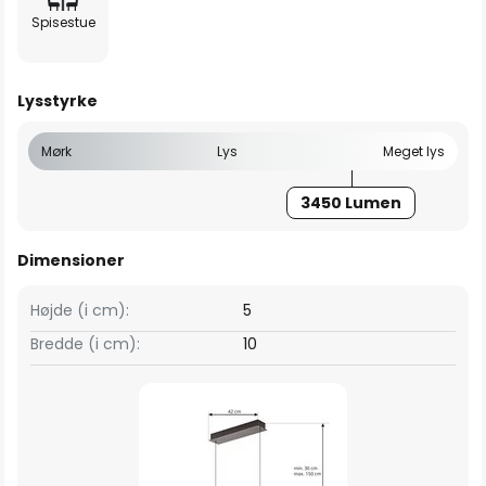
Spisestue
Lysstyrke
Mørk
Lys
Meget lys
3450 Lumen
Dimensioner
Højde (i cm):
5
Bredde (i cm):
10