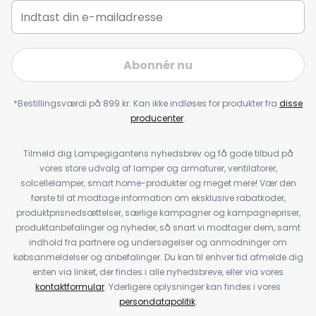
Abonnér nu
*Bestillingsværdi på 899 kr. Kan ikke indløses for produkter fra
disse
producenter
.
Tilmeld dig Lampegigantens nyhedsbrev og få gode tilbud på
vores store udvalg af lamper og armaturer, ventilatorer,
solcellelamper, smart home-produkter og meget mere! Vær den
første til at modtage information om eksklusive rabatkoder,
produktprisnedsættelser, særlige kampagner og kampagnepriser,
produktanbefalinger og nyheder, så snart vi modtager dem, samt
indhold fra partnere og undersøgelser og anmodninger om
købsanmeldelser og anbefalinger. Du kan til enhver tid afmelde dig
enten via linket, der findes i alle nyhedsbreve, eller via vores
kontaktformular
. Yderligere oplysninger kan findes i vores
persondatapolitik
.