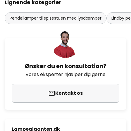
Lignende kategorier
Pendellamper til spisestuen med lysdæmper
Lindby p
Ønsker du en konsultation?
Vores eksperter hjælper dig gerne
Kontakt os
Lampegiganten.dk