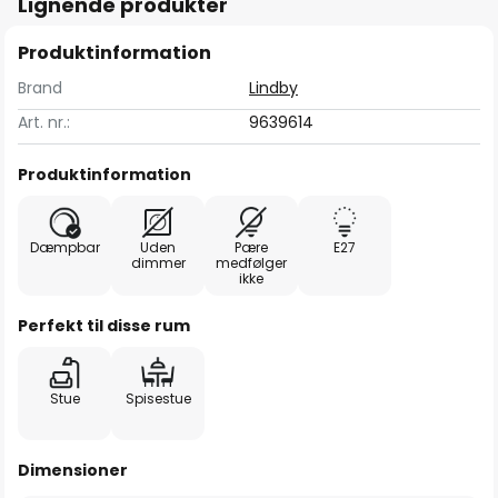
Lignende produkter
Produktinformation
Brand
Lindby
Art. nr.:
9639614
Produktinformation
Dæmpbar
Uden
Pære
E27
dimmer
medfølger
ikke
Perfekt til disse rum
Stue
Spisestue
Dimensioner