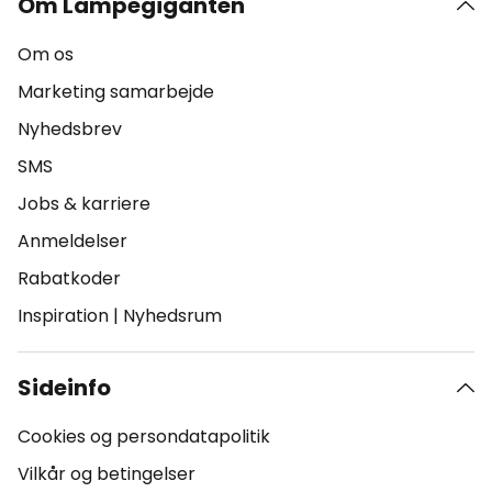
Om Lampegiganten
Om os
Marketing samarbejde
Nyhedsbrev
SMS
Jobs & karriere
Anmeldelser
Rabatkoder
Inspiration
|
Nyhedsrum
Sideinfo
Cookies og persondatapolitik
Vilkår og betingelser