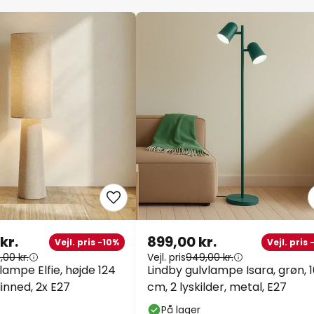
kr.
899,00 kr.
Vejl. pris -10%
Vejl. pris
,00 kr.
Vejl. pris
949,00 kr.
lampe Elfie, højde 124
Lindby gulvlampe Isara, grøn, 
linned, 2x E27
cm, 2 lyskilder, metal, E27
På lager