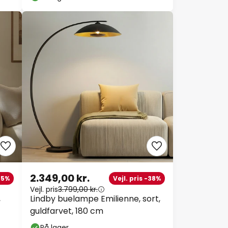
2.349,00 kr.
45%
Vejl. pris -38%
Vejl. pris
3.799,00 kr.
,
Lindby buelampe Emilienne, sort,
guldfarvet, 180 cm
På lager