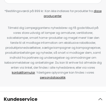
*Bestillingsværdi på 899 kr. Kan ikke indløses for produkter fra
disse
producenter
.
Tilmeld dig Lampegigantens nyhedsbrev og få gode tilbud på
vores store udvalg af lamper og armaturer, ventilatorer,
solcellelamper, smart home-produkter og meget mere! Vær den
første til at modtage information om eksklusive rabatkoder,
produktprisnedsættelser, særlige kampagner og kampagnepriser,
produktanbefalinger og nyheder, så snart vi modtager dem, samt
indhold fra partnere og undersøgelser og anmodninger om
købsanmeldelser og anbefalinger. Du kan til enhver tid afmelde dig
enten via linket, der findes i alle nyhedsbreve, eller via vores
kontaktformular
. Yderligere oplysninger kan findes i vores
persondatapolitik
.
Kundeservice