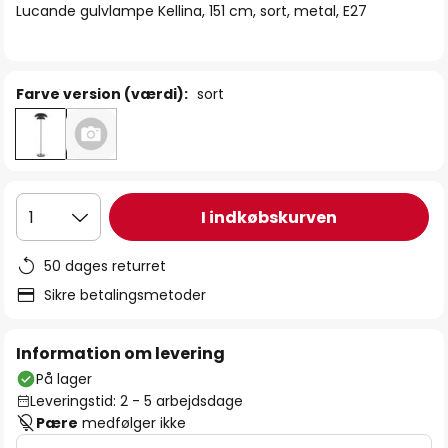
Lucande gulvlampe Kellina, 151 cm, sort, metal, E27
Farve version (værdi):
sort
I indkøbskurven
1
50 dages returret
Sikre betalingsmetoder
Information om levering
På lager
Leveringstid: 2 - 5 arbejdsdage
Pære
medfølger ikke