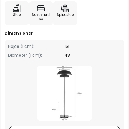
Stue
Soveværel
Spisestue
se
Dimensioner
Højde (i cm):
151
Diameter (i cm):
48