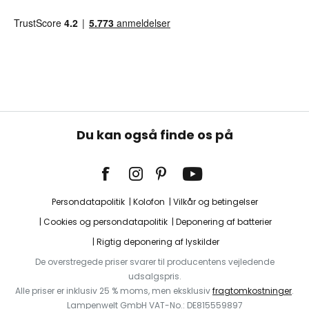
Du kan også finde os på
Persondatapolitik
Kolofon
Vilkår og betingelser
Cookies og persondatapolitik
Deponering af batterier
Rigtig deponering af lyskilder
De overstregede priser svarer til producentens vejledende
udsalgspris.
Alle priser er inklusiv 25 % moms, men eksklusiv
fragtomkostninger
.
Lampenwelt GmbH VAT-No.: DE815559897