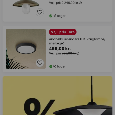
Vejl. pris
2.249,00 kr.
På lager
Vejl. pris -13%
Anabella udendørs LED-væglampe,
mørkegrå
469,00 kr.
Vejl. pris
539,00 kr.
På lager