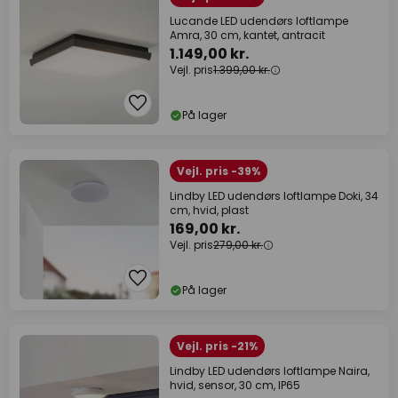
Lucande LED udendørs loftlampe
Amra, 30 cm, kantet, antracit
1.149,00 kr.
Vejl. pris
1.399,00 kr.
På lager
Vejl. pris -39%
Lindby LED udendørs loftlampe Doki, 34
cm, hvid, plast
169,00 kr.
Vejl. pris
279,00 kr.
På lager
Vejl. pris -21%
Lindby LED udendørs loftlampe Naira,
hvid, sensor, 30 cm, IP65