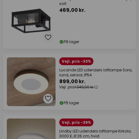
sort
469,00 kr.
På lager
Vejl. pris -33%
Lucande LED udendørs loftlampe Sora,
rund, sensor, IP54
899,00 kr.
Vejl. pris
1.349,00 kr.
På lager
Vejl. pris -39%
Lindby LED udendørs loftlampe Kirkola,
3000 K, Ø 26 cm, hvid