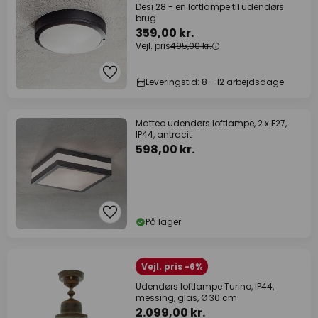
Desi 28 - en loftlampe til udendørs
brug
359,00 kr.
Vejl. pris
495,00 kr.
Leveringstid: 8 - 12 arbejdsdage
Matteo udendørs loftlampe, 2 x E27,
IP44, antracit
598,00 kr.
På lager
Vejl. pris -6%
Udendørs loftlampe Turino, IP44,
messing, glas, Ø 30 cm
2.099,00 kr.