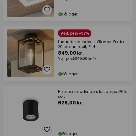
På lager
Vejl. pris -37%
Lucande udendørs loftlampe Ferda,
29 cm, antracit, IP44
849,00 kr.
Vejl. pris
1.349,00 kr.
På lager
Helestra Lot udendørs loftlampe, IP65,
sort
628,00 kr.
På lager