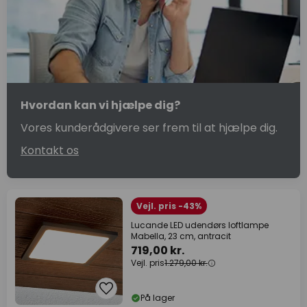
Hvordan kan vi hjælpe dig?
Vores kunderådgivere ser frem til at hjælpe dig.
Kontakt os
Vejl. pris -43%
Lucande LED udendørs loftlampe
Mabella, 23 cm, antracit
719,00 kr.
Vejl. pris
1.279,00 kr.
På lager