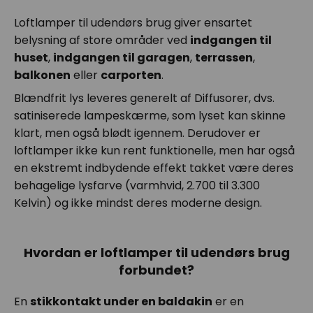
Loftlamper til udendørs brug giver ensartet
belysning af store områder ved
indgangen til
huset
,
indgangen til garagen
,
terrassen
,
balkonen
eller
carporten
.
Blændfrit lys leveres generelt af Diffusorer, dvs.
satiniserede lampeskærme, som lyset kan skinne
klart, men også blødt igennem. Derudover er
loftlamper ikke kun rent funktionelle, men har også
en ekstremt indbydende effekt takket være deres
behagelige lysfarve (varmhvid, 2.700 til 3.300
Kelvin) og ikke mindst deres moderne design.
Hvordan er loftlamper til udendørs brug
forbundet?
En
stikkontakt under en baldakin
er en