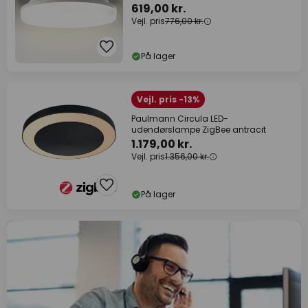
619,00 kr.
Vejl. pris
776,00 kr.
På lager
Vejl. pris -13%
Paulmann Circula LED-
udendørslampe ZigBee antracit
1.179,00 kr.
Vejl. pris
1.356,00 kr.
På lager