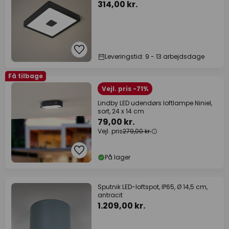
314,00 kr.
Leveringstid: 9 - 13 arbejdsdage
Få tilbage
Vejl. pris -71%
Lindby LED udendørs loftlampe Niniel,
sort, 24 x 14 cm
79,00 kr.
Vejl. pris
279,00 kr.
På lager
Sputnik LED-loftspot, IP65, Ø 14,5 cm,
antracit
1.209,00 kr.