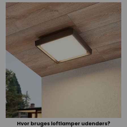
Hvor bruges loftlamper udendørs?