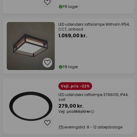
På lager
LED udendørs loftslampe Witham IP54,
CCT, antracit
1.059,00 kr.
På lager
Vejl. pris -22%
LED udendørs loftlampe 3766015, IP44,
sort
279,00 kr.
Vejl. pris
359,00 kr.
Leveringstid: 8 - 12 arbejdsdage