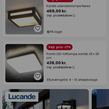
Kantet udendørslampe Nerea
469,00 kr.
Vejl. pris
949,00 kr.
På lager
Vejl. pris -17%
Pronto LED-loftlampe, kantet, 28 x 28
cm
439,00 kr.
Vejl. pris
532,00 kr.
Leveringstid: 9 - 13 arbejdsdage