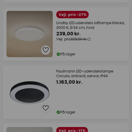
Vejl. pris -27%
Lindby LED udendørs loftlampe Kirkola,
3000 K, Ø 34 cm, hvid
239,00 kr.
Vejl. pris
329,00 kr.
På lager
Paulmann LED-udendørslampe
Circula, antracit, sensor, IP44
1.163,00 kr.
På lager
Vejl. pris -17%