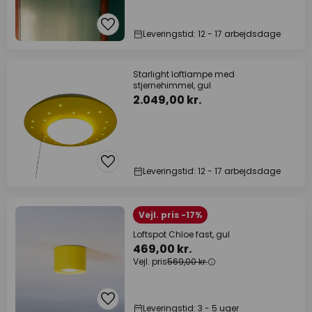
Leveringstid: 12 - 17 arbejdsdage
Starlight loftlampe med
stjernehimmel, gul
2.049,00 kr.
Leveringstid: 12 - 17 arbejdsdage
Vejl. pris -17%
Loftspot Chloe fast, gul
469,00 kr.
Vejl. pris
569,00 kr.
Leveringstid: 3 - 5 uger