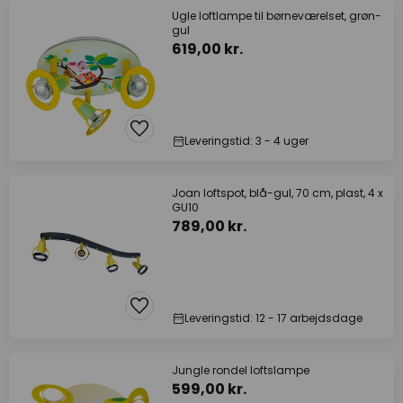
Ugle loftlampe til børneværelset, grøn-
gul
619,00 kr.
Leveringstid: 3 - 4 uger
Joan loftspot, blå-gul, 70 cm, plast, 4 x
GU10
789,00 kr.
Leveringstid: 12 - 17 arbejdsdage
Jungle rondel loftslampe
599,00 kr.