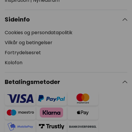
Inspiration
|
Nyhedsrum
Sideinfo
Cookies og persondatapolitik
Vilkår og betingelser
Fortrydelsesret
Kolofon
Betalingsmetoder