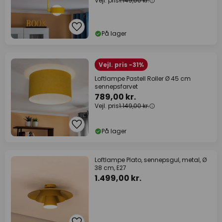
Vejl. pris
1.149,00 kr.
På lager
Vejl. pris -31%
Loftlampe Pastell Roller Ø 45 cm
sennepsfarvet
789,00 kr.
Vejl. pris
1.149,00 kr.
På lager
Loftlampe Plato, sennepsgul, metal, Ø
38 cm, E27
1.499,00 kr.