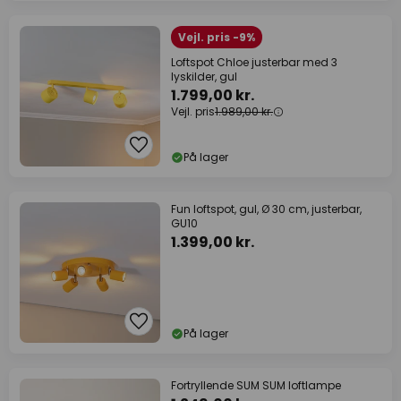
Vejl. pris -9%
Loftspot Chloe justerbar med 3
lyskilder, gul
1.799,00 kr.
Vejl. pris
1.989,00 kr.
På lager
Fun loftspot, gul, Ø 30 cm, justerbar,
GU10
1.399,00 kr.
På lager
Fortryllende SUM SUM loftlampe