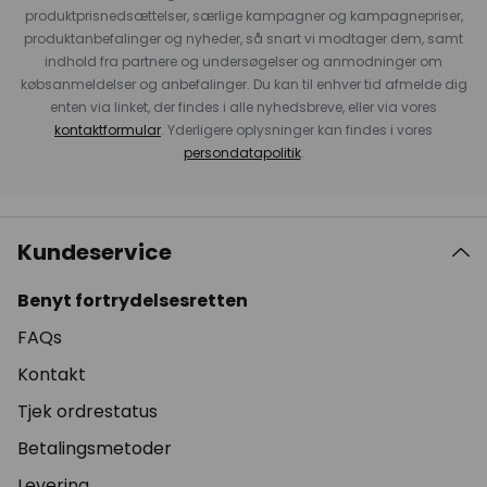
produktprisnedsættelser, særlige kampagner og kampagnepriser,
produktanbefalinger og nyheder, så snart vi modtager dem, samt
indhold fra partnere og undersøgelser og anmodninger om
købsanmeldelser og anbefalinger. Du kan til enhver tid afmelde dig
enten via linket, der findes i alle nyhedsbreve, eller via vores
kontaktformular
. Yderligere oplysninger kan findes i vores
persondatapolitik
.
Kundeservice
Benyt fortrydelsesretten
FAQs
Kontakt
Tjek ordrestatus
Betalingsmetoder
Levering