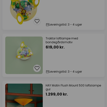
Leveringstid: 3 - 4 uger
Traktor loftlampe med
bondegårdsmotiv
619,00 kr.
Leveringstid: 3 - 4 uger
HAY Matin Flush Mount 500 loftslampe
gul
1.299,00 kr.