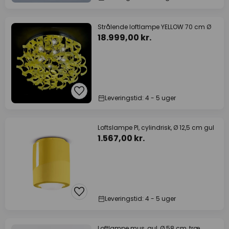
Strålende loftlampe YELLOW 70 cm Ø
18.999,00 kr.
Leveringstid: 4 - 5 uger
Loftslampe PI, cylindrisk, Ø 12,5 cm gul
1.567,00 kr.
Leveringstid: 4 - 5 uger
Loftlampe mus, gul, Ø 58 cm, træ