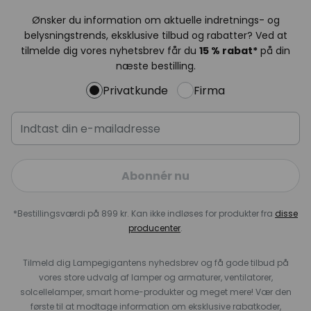
Ønsker du information om aktuelle indretnings- og
belysningstrends, eksklusive tilbud og rabatter? Ved at
tilmelde dig vores nyhetsbrev får du
15 % rabat*
på din
næste bestilling.
Privatkunde
Firma
Abonnér nu
*Bestillingsværdi på 899 kr. Kan ikke indløses for produkter fra
disse
producenter
.
Tilmeld dig Lampegigantens nyhedsbrev og få gode tilbud på
vores store udvalg af lamper og armaturer, ventilatorer,
solcellelamper, smart home-produkter og meget mere! Vær den
første til at modtage information om eksklusive rabatkoder,