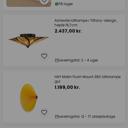
På lager
Asheville loftlampe i Tiffany-design,
højde 16,7cm
2.437,00 kr.
Leveringstid: 2 - 4 uger
HAY Matin Flush Mount 380 loftslampe
gul
1.199,00 kr.
Leveringstid: 12 - 17 arbejdsdage