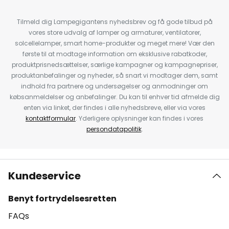
Tilmeld dig Lampegigantens nyhedsbrev og få gode tilbud på
vores store udvalg af lamper og armaturer, ventilatorer,
solcellelamper, smart home-produkter og meget mere! Vær den
første til at modtage information om eksklusive rabatkoder,
produktprisnedsættelser, særlige kampagner og kampagnepriser,
produktanbefalinger og nyheder, så snart vi modtager dem, samt
indhold fra partnere og undersøgelser og anmodninger om
købsanmeldelser og anbefalinger. Du kan til enhver tid afmelde dig
enten via linket, der findes i alle nyhedsbreve, eller via vores
kontaktformular
. Yderligere oplysninger kan findes i vores
persondatapolitik
.
Kundeservice
Benyt fortrydelsesretten
FAQs