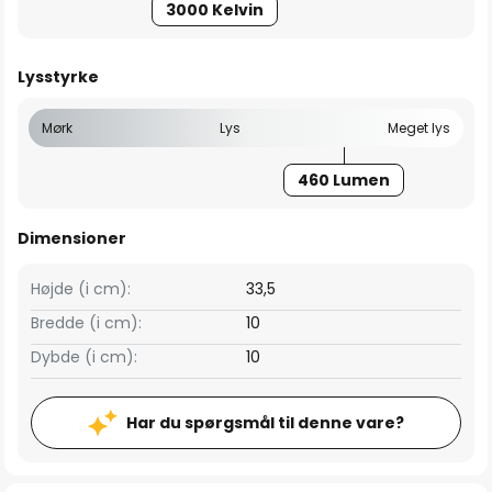
3000 Kelvin
Lysstyrke
Mørk
Lys
Meget lys
460 Lumen
Dimensioner
Højde (i cm):
33,5
Bredde (i cm):
10
Dybde (i cm):
10
Har du spørgsmål til denne vare?