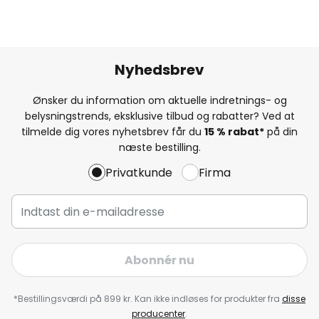
Nyhedsbrev
Ønsker du information om aktuelle indretnings- og
belysningstrends, eksklusive tilbud og rabatter? Ved at
tilmelde dig vores nyhetsbrev får du
15 % rabat*
på din
næste bestilling.
Privatkunde
Firma
Abonnér nu
*Bestillingsværdi på 899 kr. Kan ikke indløses for produkter fra
disse
producenter
.