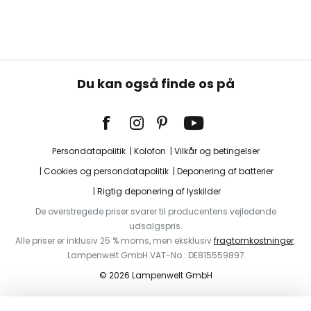
Du kan også finde os på
Persondatapolitik
Kolofon
Vilkår og betingelser
Cookies og persondatapolitik
Deponering af batterier
Rigtig deponering af lyskilder
De overstregede priser svarer til producentens vejledende
udsalgspris.
Alle priser er inklusiv 25 % moms, men eksklusiv
fragtomkostninger
.
Lampenwelt GmbH VAT-No.: DE815559897
© 2026 Lampenwelt GmbH