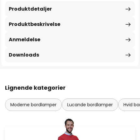
Produktdetaljer
Produktbeskrivelse
Anmeldelse
Downloads
Lignende kategorier
Moderne bordlamper
Lucande bordlamper
Hvid b