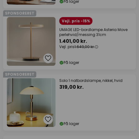
På lager
SPONSORERET
Vejl. pris -15%
UMAGE LED-bordlampe Asteria Move
perlehvid/messing 31cm
1.401,00 kr.
Vejl. pris
1.649,00 kr.
På lager
SPONSORERET
Solo 1 natbordslampe, nikkel, hvid
319,00 kr.
På lager