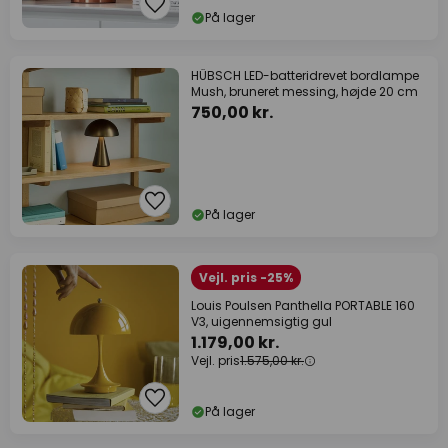
På lager
HÜBSCH LED-batteridrevet bordlampe
Mush, bruneret messing, højde 20 cm
750,00 kr.
På lager
Vejl. pris -25%
Louis Poulsen Panthella PORTABLE 160
V3, uigennemsigtig gul
1.179,00 kr.
Vejl. pris
1.575,00 kr.
På lager