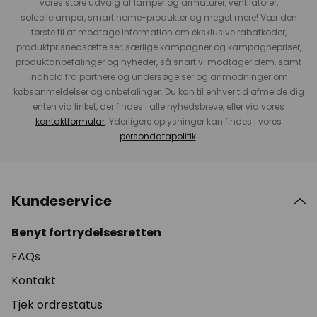
vores store udvalg af lamper og armaturer, ventilatorer,
solcellelamper, smart home-produkter og meget mere! Vær den
første til at modtage information om eksklusive rabatkoder,
produktprisnedsættelser, særlige kampagner og kampagnepriser,
produktanbefalinger og nyheder, så snart vi modtager dem, samt
indhold fra partnere og undersøgelser og anmodninger om
købsanmeldelser og anbefalinger. Du kan til enhver tid afmelde dig
enten via linket, der findes i alle nyhedsbreve, eller via vores
kontaktformular
. Yderligere oplysninger kan findes i vores
persondatapolitik
.
Kundeservice
Benyt fortrydelsesretten
FAQs
Kontakt
Tjek ordrestatus