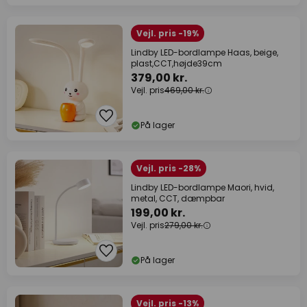
Vejl. pris -19%
Lindby LED-bordlampe Haas, beige,
plast,CCT,højde39cm
379,00 kr.
Vejl. pris
469,00 kr.
På lager
Vejl. pris -28%
Lindby LED-bordlampe Maori, hvid,
metal, CCT, dæmpbar
199,00 kr.
Vejl. pris
279,00 kr.
På lager
Vejl. pris -13%