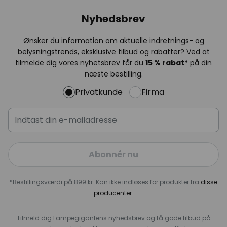
Nyhedsbrev
Ønsker du information om aktuelle indretnings- og
belysningstrends, eksklusive tilbud og rabatter? Ved at
tilmelde dig vores nyhetsbrev får du
15 % rabat*
på din
næste bestilling.
Privatkunde
Firma
Abonnér nu
*Bestillingsværdi på 899 kr. Kan ikke indløses for produkter fra
disse
producenter
.
Tilmeld dig Lampegigantens nyhedsbrev og få gode tilbud på