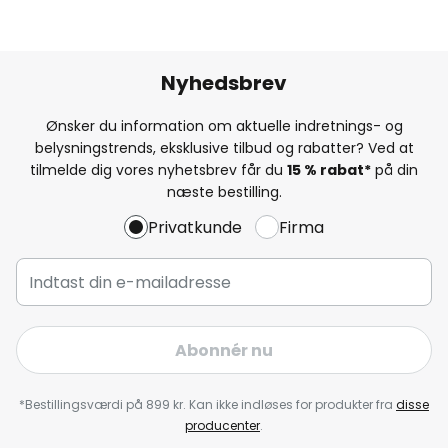
Nyhedsbrev
Ønsker du information om aktuelle indretnings- og
belysningstrends, eksklusive tilbud og rabatter? Ved at
tilmelde dig vores nyhetsbrev får du
15 % rabat*
på din
næste bestilling.
Privatkunde
Firma
Abonnér nu
*Bestillingsværdi på 899 kr. Kan ikke indløses for produkter fra
disse
producenter
.