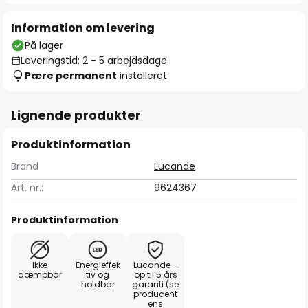
Information om levering
På lager
Leveringstid: 2 - 5 arbejdsdage
Pære permanent
installeret
Lignende produkter
Produktinformation
Brand
Lucande
Art. nr.:
9624367
Produktinformation
Ikke
Energieffek
Lucande –
dæmpbar
tiv og
op til 5 års
holdbar
garanti (se
producent
ens