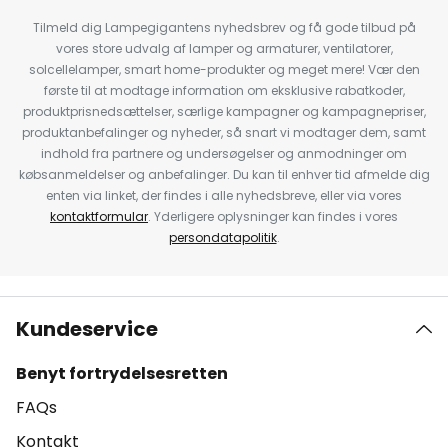
Tilmeld dig Lampegigantens nyhedsbrev og få gode tilbud på
vores store udvalg af lamper og armaturer, ventilatorer,
solcellelamper, smart home-produkter og meget mere! Vær den
første til at modtage information om eksklusive rabatkoder,
produktprisnedsættelser, særlige kampagner og kampagnepriser,
produktanbefalinger og nyheder, så snart vi modtager dem, samt
indhold fra partnere og undersøgelser og anmodninger om
købsanmeldelser og anbefalinger. Du kan til enhver tid afmelde dig
enten via linket, der findes i alle nyhedsbreve, eller via vores
kontaktformular
. Yderligere oplysninger kan findes i vores
persondatapolitik
.
Kundeservice
Benyt fortrydelsesretten
FAQs
Kontakt