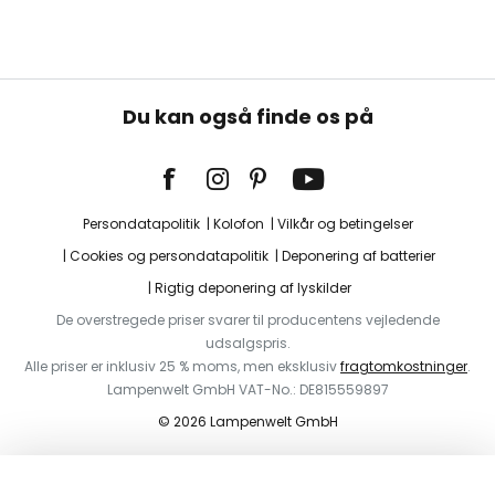
Du kan også finde os på
Persondatapolitik
Kolofon
Vilkår og betingelser
Cookies og persondatapolitik
Deponering af batterier
Rigtig deponering af lyskilder
De overstregede priser svarer til producentens vejledende
udsalgspris.
Alle priser er inklusiv 25 % moms, men eksklusiv
fragtomkostninger
.
Lampenwelt GmbH VAT-No.: DE815559897
© 2026 Lampenwelt GmbH