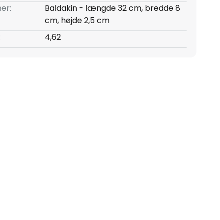
er:
Baldakin - længde 32 cm, bredde 8
cm, højde 2,5 cm
:
4,62