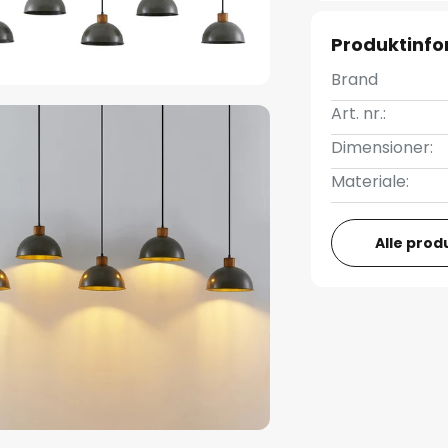
Produktinfo
Brand
Art. nr.:
Dimensioner:
Materiale:
Alle prod