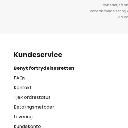
nyheder, så s
købsanmeldelser og anb
via v
Kundeservice
Benyt fortrydelsesretten
FAQs
Kontakt
Tjek ordrestatus
Betalingsmetoder
Levering
Kundekonto