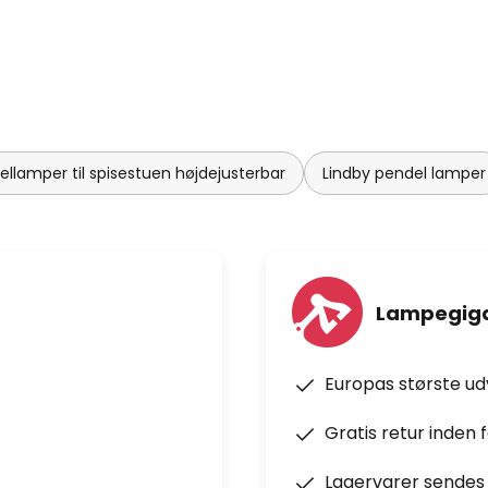
ellamper til spisestuen højdejusterbar
Lindby pendel lamper
Lampegiga
Europas største u
Gratis retur inden 
Lagervarer sendes 