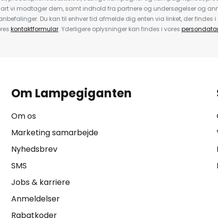
nart vi modtager dem, samt indhold fra partnere og undersøgelser og 
efalinger. Du kan til enhver tid afmelde dig enten via linket, der findes i 
ores
kontaktformular
. Yderligere oplysninger kan findes i vores
persondatap
Om Lampegiganten
Om os
Marketing samarbejde
Nyhedsbrev
SMS
Jobs & karriere
Anmeldelser
Rabatkoder