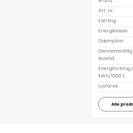
Brand
Art. nr.:
Fatning:
Energiklasse:
Dæmpbar:
Gennemsnitlig
levetid:
Energiforbrug i
kWh/1000 t.:
Lysfarve:
Alle prod