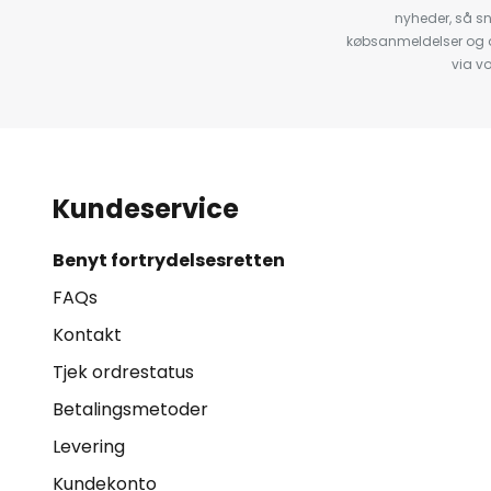
nyheder, så s
købsanmeldelser og anb
via v
Kundeservice
Benyt fortrydelsesretten
FAQs
Kontakt
Tjek ordrestatus
Betalingsmetoder
Levering
Kundekonto