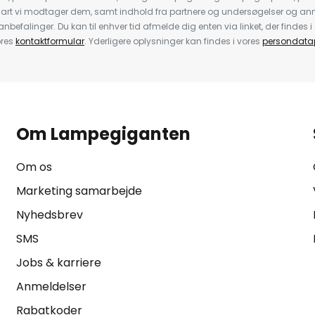
nart vi modtager dem, samt indhold fra partnere og undersøgelser og 
efalinger. Du kan til enhver tid afmelde dig enten via linket, der findes i 
ores
kontaktformular
. Yderligere oplysninger kan findes i vores
persondatap
Om Lampegiganten
Om os
Marketing samarbejde
Nyhedsbrev
SMS
Jobs & karriere
Anmeldelser
Rabatkoder