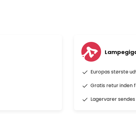
Lampegiga
Europas største u
Gratis retur inden 
Lagervarer sendes 