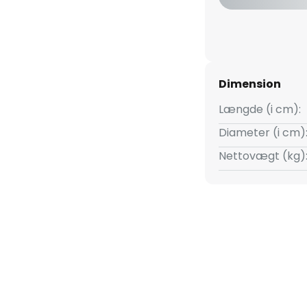
Dimension
Længde (i cm):
Diameter (i cm)
Nettovægt (kg)