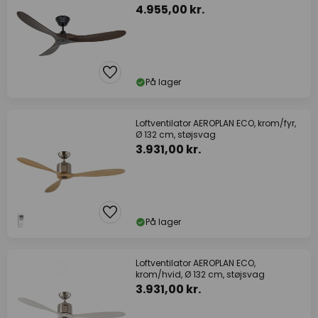
4.955,00 kr.
På lager
Loftventilator AEROPLAN ECO, krom/fyr,
Ø 132 cm, støjsvag
3.931,00 kr.
På lager
Loftventilator AEROPLAN ECO,
krom/hvid, Ø 132 cm, støjsvag
3.931,00 kr.