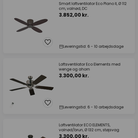
Smart loftventilator Eco Plano II, Ø 112
cm, valnød, DC
3.852,00 kr.
Leveringstid: 6 - 10 arbejdsdage
Loftsventilator Eco Elements med
wenge og ahorn
3.300,00 kr.
Leveringstid: 6 - 10 arbejdsdage
Loftventilator ECO ELEMENTS,
valnød/brun, Ø 132 cm, støjsvag
3.300,00 kr.