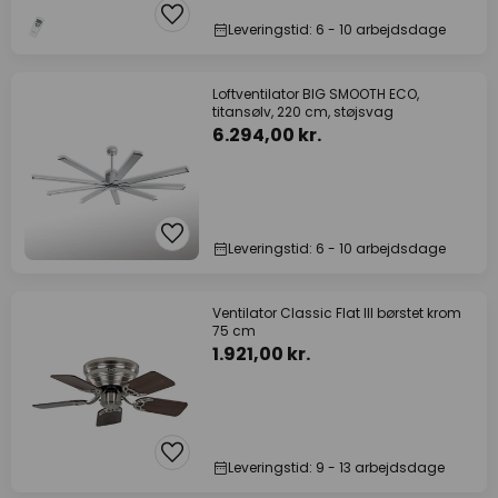
Leveringstid: 6 - 10 arbejdsdage
Loftventilator BIG SMOOTH ECO,
titansølv, 220 cm, støjsvag
6.294,00 kr.
Leveringstid: 6 - 10 arbejdsdage
Ventilator Classic Flat III børstet krom
75 cm
1.921,00 kr.
Leveringstid: 9 - 13 arbejdsdage