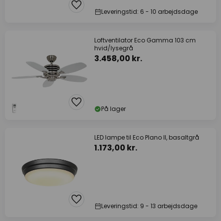
Leveringstid: 6 - 10 arbejdsdage
Loftventilator Eco Gamma 103 cm
hvid/lysegrå
3.458,00 kr.
På lager
LED lampe til Eco Plano II, basaltgrå
1.173,00 kr.
Leveringstid: 9 - 13 arbejdsdage