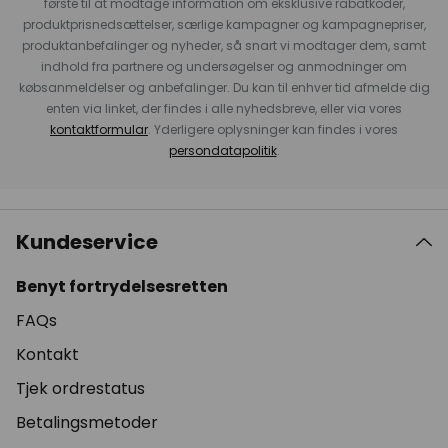
første til at modtage information om eksklusive rabatkoder,
produktprisnedsættelser, særlige kampagner og kampagnepriser,
produktanbefalinger og nyheder, så snart vi modtager dem, samt
indhold fra partnere og undersøgelser og anmodninger om
købsanmeldelser og anbefalinger. Du kan til enhver tid afmelde dig
enten via linket, der findes i alle nyhedsbreve, eller via vores
kontaktformular
. Yderligere oplysninger kan findes i vores
persondatapolitik
.
Kundeservice
Benyt fortrydelsesretten
FAQs
Kontakt
Tjek ordrestatus
Betalingsmetoder