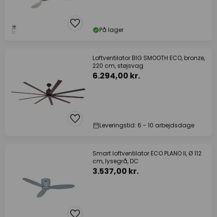
På lager
Loftventilator BIG SMOOTH ECO, bronze,
220 cm, støjsvag
6.294,00 kr.
Leveringstid: 6 - 10 arbejdsdage
Smart loftventilator ECO PLANO II, Ø 112
cm, lysegrå, DC
3.537,00 kr.