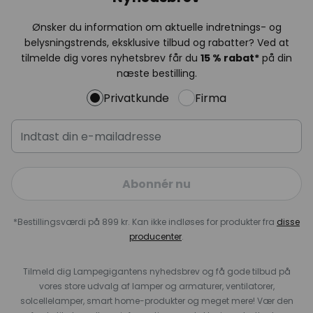
Ønsker du information om aktuelle indretnings- og
belysningstrends, eksklusive tilbud og rabatter? Ved at
tilmelde dig vores nyhetsbrev får du
15 % rabat*
på din
næste bestilling.
Privatkunde
Firma
Abonnér nu
*Bestillingsværdi på 899 kr. Kan ikke indløses for produkter fra
disse
producenter
.
Tilmeld dig Lampegigantens nyhedsbrev og få gode tilbud på
vores store udvalg af lamper og armaturer, ventilatorer,
solcellelamper, smart home-produkter og meget mere! Vær den