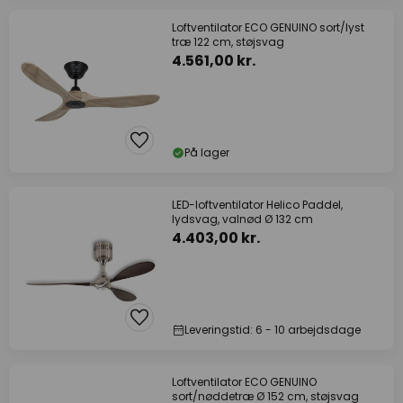
Loftventilator ECO GENUINO sort/lyst
træ 122 cm, støjsvag
4.561,00 kr.
På lager
LED-loftventilator Helico Paddel,
lydsvag, valnød Ø 132 cm
4.403,00 kr.
Leveringstid: 6 - 10 arbejdsdage
Loftventilator ECO GENUINO
sort/nøddetræ Ø 152 cm, støjsvag