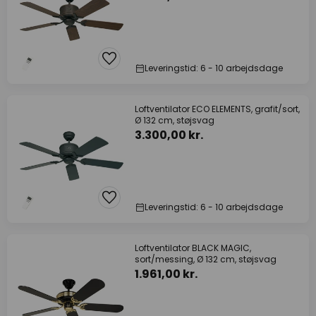
Leveringstid: 6 - 10 arbejdsdage
Loftventilator ECO ELEMENTS, grafit/sort,
Ø 132 cm, støjsvag
3.300,00 kr.
Leveringstid: 6 - 10 arbejdsdage
Loftventilator BLACK MAGIC,
sort/messing, Ø 132 cm, støjsvag
1.961,00 kr.