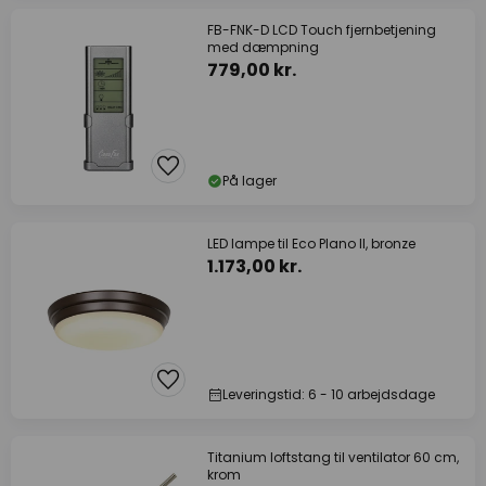
FB-FNK-D LCD Touch fjernbetjening
med dæmpning
779,00 kr.
På lager
LED lampe til Eco Plano II, bronze
1.173,00 kr.
Leveringstid: 6 - 10 arbejdsdage
Titanium loftstang til ventilator 60 cm,
krom