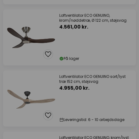
Loftventilator ECO GENUINO,
krom/nøddetræ, Ø 122 cm, støjsvag
4.561,00 kr.
På lager
Loftventilator ECO GENUINO sort/lyst
træ 152 cm, støjsvag
4.955,00 kr.
Leveringstid: 6 - 10 arbejdsdage
Loftventilator ECO GENUINO, krom/lyst