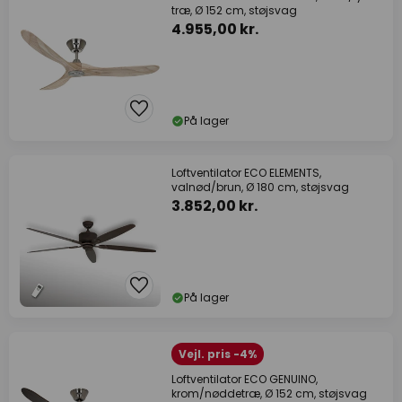
træ, Ø 152 cm, støjsvag
4.955,00 kr.
På lager
Loftventilator ECO ELEMENTS,
valnød/brun, Ø 180 cm, støjsvag
3.852,00 kr.
På lager
Vejl. pris -4%
Loftventilator ECO GENUINO,
krom/nøddetræ, Ø 152 cm, støjsvag