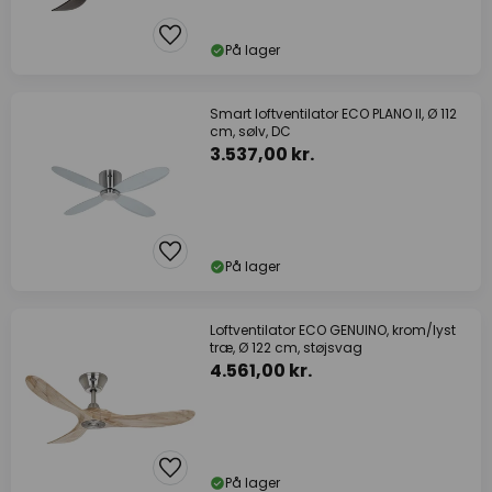
På lager
Smart loftventilator ECO PLANO II, Ø 112
cm, sølv, DC
3.537,00 kr.
På lager
Loftventilator ECO GENUINO, krom/lyst
træ, Ø 122 cm, støjsvag
4.561,00 kr.
På lager