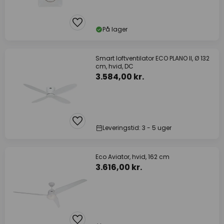
På lager
Smart loftventilator ECO PLANO II, Ø 132
cm, hvid, DC
3.584,00 kr.
Leveringstid: 3 - 5 uger
Eco Aviator, hvid, 162 cm
3.616,00 kr.