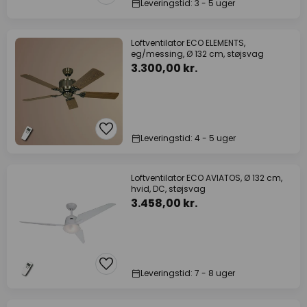
Leveringstid: 3 - 5 uger
Loftventilator ECO ELEMENTS,
eg/messing, Ø 132 cm, støjsvag
3.300,00 kr.
Leveringstid: 4 - 5 uger
Loftventilator ECO AVIATOS, Ø 132 cm,
hvid, DC, støjsvag
3.458,00 kr.
Leveringstid: 7 - 8 uger