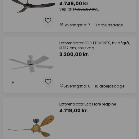
4.749,00 kr.
Vejl. pris
4.955,00 kr.
Leveringstid: 7 - 11 arbejdsdage
Loftventilator ECO ELEMENTS, hvid/grå,
Ø 132 cm, støjsvag
3.300,00 kr.
Leveringstid: 6 - 10 arbejdsdage
Loftventilator Eco Fiore redpine
4.719,00 kr.