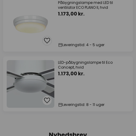
Påbygningslampe med LED til
ventilator ECO PLANO II, hvid
1.173,00 kr.
Leveringstid: 4 - 5 uger
LED-påbygningslampe til Eco
Concept, hvid
1.173,00 kr.
Leveringstid: 8 - 11 uger
Nyhedsbrev