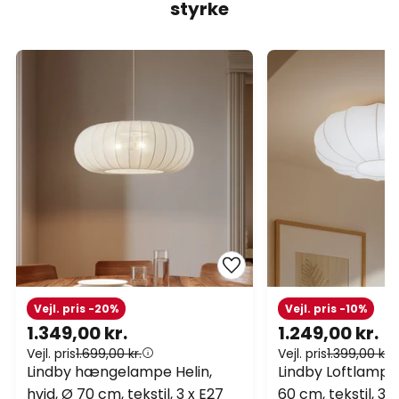
styrke
Vejl. pris -20%
Vejl. pris -10%
1.349,00 kr.
1.249,00 kr.
Vejl. pris
1.699,00 kr.
Vejl. pris
1.399,00 kr.
Lindby hængelampe Helin,
Lindby Loftlampe 
hvid, Ø 70 cm, tekstil, 3 x E27
60 cm, tekstil, 3 