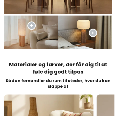
Materialer og farver, der får dig til at
føle dig godt tilpas
Sådan forvandler du rum til steder, hvor du kan
slappe af