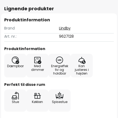
Lignende produkter
Produktinformation
Brand
Lindby
Art. nr.:
9627128
Produktinformation
Dæmpbar
Med
Energieffek
Kan
dimmer
tiv og
justeres i
holdbar
højden
Perfekt til disse rum
Stue
Køkken
Spisestue