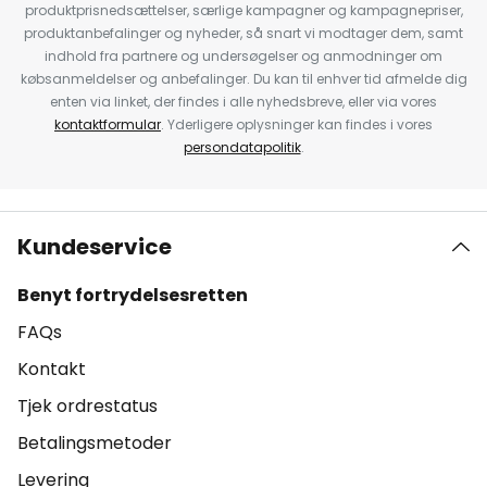
produktprisnedsættelser, særlige kampagner og kampagnepriser,
produktanbefalinger og nyheder, så snart vi modtager dem, samt
indhold fra partnere og undersøgelser og anmodninger om
købsanmeldelser og anbefalinger. Du kan til enhver tid afmelde dig
enten via linket, der findes i alle nyhedsbreve, eller via vores
kontaktformular
. Yderligere oplysninger kan findes i vores
persondatapolitik
.
Kundeservice
Benyt fortrydelsesretten
FAQs
Kontakt
Tjek ordrestatus
Betalingsmetoder
Levering