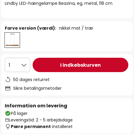
Lindby LED-hængelampe Beazina, eg, metal, 118 cm
Farve version (værdi):
nikkel mat / træ
I indkøbskurven
1
50 dages returret
Sikre betalingsmetoder
Information om levering
På lager
Leveringstid: 2 - 5 arbejdsdage
Pære permanent
installeret