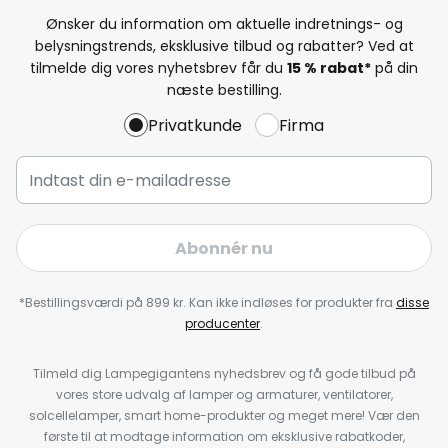
Ønsker du information om aktuelle indretnings- og
belysningstrends, eksklusive tilbud og rabatter? Ved at
tilmelde dig vores nyhetsbrev får du
15 % rabat*
på din
næste bestilling.
Privatkunde
Firma
Abonnér nu
*Bestillingsværdi på 899 kr. Kan ikke indløses for produkter fra
disse
producenter
.
Tilmeld dig Lampegigantens nyhedsbrev og få gode tilbud på
vores store udvalg af lamper og armaturer, ventilatorer,
solcellelamper, smart home-produkter og meget mere! Vær den
første til at modtage information om eksklusive rabatkoder,