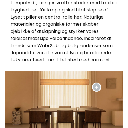
tempofyldt, længes vi efter steder med fred og
tryghed, der får krop og sind til at slappe af.
Lyset spiller en central rolle her: Naturlige
materialer og organiske former skaber
øjeblikke af afslapning og styrker vores
følelsesmæssige velbefindende. Inspireret af
trends som Wabi Sabi og boligtendenser som
Japandi forvandler varmt lys og beroligende
teksturer hvert rum til et sted med harmoni.