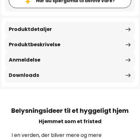
Har du spørgsmål til denne vare?
Produktdetaljer
Produktbeskrivelse
Anmeldelse
Downloads
Belysningsideer til et hyggeligt hjem
Hjemmet som et fristed
I en verden, der bliver mere og mere