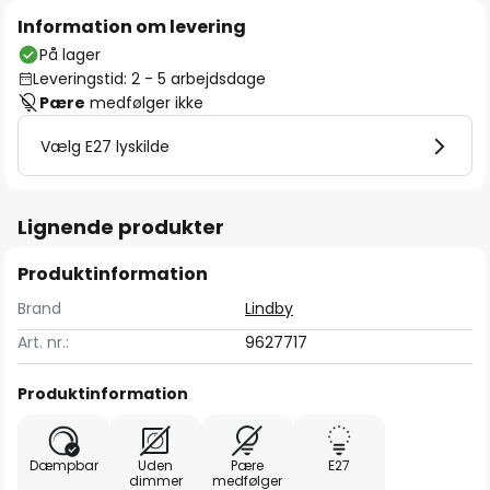
Information om levering
På lager
Leveringstid: 2 - 5 arbejdsdage
Pære
medfølger ikke
Vælg E27 lyskilde
Lignende produkter
Produktinformation
Brand
Lindby
Art. nr.:
9627717
Produktinformation
Dæmpbar
Uden
Pære
E27
dimmer
medfølger