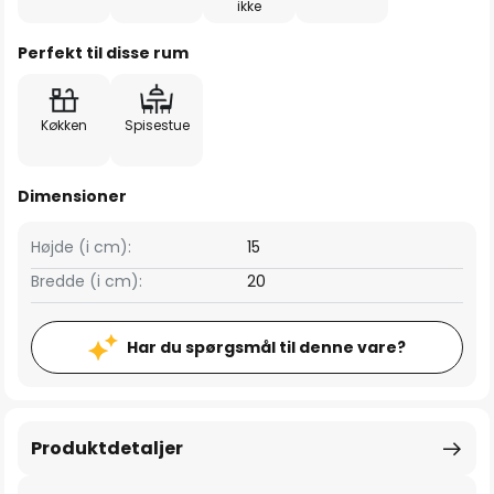
ikke
Perfekt til disse rum
Køkken
Spisestue
Dimensioner
Højde (i cm):
15
Bredde (i cm):
20
Har du spørgsmål til denne vare?
Produktdetaljer