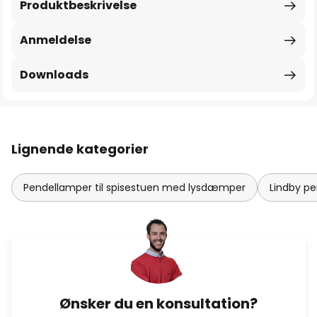
Produktbeskrivelse
Anmeldelse
Downloads
Lignende kategorier
Pendellamper til spisestuen med lysdæmper
Lindby p
Ønsker du en konsultation?