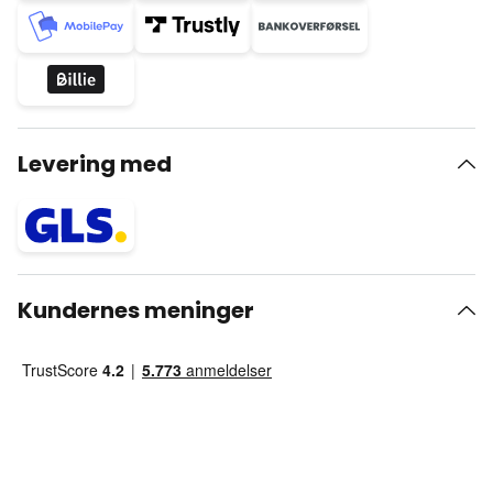
Levering med
Kundernes meninger