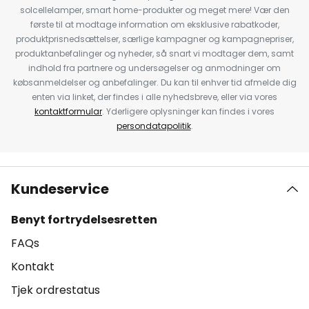
solcellelamper, smart home-produkter og meget mere! Vær den
første til at modtage information om eksklusive rabatkoder,
produktprisnedsættelser, særlige kampagner og kampagnepriser,
produktanbefalinger og nyheder, så snart vi modtager dem, samt
indhold fra partnere og undersøgelser og anmodninger om
købsanmeldelser og anbefalinger. Du kan til enhver tid afmelde dig
enten via linket, der findes i alle nyhedsbreve, eller via vores
kontaktformular
. Yderligere oplysninger kan findes i vores
persondatapolitik
.
Kundeservice
Benyt fortrydelsesretten
FAQs
Kontakt
Tjek ordrestatus