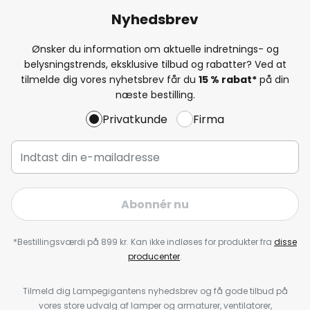
Nyhedsbrev
Ønsker du information om aktuelle indretnings- og
belysningstrends, eksklusive tilbud og rabatter? Ved at
tilmelde dig vores nyhetsbrev får du
15 % rabat*
på din
næste bestilling.
Privatkunde
Firma
Abonnér nu
*Bestillingsværdi på 899 kr. Kan ikke indløses for produkter fra
disse
producenter
.
Tilmeld dig Lampegigantens nyhedsbrev og få gode tilbud på
vores store udvalg af lamper og armaturer, ventilatorer,