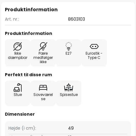
Produktinformation
Art. nr.:
8603103
Produktinformation
Ikke
Pære
E27
Eurostik -
dæmpbar
medfølger
Type C
ikke
Perfekt til disse rum
Stue
Soveværel
Spisestue
se
Dimensioner
Højde (i cm):
49