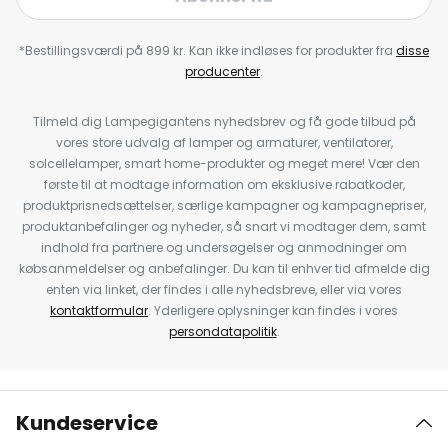
*Bestillingsværdi på 899 kr. Kan ikke indløses for produkter fra
disse
producenter
.
Tilmeld dig Lampegigantens nyhedsbrev og få gode tilbud på
vores store udvalg af lamper og armaturer, ventilatorer,
solcellelamper, smart home-produkter og meget mere! Vær den
første til at modtage information om eksklusive rabatkoder,
produktprisnedsættelser, særlige kampagner og kampagnepriser,
produktanbefalinger og nyheder, så snart vi modtager dem, samt
indhold fra partnere og undersøgelser og anmodninger om
købsanmeldelser og anbefalinger. Du kan til enhver tid afmelde dig
enten via linket, der findes i alle nyhedsbreve, eller via vores
kontaktformular
. Yderligere oplysninger kan findes i vores
persondatapolitik
.
Kundeservice