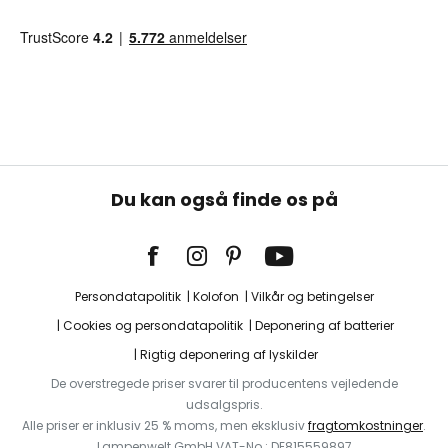
Du kan også finde os på
Persondatapolitik
Kolofon
Vilkår og betingelser
Cookies og persondatapolitik
Deponering af batterier
Rigtig deponering af lyskilder
De overstregede priser svarer til producentens vejledende
udsalgspris.
Alle priser er inklusiv 25 % moms, men eksklusiv
fragtomkostninger
.
Lampenwelt GmbH VAT-No.: DE815559897