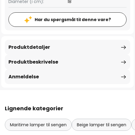
Diameter (i cm):
18
Har du spørgsmål til denne vare?
Produktdetaljer
Produktbeskrivelse
Anmeldelse
Lignende kategorier
Maritime lamper til sengen
Beige lamper til sengen