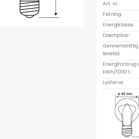
Art. nr.:
Fatning:
Energiklasse:
Dæmpbar:
Gennemsnitlig
levetid:
Energiforbrug i
kWh/1000 t.:
Lysfarve: