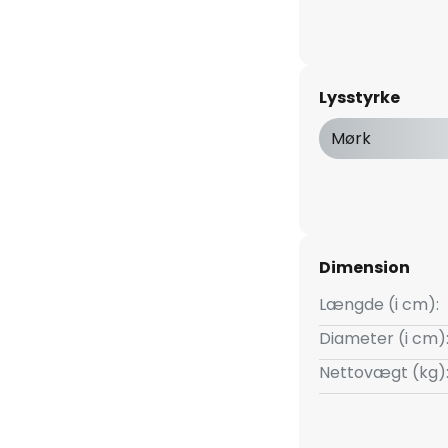
Lysstyrke
Mørk
Dimension
Længde (i cm):
Diameter (i cm)
Nettovægt (kg)