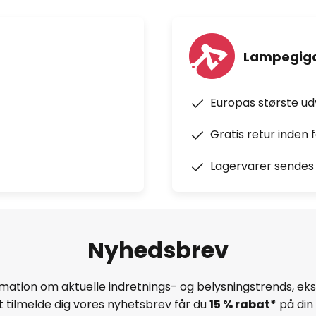
Lampegiga
Europas største u
Gratis retur inden 
Lagervarer sendes 
Nyhedsbrev
mation om aktuelle indretnings- og belysningstrends, eksk
 tilmelde dig vores nyhetsbrev får du
15 % rabat*
på din 