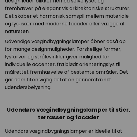
design leder blikket hen på selve lyset og
fremhæver på elegant vis arkitektoniske strukturer.
Det skaber et harmonisk samspil mellem materiale
og lys, især med moderne facader eller vægge af
natursten.
Udvendige vægindbygningslamper åbner også op
for mange designmuligheder. Forskellige former,
lysfarver og strålevinkler giver mulighed for
individuelle accenter, fra blødt orienteringslys til
målrettet fremhævelse af bestemte områder. Det
gør dem til en vigtig del af en gennemtænkt
udendørsbelysning.
Udendørs vægindbygningslamper til stier,
terrasser og facader
Udendørs vægindbygningslamper er ideelle til at