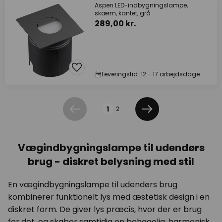
Aspen LED-indbygningslampe,
skærm, kantet, grå
289,00 kr.
Leveringstid: 12 - 17 arbejdsdage
Side
1
2
Forrige
Næste
Vægindbygningslampe til udendørs
brug - diskret belysning med stil
En vægindbygningslampe til udendørs brug
kombinerer funktionelt lys med æstetisk design i en
diskret form. De giver lys præcis, hvor der er brug
for det, og skaber samtidig en behagelig, harmonisk