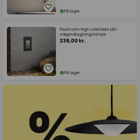
På lager
Paulmann High udendørs LED-
vægindbygningslampe
239,00 kr.
På lager