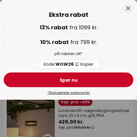
Anbefalelsesværdig hos Trustpilot
Skip
Luk
Ekstra rabat
to
Content
13% rabat
fra 1099 kr.
Ekstra rabat: 10% fra 799 kr. | 13% fra 1099 kr.
på næsten
alt
Kode:
WOW26
Kopier
10% rabat
fra 799 kr.
WOW ugen:
op til 70%
på næsten alt*
Indbyggede væglamper udendørs
Kode:
WOW26
Kopier
Spar nu
86 produkter
Filter
*Ekskluderede producenter
+ Ekstra mængderabat
Vejl. pris -43%
Lucande LED-vægindbygningslampe
Loya, 23 x 8 cm, grå, IP54
429,00 kr.
Vejl. pris
759,00 kr.