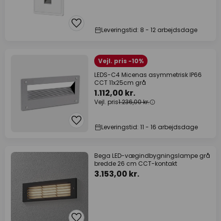
Leveringstid: 8 - 12 arbejdsdage
Vejl. pris -10%
LEDS-C4 Micenas asymmetrisk IP66
CCT 11x25cm grå
1.112,00 kr.
Vejl. pris
1.236,00 kr.
Leveringstid: 11 - 16 arbejdsdage
Bega LED-vægindbygningslampe grå
bredde 26 cm CCT-kontakt
3.153,00 kr.