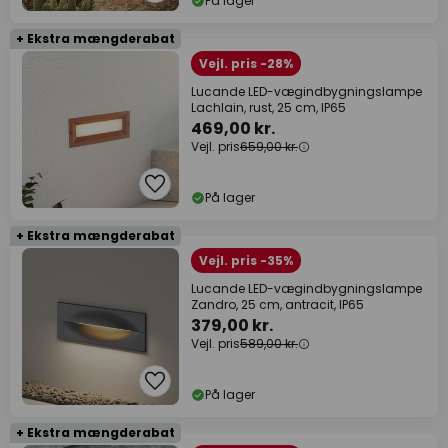
På lager
+ Ekstra mængderabat
Vejl. pris -28%
Lucande LED-vægindbygningslampe
Lachlain, rust, 25 cm, IP65
469,00 kr.
Vejl. pris
659,00 kr.
På lager
+ Ekstra mængderabat
Vejl. pris -35%
Lucande LED-vægindbygningslampe
Zandro, 25 cm, antracit, IP65
379,00 kr.
Vejl. pris
589,00 kr.
På lager
+ Ekstra mængderabat