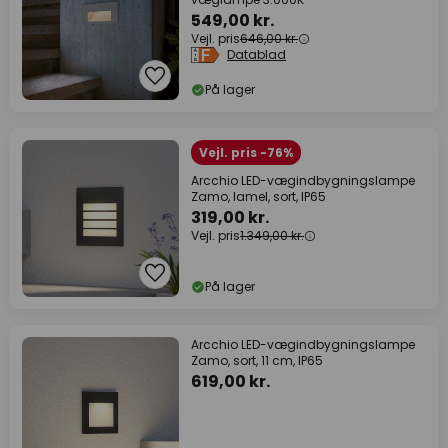
549,00 kr.
Vejl. pris
646,00 kr.
Datablad
På lager
Vejl. pris -76%
Arcchio LED-vægindbygningslampe
Zamo, lamel, sort, IP65
319,00 kr.
Vejl. pris
1.349,00 kr.
På lager
Arcchio LED-vægindbygningslampe
Zamo, sort, 11 cm, IP65
619,00 kr.