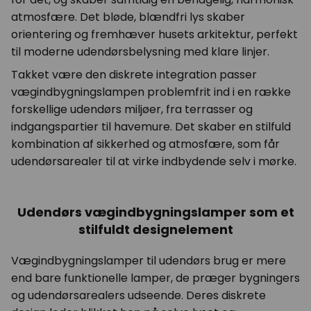
atmosfære. Det bløde, blændfri lys skaber
orientering og fremhæver husets arkitektur, perfekt
til moderne udendørsbelysning med klare linjer.
Takket være den diskrete integration passer
vægindbygningslampen problemfrit ind i en række
forskellige udendørs miljøer, fra terrasser og
indgangspartier til havemure. Det skaber en stilfuld
kombination af sikkerhed og atmosfære, som får
udendørsarealer til at virke indbydende selv i mørke.
Udendørs vægindbygningslamper som et
stilfuldt designelement
Vægindbygningslamper til udendørs brug er mere
end bare funktionelle lamper, de præger bygningers
og udendørsarealers udseende. Deres diskrete