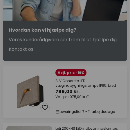
Hvordan kan vi hjælpe dig?
Vores kunderådgivere ser frem til at hjælpe dig.
Kontakt os
Vejl. pris -19%
SLV Concreto LED-
vægindbygningslampe IP65, bred
789,00 kr.
Vejl. pris
975,00 kr.
Leveringstid: 7 - 11 arbejdsdage
Leti 200-HS LED indbygningslampe,