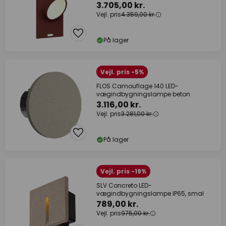
3.705,00 kr.
Vejl. pris
4.359,00 kr.
På lager
Vejl. pris -5%
FLOS Camouflage 140 LED-
vægindbygningslampe beton
3.116,00 kr.
Vejl. pris
3.281,00 kr.
På lager
Vejl. pris -19%
SLV Concreto LED-
vægindbygningslampe IP65, smal
789,00 kr.
Vejl. pris
975,00 kr.