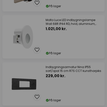
På lager
Molto Luce LED indbygningslampe
Wall 68R IP44 RD, hvid, aluminium,
CCT
1.021,00 kr.
På lager
Indbygningsarmatur Nina IP55
sort/opal 15 cm R7S CCT kunstharpiks
229,00 kr.
På lager