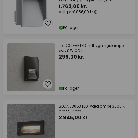
1.763,00 kr.
Vejl. pris
1.856,00 kr.
På lager
Leti 200-VP LED indbygningslampe,
sort 3 W CCT
299,00 kr.
På lager
BEGA 33053 LED-væglampe 3000 K,
grafit, 17 cm
2.945,00 kr.