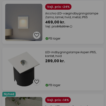
Vejl. pris -24%
Arcchio LED-vægindbygningslampe
Zamo, lamel, hvid, metal, IP65
469,00 kr.
Vejl. pris
619,00 kr.
På lager
LED-indbygningslampe Aspen IP65,
kantet, hvid
289,00 kr.
På lager
Nyhed
Vejl. pris -14%