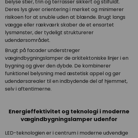
belyse stier, trin og terrasser sikkert og stilfuldt.
Deres lys giver orientering i mørket og minimerer
risikoen for at snuble uden at blænde. Brugt langs
vægge eller rækværk skaber de et ensartet
lysmønster, der tydeligt strukturerer
udendørsområdet.
Brugt på facader understreger
vægindbygningslamper de arkitektoniske linjer i en
bygning og giver den dybde. De kombinerer
funktionel belysning med æstetisk appel og gør
udendørsarealer til en indbydende del af hjemmet,
selv i aftentimerne.
Energieffektivitet og teknologi i moderne
vægindbygningslamper udenfor
LED-teknologien er i centrum i moderne udvendige