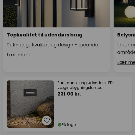
Topkvalitet til udendørs brug
Belysni
Teknologi, kvalitet og design - Lucande.
Ideer o
område
Lær mere
Lær me
Paulmann Long udendørs LED-
vægindbygningslampe
231,00 kr.
På lager