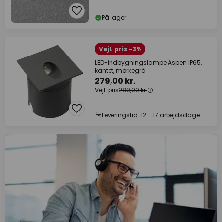
På lager
Vejl. pris -3%
LED-indbygningslampe Aspen IP65,
kantet, mørkegrå
279,00 kr.
Vejl. pris
289,00 kr.
Leveringstid: 12 - 17 arbejdsdage