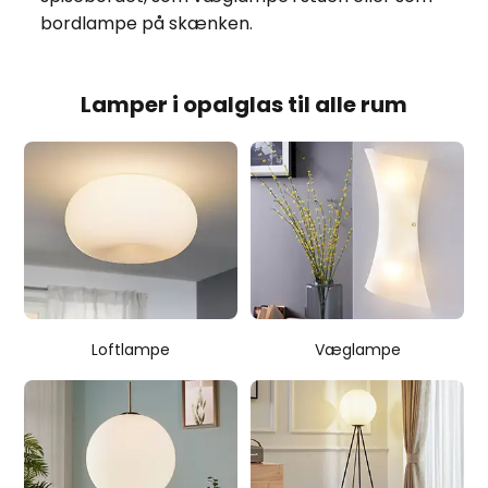
bordlampe på skænken.
Lamper i opalglas til alle rum
Loftlampe
Væglampe