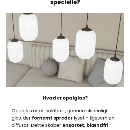
specielle?
Hvad er opalglas?
Opalglas er et holdbart, gennemskinneligt
glas, der
fornemt spreder
lyset - ligesom en
diffusor. Dette skaber
ensartet, blændfri