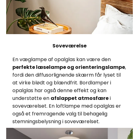
Soveværelse
En væglampe af opalglas kan være den
perfekte læselampe og orienteringslampe
,
fordi den diffusorlignende skærm får lyset til
at virke blødt og blændfrit. Bordlamper i
opalglas har også denne effekt og kan
understøtte en
afslappet atmosfære
i
soveværelset. En loftlampe med opalglas er
også et fremragende valg til behagelig
stemningsbelysning i soveværelset.