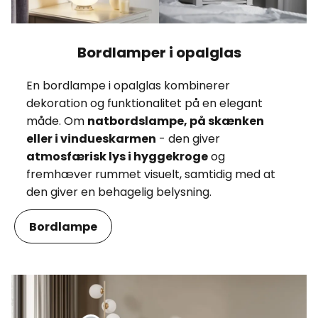
Bordlamper i opalglas
En bordlampe i opalglas kombinerer
dekoration og funktionalitet på en elegant
måde. Om
natbordslampe, på skænken
eller i vindueskarmen
- den giver
atmosfærisk lys i hyggekroge
og
fremhæver rummet visuelt, samtidig med at
den giver en behagelig belysning.
Bordlampe