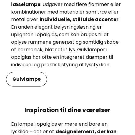
læselampe
. Udgaver med flere flammer eller
kombinationer med materialer som træ eller
metal giver
individuelle, stilfulde accenter
.
En anden elegant belysningsløsning er
uplighten i opalglas, som kan bruges til at
oplyse rummene generøst og samtidig skabe
et harmonisk, blændfrit lys. Gulvlamper i
opalglas har ofte en integreret dæmper til
individuel og praktisk styring af lysstyrken.
Gulvlampe
Inspiration til dine værelser
En lampe i opalglas er mere end bare en
lyskilde - det er et
designelement, der kan