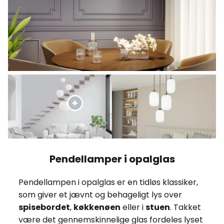
Pendellamper i opalglas
Pendellampen i opalglas er en tidløs klassiker,
som giver et jævnt og behageligt lys over
spisebordet
,
køkkenøen
eller i
stuen
. Takket
være det gennemskinnelige glas fordeles lyset