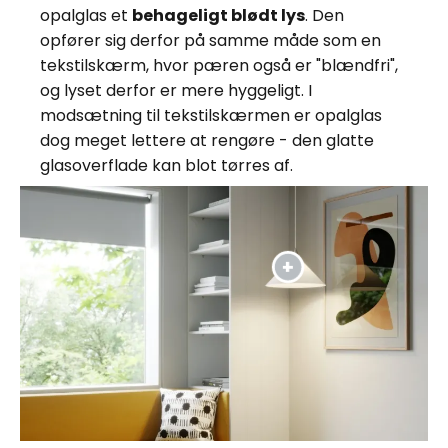
opalglas et
behageligt blødt lys
. Den
opfører sig derfor på samme måde som en
tekstilskærm, hvor pæren også er "blændfri",
og lyset derfor er mere hyggeligt. I
modsætning til tekstilskærmen er opalglas
dog meget lettere at rengøre - den glatte
glasoverflade kan blot tørres af.