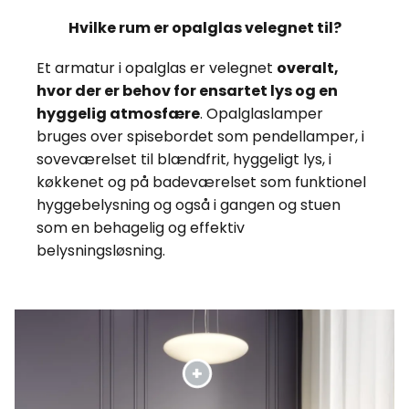
Hvilke rum er opalglas velegnet til?
Et armatur i opalglas er velegnet
overalt,
hvor der er behov for ensartet lys og en
hyggelig atmosfære
. Opalglaslamper
bruges over spisebordet som pendellamper, i
soveværelset til blændfrit, hyggeligt lys, i
køkkenet og på badeværelset som funktionel
hyggebelysning og også i gangen og stuen
som en behagelig og effektiv
belysningsløsning.