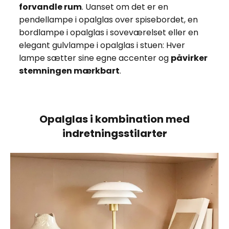
forvandle rum
. Uanset om det er en
pendellampe i opalglas over spisebordet, en
bordlampe i opalglas i soveværelset eller en
elegant gulvlampe i opalglas i stuen: Hver
lampe sætter sine egne accenter og
påvirker
stemningen mærkbart
.
Opalglas i kombination med
indretningsstilarter