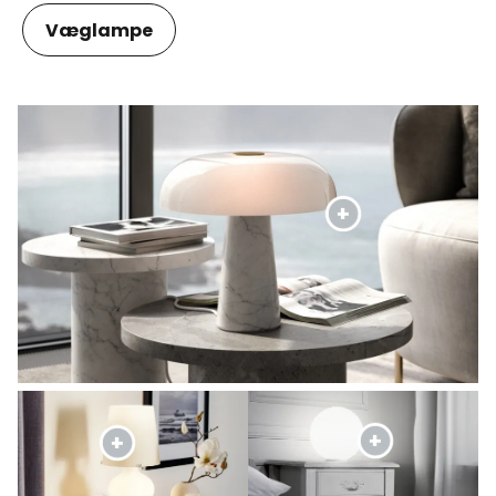
Væglampe