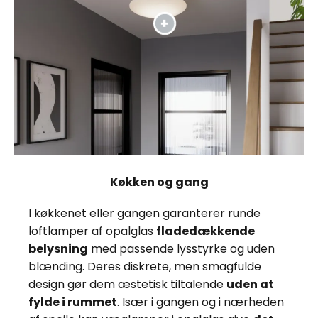
Køkken og gang
I køkkenet eller gangen garanterer runde
loftlamper af opalglas
fladedækkende
belysning
med passende lysstyrke og uden
blænding. Deres diskrete, men smagfulde
design gør dem æstetisk tiltalende
uden at
fylde i rummet
. Især i gangen og i nærheden