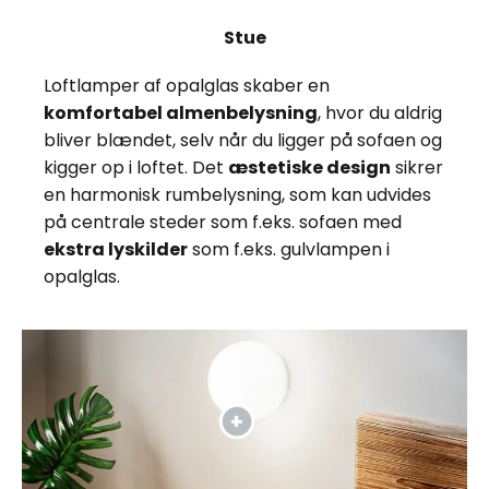
Stue
Loftlamper af opalglas skaber en
komfortabel almenbelysning
, hvor du aldrig
bliver blændet, selv når du ligger på sofaen og
kigger op i loftet. Det
æstetiske design
sikrer
en harmonisk rumbelysning, som kan udvides
på centrale steder som f.eks. sofaen med
ekstra lyskilder
som f.eks. gulvlampen i
opalglas.