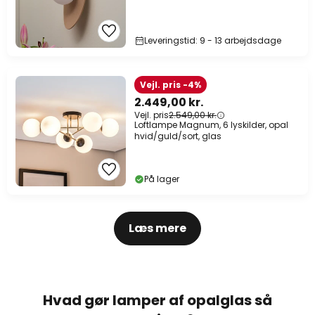
Leveringstid: 9 - 13 arbejdsdage
Vejl. pris -4%
2.449,00 kr.
Vejl. pris
2.549,00 kr.
Loftlampe Magnum, 6 lyskilder, opal
hvid/guld/sort, glas
På lager
Læs mere
Hvad gør lamper af opalglas så