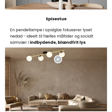
Spisestue
En pendellampe i opalglas fokuserer lyset
nedad - ideelt til fælles måltider og socialt
samvær i
indbydende, blændfrit lys
.