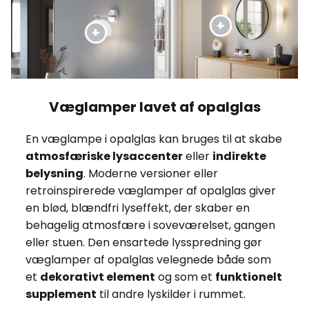
Væglamper lavet af opalglas
En væglampe i opalglas kan bruges til at skabe
atmosfæriske lysaccenter
eller
indirekte
belysning
. Moderne versioner eller
retroinspirerede væglamper af opalglas giver
en blød, blændfri lyseffekt, der skaber en
behagelig atmosfære i soveværelset, gangen
eller stuen. Den ensartede lysspredning gør
væglamper af opalglas velegnede både som
et
dekorativt element
og som et
funktionelt
supplement
til andre lyskilder i rummet.