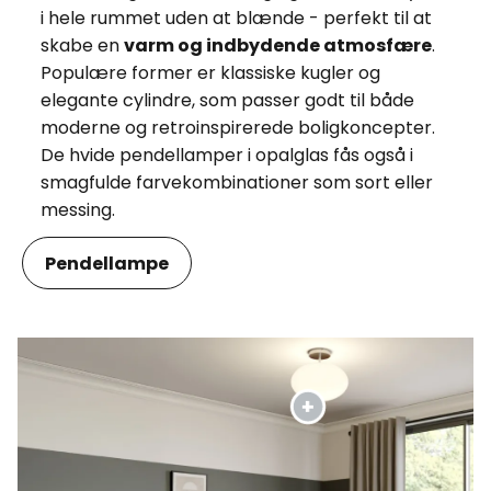
i hele rummet uden at blænde - perfekt til at
skabe en
varm og indbydende atmosfære
.
Populære former er klassiske kugler og
elegante cylindre, som passer godt til både
moderne og retroinspirerede boligkoncepter.
De hvide pendellamper i opalglas fås også i
smagfulde farvekombinationer som sort eller
messing.
Pendellampe