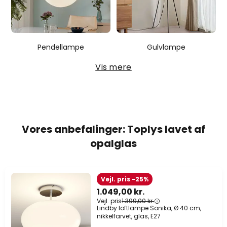
Pendellampe
Gulvlampe
Vis mere
Vores anbefalinger: Toplys lavet af
opalglas
Vejl. pris -25%
1.049,00 kr.
Vejl. pris
1.399,00 kr.
Lindby loftlampe Sonika, Ø 40 cm,
nikkelfarvet, glas, E27