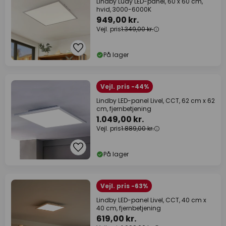
Lindby Luay LED-panel, 60 x 60 cm,
hvid, 3000-6000K
949,00 kr.
Vejl. pris
1.349,00 kr.
På lager
Vejl. pris -44%
Lindby LED-panel Livel, CCT, 62 cm x 62
cm, fjernbetjening
1.049,00 kr.
Vejl. pris
1.889,00 kr.
På lager
Vejl. pris -63%
Lindby LED-panel Livel, CCT, 40 cm x
40 cm, fjernbetjening
619,00 kr.