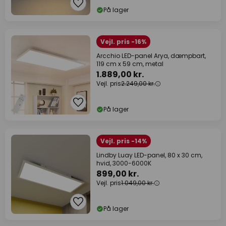
På lager
Vejl. pris -16%
Arcchio LED-panel Arya, dæmpbart,
119 cm x 59 cm, metal
1.889,00 kr.
Vejl. pris
2.249,00 kr.
På lager
Vejl. pris -14%
Lindby Luay LED-panel, 80 x 30 cm,
hvid, 3000-6000K
899,00 kr.
Vejl. pris
1.049,00 kr.
På lager