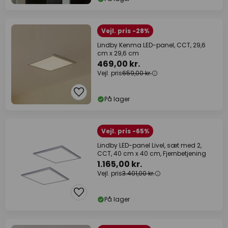
Vejl. pris -28%
Lindby Kenma LED-panel, CCT, 29,6
cm x 29,6 cm
469,00 kr.
Vejl. pris
659,00 kr.
På lager
Vejl. pris -65%
Lindby LED-panel Livel, sæt med 2,
CCT, 40 cm x 40 cm, Fjernbetjening
1.165,00 kr.
Vejl. pris
3.401,00 kr.
På lager