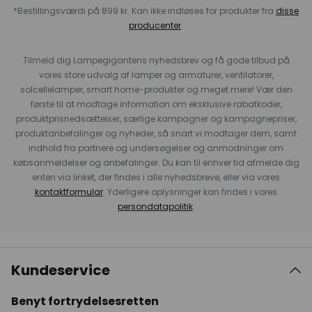
*Bestillingsværdi på 899 kr. Kan ikke indløses for produkter fra
disse
producenter
.
Tilmeld dig Lampegigantens nyhedsbrev og få gode tilbud på
vores store udvalg af lamper og armaturer, ventilatorer,
solcellelamper, smart home-produkter og meget mere! Vær den
første til at modtage information om eksklusive rabatkoder,
produktprisnedsættelser, særlige kampagner og kampagnepriser,
produktanbefalinger og nyheder, så snart vi modtager dem, samt
indhold fra partnere og undersøgelser og anmodninger om
købsanmeldelser og anbefalinger. Du kan til enhver tid afmelde dig
enten via linket, der findes i alle nyhedsbreve, eller via vores
kontaktformular
. Yderligere oplysninger kan findes i vores
persondatapolitik
.
Kundeservice
Benyt fortrydelsesretten