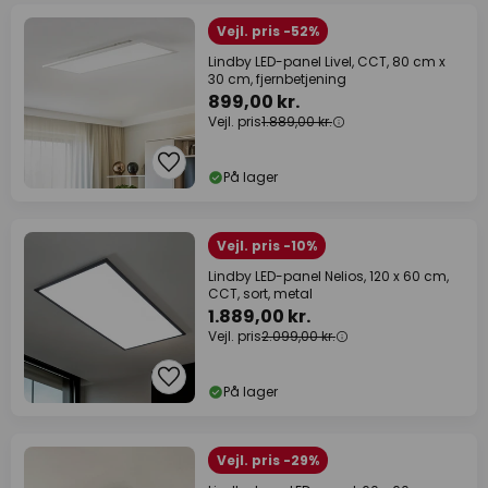
Vejl. pris -52%
Lindby LED-panel Livel, CCT, 80 cm x
30 cm, fjernbetjening
899,00 kr.
Vejl. pris
1.889,00 kr.
På lager
Vejl. pris -10%
Lindby LED-panel Nelios, 120 x 60 cm,
CCT, sort, metal
1.889,00 kr.
Vejl. pris
2.099,00 kr.
På lager
Vejl. pris -29%