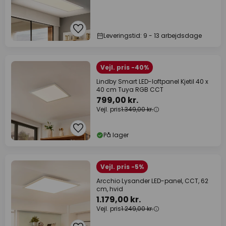
Leveringstid: 9 - 13 arbejdsdage
Vejl. pris -40%
Lindby Smart LED-loftpanel Kjetil 40 x
40 cm Tuya RGB CCT
799,00 kr.
Vejl. pris
1.349,00 kr.
På lager
Vejl. pris -5%
Arcchio Lysander LED-panel, CCT, 62
cm, hvid
1.179,00 kr.
Vejl. pris
1.249,00 kr.