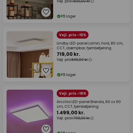
Vejl. pris
1.699,00 kr.
På lager
Vejl. pris -15%
Lindby LED-panel Lamin, hvid, 80 cm,
CCT, dæmpbar, fjernbetjening
719,00 kr.
Vejl. pris
849,00 kr.
På lager
Vejl. pris -16%
Arcchio LED-panel Brenda, 60 cx 60
cm, CCT, fjernbetjening
1.499,00 kr.
Vejl. pris
1.799,00 kr.