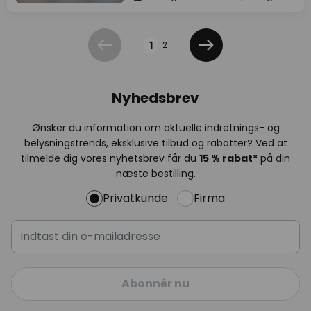
Side
1
2
Forrige
Næste
Nyhedsbrev
Ønsker du information om aktuelle indretnings- og
belysningstrends, eksklusive tilbud og rabatter? Ved at
tilmelde dig vores nyhetsbrev får du
15 % rabat*
på din
næste bestilling.
Privatkunde
Firma
Abonnér nu