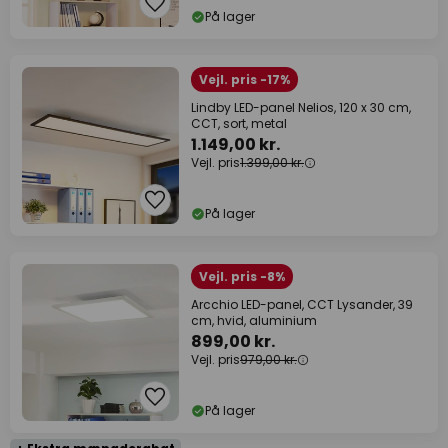
På lager
Vejl. pris -17%
Lindby LED-panel Nelios, 120 x 30 cm,
CCT, sort, metal
1.149,00 kr.
Vejl. pris
1.399,00 kr.
På lager
Vejl. pris -8%
Arcchio LED-panel, CCT Lysander, 39
cm, hvid, aluminium
899,00 kr.
Vejl. pris
979,00 kr.
På lager