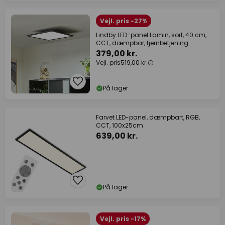
Vejl. pris -27%
Lindby LED-panel Lamin, sort, 40 cm,
CCT, dæmpbar, fjernbetjening
379,00 kr.
Vejl. pris
519,00 kr.
På lager
Farvet LED-panel, dæmpbart, RGB,
CCT, 100x25cm
639,00 kr.
På lager
Vejl. pris -17%