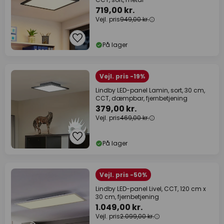
719,00 kr.
Vejl. pris
949,00 kr.
På lager
Vejl. pris -19%
Lindby LED-panel Lamin, sort, 30 cm,
CCT, dæmpbar, fjernbetjening
379,00 kr.
Vejl. pris
469,00 kr.
På lager
Vejl. pris -50%
Lindby LED-panel Livel, CCT, 120 cm x
30 cm, fjernbetjening
1.049,00 kr.
Vejl. pris
2.099,00 kr.