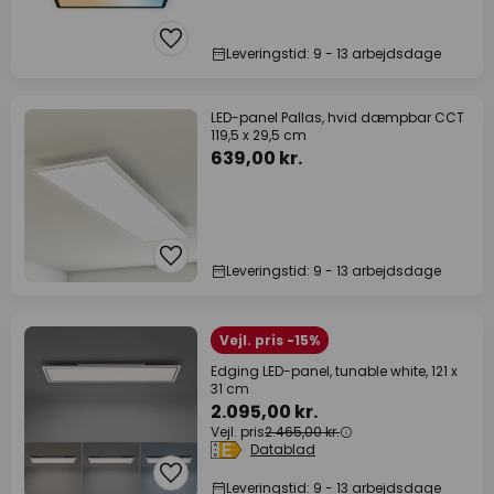
Leveringstid: 9 - 13 arbejdsdage
LED-panel Pallas, hvid dæmpbar CCT
119,5 x 29,5 cm
639,00 kr.
Leveringstid: 9 - 13 arbejdsdage
Vejl. pris -15%
Edging LED-panel, tunable white, 121 x
31 cm
2.095,00 kr.
Vejl. pris
2.465,00 kr.
Datablad
Leveringstid: 9 - 13 arbejdsdage