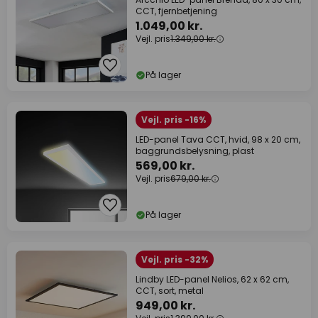
CCT, fjernbetjening
1.049,00 kr.
Vejl. pris
1.349,00 kr.
På lager
Vejl. pris -16%
LED-panel Tava CCT, hvid, 98 x 20 cm,
baggrundsbelysning, plast
569,00 kr.
Vejl. pris
679,00 kr.
På lager
Vejl. pris -32%
Lindby LED-panel Nelios, 62 x 62 cm,
CCT, sort, metal
949,00 kr.