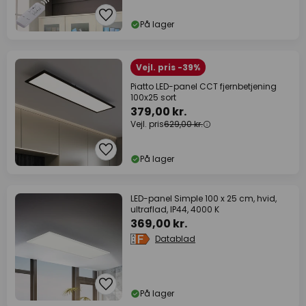
På lager
Vejl. pris -39%
Piatto LED-panel CCT fjernbetjening
100x25 sort
379,00 kr.
Vejl. pris
629,00 kr.
På lager
LED-panel Simple 100 x 25 cm, hvid,
ultraflad, IP44, 4000 K
369,00 kr.
Datablad
På lager