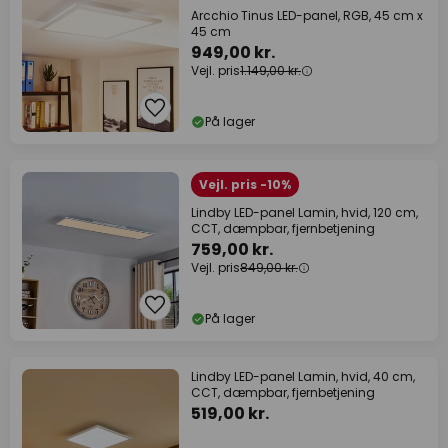
Arcchio Tinus LED-panel, RGB, 45 cm x
45 cm
949,00 kr.
Vejl. pris
1.149,00 kr.
På lager
Vejl. pris -10%
Lindby LED-panel Lamin, hvid, 120 cm,
CCT, dæmpbar, fjernbetjening
759,00 kr.
Vejl. pris
849,00 kr.
På lager
Lindby LED-panel Lamin, hvid, 40 cm,
CCT, dæmpbar, fjernbetjening
519,00 kr.