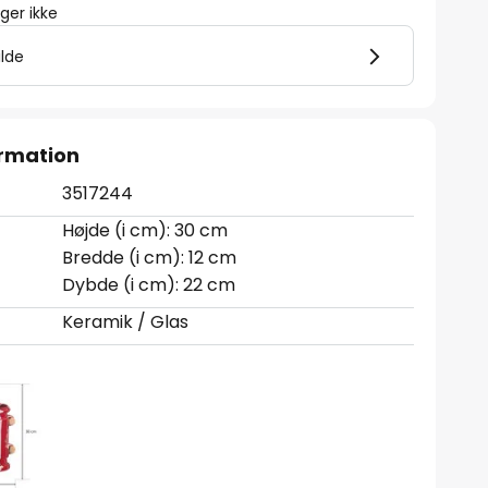
er ikke
ilde
rmation
3517244
Højde (i cm): 30 cm
Bredde (i cm): 12 cm
Dybde (i cm): 22 cm
Keramik / Glas