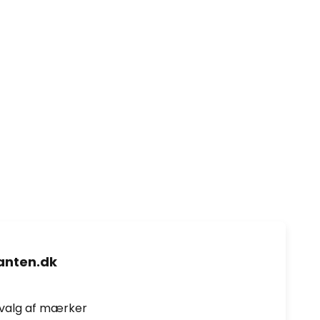
nten.dk
dvalg af mærker