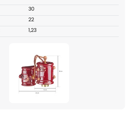
30
22
:
1,23