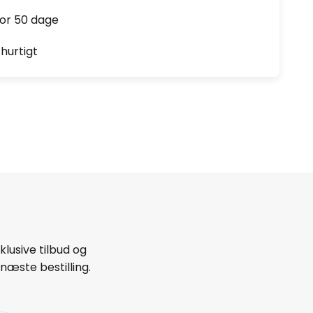
for 50 dage
hurtigt
lusive tilbud og
næste bestilling.