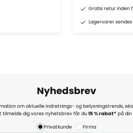
Gratis retur inden 
Lagervarer sendes 
Nyhedsbrev
mation om aktuelle indretnings- og belysningstrends, eksk
 tilmelde dig vores nyhetsbrev får du
15 % rabat*
på din 
Privatkunde
Firma