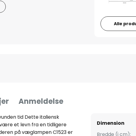
Alle prod
jer
Anmeldelse
nden tid Dette italiensk
Dimension
 være et levn fra en tidligere
deren på væglampen C1523 er
Bredde (i cm):