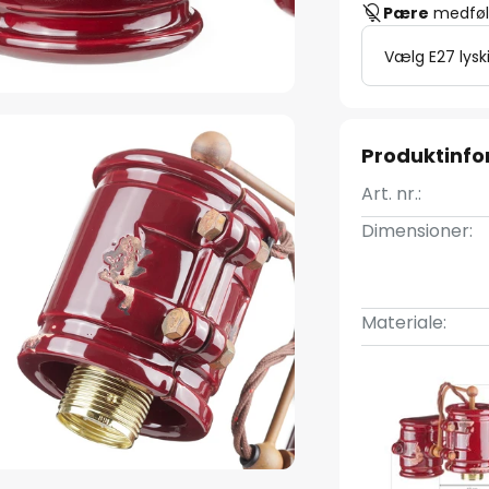
Pære
medfølg
Vælg E27 lysk
Produktinfo
Art. nr.:
Dimensioner:
Materiale: