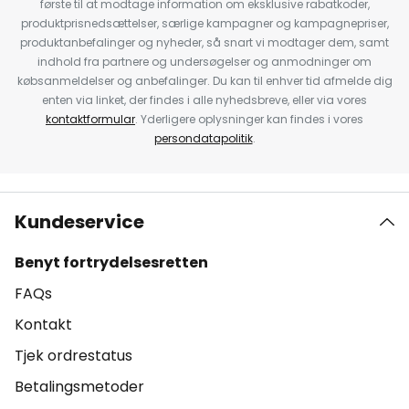
første til at modtage information om eksklusive rabatkoder,
produktprisnedsættelser, særlige kampagner og kampagnepriser,
produktanbefalinger og nyheder, så snart vi modtager dem, samt
indhold fra partnere og undersøgelser og anmodninger om
købsanmeldelser og anbefalinger. Du kan til enhver tid afmelde dig
enten via linket, der findes i alle nyhedsbreve, eller via vores
kontaktformular
. Yderligere oplysninger kan findes i vores
persondatapolitik
.
Kundeservice
Benyt fortrydelsesretten
FAQs
Kontakt
Tjek ordrestatus
Betalingsmetoder