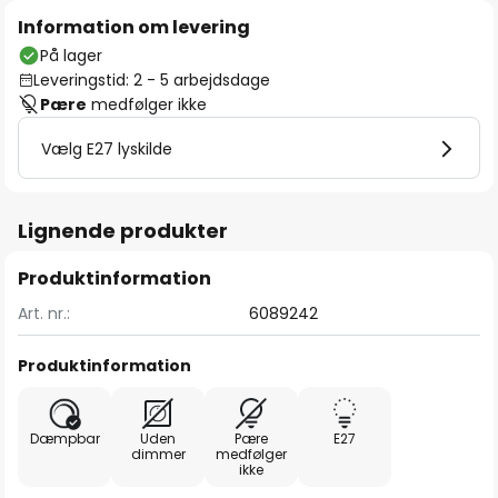
Information om levering
På lager
Leveringstid: 2 - 5 arbejdsdage
Pære
medfølger ikke
Vælg E27 lyskilde
Lignende produkter
Produktinformation
Art. nr.:
6089242
Produktinformation
Dæmpbar
Uden
Pære
E27
dimmer
medfølger
ikke