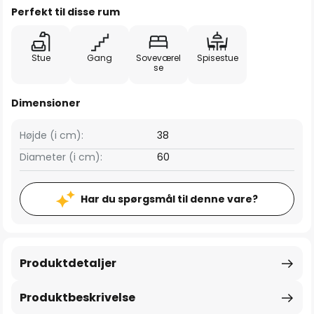
Perfekt til disse rum
Stue
Gang
Soveværel
Spisestue
se
Dimensioner
Højde (i cm):
38
Diameter (i cm):
60
Har du spørgsmål til denne vare?
Produktdetaljer
Produktbeskrivelse