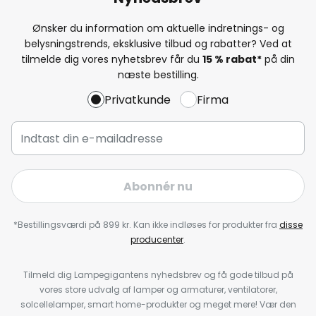
Ønsker du information om aktuelle indretnings- og
belysningstrends, eksklusive tilbud og rabatter? Ved at
tilmelde dig vores nyhetsbrev får du
15 % rabat*
på din
næste bestilling.
Privatkunde
Firma
Abonnér nu
*Bestillingsværdi på 899 kr. Kan ikke indløses for produkter fra
disse
producenter
.
Tilmeld dig Lampegigantens nyhedsbrev og få gode tilbud på
vores store udvalg af lamper og armaturer, ventilatorer,
solcellelamper, smart home-produkter og meget mere! Vær den