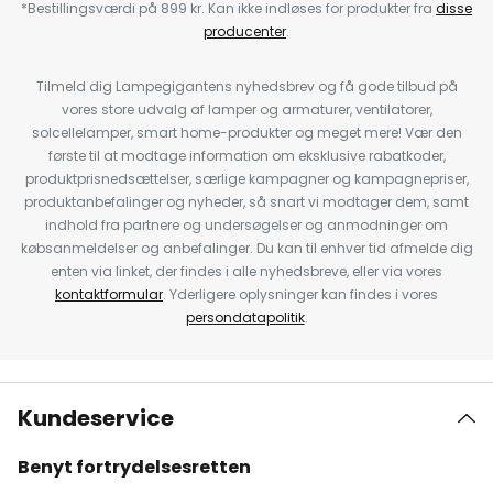
*Bestillingsværdi på 899 kr. Kan ikke indløses for produkter fra
disse
producenter
.
Tilmeld dig Lampegigantens nyhedsbrev og få gode tilbud på
vores store udvalg af lamper og armaturer, ventilatorer,
solcellelamper, smart home-produkter og meget mere! Vær den
første til at modtage information om eksklusive rabatkoder,
produktprisnedsættelser, særlige kampagner og kampagnepriser,
produktanbefalinger og nyheder, så snart vi modtager dem, samt
indhold fra partnere og undersøgelser og anmodninger om
købsanmeldelser og anbefalinger. Du kan til enhver tid afmelde dig
enten via linket, der findes i alle nyhedsbreve, eller via vores
kontaktformular
. Yderligere oplysninger kan findes i vores
persondatapolitik
.
Kundeservice
Benyt fortrydelsesretten