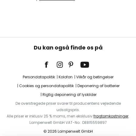
Du kan også finde os på
Persondatapolitik
Kolofon
Vilkår og betingelser
Cookies og persondatapolitik
Deponering af batterier
Rigtig deponering af lyskilder
De overstregede priser svarer til producentens vejledende
udsalgspris.
Alle priser er inklusiv 25 % moms, men eksklusiv
fragtomkostninger
.
Lampenwelt GmbH VAT-No.: DE815559897
© 2026 Lampenwelt GmbH