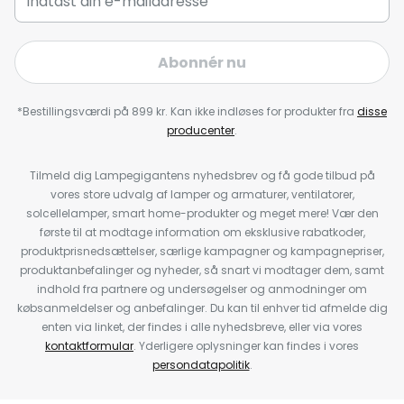
Abonnér nu
*Bestillingsværdi på 899 kr. Kan ikke indløses for produkter fra
disse
producenter
.
Tilmeld dig Lampegigantens nyhedsbrev og få gode tilbud på
vores store udvalg af lamper og armaturer, ventilatorer,
solcellelamper, smart home-produkter og meget mere! Vær den
første til at modtage information om eksklusive rabatkoder,
produktprisnedsættelser, særlige kampagner og kampagnepriser,
produktanbefalinger og nyheder, så snart vi modtager dem, samt
indhold fra partnere og undersøgelser og anmodninger om
købsanmeldelser og anbefalinger. Du kan til enhver tid afmelde dig
enten via linket, der findes i alle nyhedsbreve, eller via vores
kontaktformular
. Yderligere oplysninger kan findes i vores
persondatapolitik
.