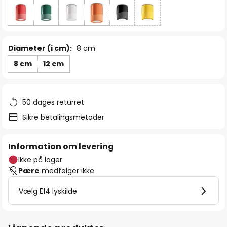
Diameter (i cm):
8 cm
8 cm
12 cm
50 dages returret
Sikre betalingsmetoder
Information om levering
Ikke på lager
Pære
medfølger ikke
Vælg E14 lyskilde