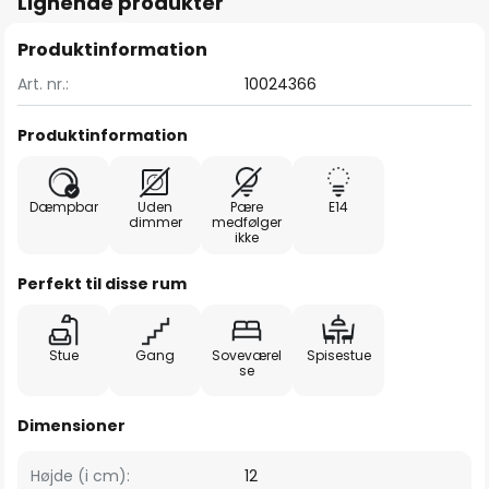
Lignende produkter
Produktinformation
Art. nr.:
10024366
Produktinformation
Dæmpbar
Uden
Pære
E14
dimmer
medfølger
ikke
Perfekt til disse rum
Stue
Gang
Soveværel
Spisestue
se
Dimensioner
Højde (i cm):
12