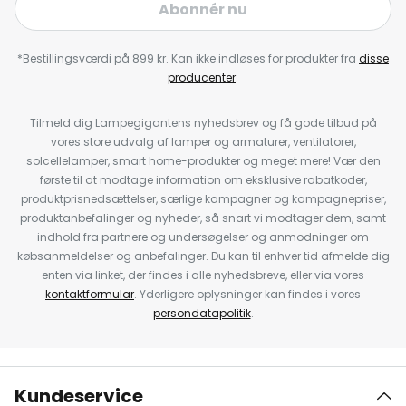
Abonnér nu
*Bestillingsværdi på 899 kr. Kan ikke indløses for produkter fra
disse
producenter
.
Tilmeld dig Lampegigantens nyhedsbrev og få gode tilbud på
vores store udvalg af lamper og armaturer, ventilatorer,
solcellelamper, smart home-produkter og meget mere! Vær den
første til at modtage information om eksklusive rabatkoder,
produktprisnedsættelser, særlige kampagner og kampagnepriser,
produktanbefalinger og nyheder, så snart vi modtager dem, samt
indhold fra partnere og undersøgelser og anmodninger om
købsanmeldelser og anbefalinger. Du kan til enhver tid afmelde dig
enten via linket, der findes i alle nyhedsbreve, eller via vores
kontaktformular
. Yderligere oplysninger kan findes i vores
persondatapolitik
.
Kundeservice